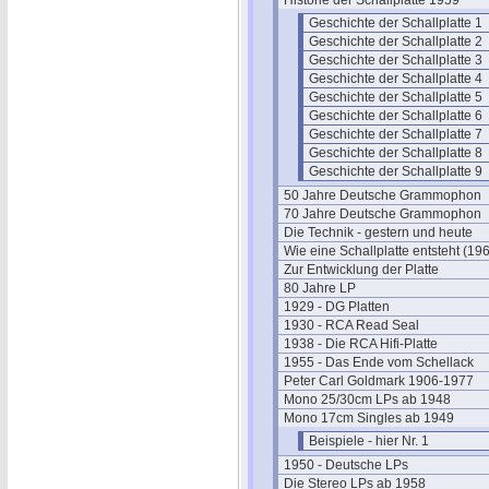
Historie der Schallplatte 1959
Geschichte der Schallplatte 1
Geschichte der Schallplatte 2
Geschichte der Schallplatte 3
Geschichte der Schallplatte 4
Geschichte der Schallplatte 5
Geschichte der Schallplatte 6
Geschichte der Schallplatte 7
Geschichte der Schallplatte 8
Geschichte der Schallplatte 9
50 Jahre Deutsche Grammophon
70 Jahre Deutsche Grammophon
Die Technik - gestern und heute
Wie eine Schallplatte entsteht (19
Zur Entwicklung der Platte
80 Jahre LP
1929 - DG Platten
1930 - RCA Read Seal
1938 - Die RCA Hifi-Platte
1955 - Das Ende vom Schellack
Peter Carl Goldmark 1906-1977
Mono 25/30cm LPs ab 1948
Mono 17cm Singles ab 1949
Beispiele - hier Nr. 1
1950 - Deutsche LPs
Die Stereo LPs ab 1958