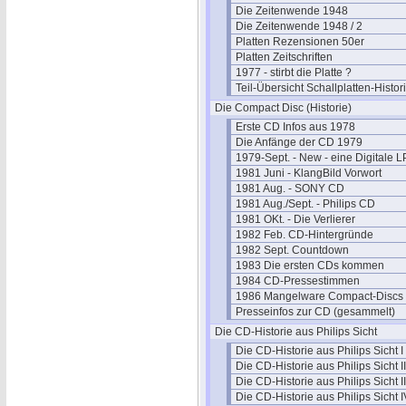
Die Zeitenwende 1948
Die Zeitenwende 1948 / 2
Platten Rezensionen 50er
Platten Zeitschriften
1977 - stirbt die Platte ?
Teil-Übersicht Schallplatten-Histor
Die Compact Disc (Historie)
Erste CD Infos aus 1978
Die Anfänge der CD 1979
1979-Sept. - New - eine Digitale L
1981 Juni - KlangBild Vorwort
1981 Aug. - SONY CD
1981 Aug./Sept. - Philips CD
1981 OKt. - Die Verlierer
1982 Feb. CD-Hintergründe
1982 Sept. Countdown
1983 Die ersten CDs kommen
1984 CD-Pressestimmen
1986 Mangelware Compact-Discs
Presseinfos zur CD (gesammelt)
Die CD-Historie aus Philips Sicht
Die CD-Historie aus Philips Sicht I
Die CD-Historie aus Philips Sicht II
Die CD-Historie aus Philips Sicht II
Die CD-Historie aus Philips Sicht I