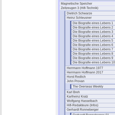
Magnetische Speicher
Zeitzeugen 3 (Hifi-Technik)
Dietrich Schwarze
Heinz Schleusner
Die Biografie eines Lebens 1
Die Biografie eines Lebens 2
Die Biografie eines Lebens 3
Die Biografie eines Lebens 4
Die Biografie eines Lebens 5
Die Biografie eines Lebens 6
Die Biografie eines Lebens 7
Die Biografie eines Lebens 8
Die Biografie eines Lebens 9
Die Biografie eines Lebens 10
Herrmann Hoffmann 1977
Herrmann Hoffmann 2017
Horst Redlich
John Provan
The Overseas Weekly
Karl Breh
Karlheinz Kratz
Wolfgang Hasselbach
Hifi-Redakteure (Infos)
Gerhardt Ronneberger