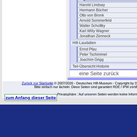
Harold Lindsay
Hermann Bücher
Otto von Bronk
Arnold Sommerfeld
Walter Schottky
Karl Willy Wagner
Jonathan Zenneck
Hifi-Laudatien
Ernst Pfau
Peter Tschimmel
Joachim Grigg
Teil-Übersicht Historie
eine Seite zurück
Zurück zur Startseite
© 2007/2026 - Deutsches Hifi-Museum - Copyright by Dip
Bitte einfach nur lächeln: Diese Seiten sind garantiert RDE / IPW zert
Privatsphäre : Auf unseren Seiten werden keine Infor
zum Anfang dieser Seite