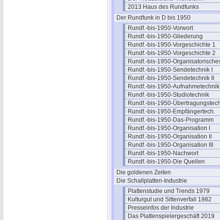
2013 Haus des Rundfunks
Der Rundfunk in D bis 1950
Rundf.-bis-1950-Vorwort
Rundf.-bis-1950-Gliederung
Rundf.-bis-1950-Vorgeschichte 1
Rundf.-bis-1950-Vorgeschichte 2
Rundf.-bis-1950-Organisatorische
Rundf.-bis-1950-Sendetechnik I
Rundf.-bis-1950-Sendetechnik II
Rundf.-bis-1950-Aufnahmetechnik
Rundf.-bis-1950-Studiotechnik
Rundf.-bis-1950-Übertragungstech
Rundf.-bis-1950-Empfängertech.
Rundf.-bis-1950-Das-Programm
Rundf.-bis-1950-Organisation I
Rundf.-bis-1950-Organisation II
Rundf.-bis-1950-Organisation III
Rundf.-bis-1950-Nachwort
Rundf.-bis-1950-Die Quellen
Die goldenen Zeiten
Die Schallplatten-Industrie
Plattenstudie und Trends 1979
Kulturgut und Sittenverfall 1982
Presseinfos der Industrie
Das Plattenspielergeschäft 2019