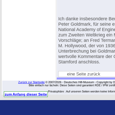
Ich danke insbesondere Be
Peter Goldmark, für seine e
National Academy of Enginee
zum Zweiten Weltkrieg ein M
Vorschläge; an Fred Terman
M. Hollywood, der von 1936 
Unterbrechung bei Goldmark
wertvolle Kommentare der 
Stamford anschloss.
eine Seite zurück
Zurück zur Startseite
© 2007/2026 - Deutsches Hifi-Museum - Copyright by Dip
Bitte einfach nur lächeln: Diese Seiten sind garantiert RDE / IPW zert
Privatsphäre : Auf unseren Seiten werden keine Infor
zum Anfang dieser Seite