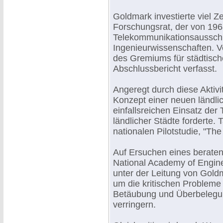
Goldmark investierte viel Z
Forschungsrat, der von 196
Telekommunikationsausschu
Ingenieurwissenschaften. V
des Gremiums für städtisch
Abschlussbericht verfasst.
Angeregt durch diese Aktivi
Konzept einer neuen ländli
einfallsreichen Einsatz de
ländlicher Städte forderte. 
nationalen Pilotstudie, "Th
Auf Ersuchen eines beraten
National Academy of Engine
unter der Leitung von Goldm
um die kritischen Probleme
Betäubung und Überbelegun
verringern.