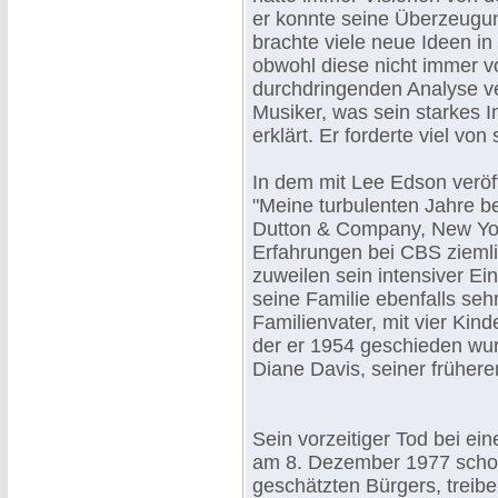
er konnte seine Überzeugun
brachte viele neue Ideen in
obwohl diese nicht immer vo
durchdringenden Analyse ver
Musiker, was sein starkes I
erklärt. Er forderte viel von
In dem mit Lee Edson veröff
"Meine turbulenten Jahre b
Dutton & Company, New Yor
Erfahrungen bei CBS ziemli
zuweilen sein intensiver Ein
seine Familie ebenfalls sehr
Familienvater, mit vier Kin
der er 1954 geschieden wur
Diane Davis, seiner frühere
Sein vorzeitiger Tod bei e
am 8. Dezember 1977 schock
geschätzten Bürgers, treibe