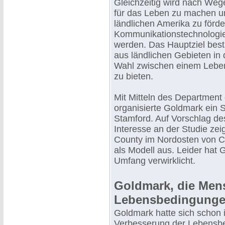
Gleichzeitig wird nach Wege
für das Leben zu machen un
ländlichen Amerika zu förde
Kommunikationstechnologie
werden. Das Hauptziel best
aus ländlichen Gebieten in
Wahl zwischen einem Leben 
zu bieten.
Mit Mitteln des Departmen
organisierte Goldmark ein St
Stamford. Auf Vorschlag de
Interesse an der Studie ze
County im Nordosten von Co
als Modell aus. Leider hat 
Umfang verwirklicht.
Goldmark, die Men
Lebensbedingung
Goldmark hatte sich schon 
Verbesserung der Lebensbed