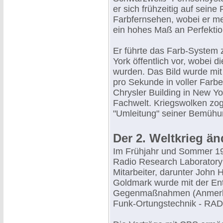
er sich frühzeitig auf sei
Farbfernsehen, wobei er me
ein hohes Maß an Perfektio
Er führte das Farb-System
York öffentlich vor, wobei d
wurden. Das Bild wurde mit
pro Sekunde in voller Farb
Chrysler Building in New Yo
Fachwelt. Kriegswolken zog
"Umleitung" seiner Bemühun
Der 2. Weltkrieg än
Im Frühjahr und Sommer 19
Radio Research Laboratory
Mitarbeiter, darunter John 
Goldmark wurde mit der Ent
Gegenmaßnahmen (Anmerkun
Funk-Ortungstechnik - RAD