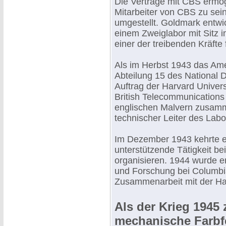
Die Verträge mit CBS ermög
Mitarbeiter von CBS zu se
umgestellt. Goldmark entwick
einem Zweiglabor mit Sitz i
einer der treibenden Kräfte 
Als im Herbst 1943 das Ame
Abteilung 15 des National
Auftrag der Harvard Univers
British Telecommunication
englischen Malvern zusamm
technischer Leiter des Labo
Im Dezember 1943 kehrte er
unterstützende Tätigkeit b
organisieren. 1944 wurde er
und Forschung bei Columbi
Zusammenarbeit mit der Harv
Als der Krieg 1945
mechanische Farbf