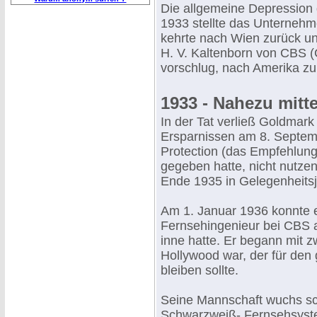
Die allgemeine Depression d
1933 stellte das Unternehm
kehrte nach Wien zurück un
H. V. Kaltenborn von CBS (
vorschlug, nach Amerika zu
1933 - Nahezu mitte
In der Tat verließ Goldmar
Ersparnissen am 8. Septem
Protection (das Empfehlung
gegeben hatte, nicht nutzen
Ende 1935 in Gelegenheitsj
Am 1. Januar 1936 konnte e
Fernsehingenieur bei CBS a
inne hatte. Er begann mit 
Hollywood war, der für den 
bleiben sollte.
Seine Mannschaft wuchs sc
Schwarzweiß- Fernsehsyste