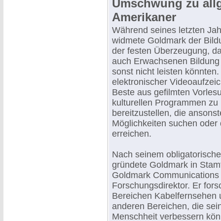
Umschwung zu allg
Amerikaner
Während seines letzten Jah
widmete Goldmark der Bildu
der festen Überzeugung, da
auch Erwachsenen Bildung v
sonst nicht leisten könnte
elektronischer Videoaufzei
Beste aus gefilmten Vorle
kulturellen Programmen zu 
bereitzustellen, die ansons
Möglichkeiten suchen oder 
erreichen.
Nach seinem obligatorisch
gründete Goldmark in Stamf
Goldmark Communications C
Forschungsdirektor. Er fors
Bereichen Kabelfernsehen u
anderen Bereichen, die sein
Menschheit verbessern kön