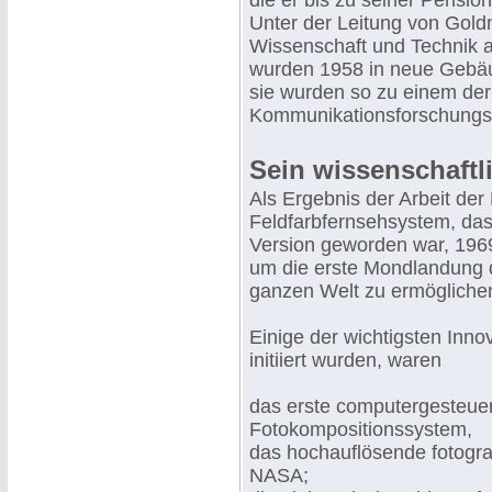
die er bis zu seiner Pensi
Unter der Leitung von Gold
Wissenschaft und Technik a
wurden 1958 in neue Gebäud
sie wurden so zu einem der
Kommunikationsforschungs
Sein wissenschaftl
Als Ergebnis der Arbeit der
Feldfarbfernsehsystem, das 
Version geworden war, 196
um die erste Mondlandung 
ganzen Welt zu ermögliche
Einige der wichtigsten Inn
initiiert wurden, waren
das erste computergesteue
Fotokompositionssystem,
das hochauflösende fotogra
NASA;