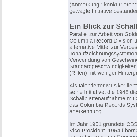
(Anmerkung : konkurrieren
gewagte Initiative bestande
Ein Blick zur Schall
Parallel zur Arbeit von Gol
Columbia Record Division 
alternative Mittel zur Verbe
Tonaufzeichnungssystemen z
Verwendung von Geschwindig
Standardgeschwindigkeiten 
(Rillen) mit weniger Hinter
Als talentierter Musiker li
seine Initiative, die 1948 d
Schallplattenaufnahme mit 
das Columbia Records Syst
anerkennung.
Im Jahr 1951 gründete CBS
Vice President. 1954 überna