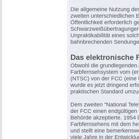
Die allgemeine Nutzung de
zweiten unterschiedlichen 
Öffentlichkeit erforderlich g
Schwarzweißübertragungen 
Unpraktikabilität eines so
bahnbrechenden Sendunge
Das elektronische 
Obwohl die grundlegenden 
Farbfernsehsystem vom (er
(NTSC) von der FCC (eine 
wurde es jetzt dringend erfo
praktischen Standard umzu
Dem zweiten "National Tele
der FCC einen endgültigen 
Behörde akzeptierte. 1954 
Farbfernsehens mit dem he
und stellt eine bemerkensw
viele Jahre in der Entwick