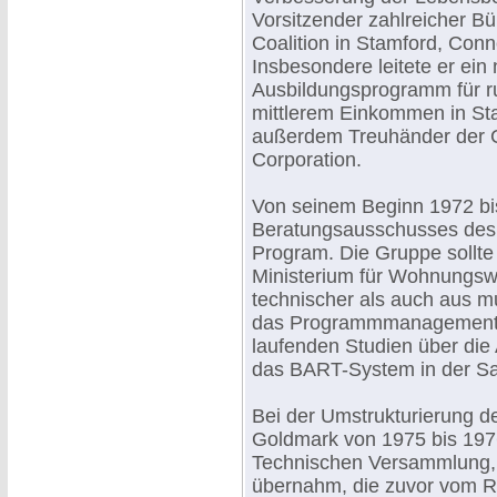
Vorsitzender zahlreicher B
Coalition in Stamford, Conn
Insbesondere leitete er ein
Ausbildungsprogramm für r
mittlerem Einkommen in Sta
außerdem Treuhänder der C
Corporation.
Von seinem Beginn 1972 bi
Beratungsausschusses des 
Program. Die Gruppe sollte
Ministerium für Wohnungsw
technischer als auch aus mu
das Programmmanagement f
laufenden Studien über di
das BART-System in der Sa
Bei der Umstrukturierung d
Goldmark von 1975 bis 1976
Technischen Versammlung, 
übernahm, die zuvor vom R