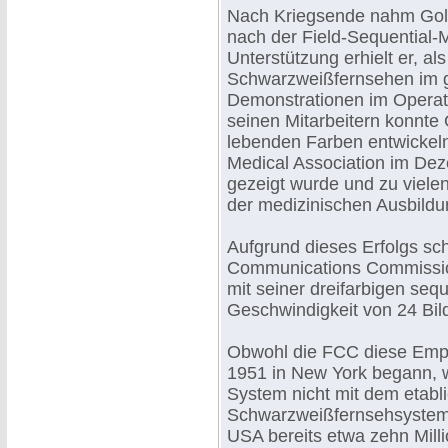
Nach Kriegsende nahm Gol
nach der Field-Sequential-
Unterstützung erhielt er, als
Schwarzweißfernsehen im g
Demonstrationen im Operatio
seinen Mitarbeitern konnte
lebenden Farben entwickeln
Medical Association im Deze
gezeigt wurde und zu viel
der medizinischen Ausbildun
Aufgrund dieses Erfolgs sc
Communications Commission
mit seiner dreifarbigen seq
Geschwindigkeit von 24 Bil
Obwohl die FCC diese Emp
1951 in New York begann, 
System nicht mit dem etabli
Schwarzweißfernsehsystem 
USA bereits etwa zehn Mill