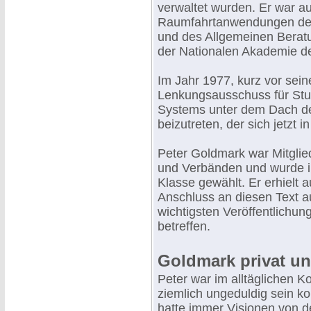
verwaltet wurden. Er war a
Raumfahrtanwendungen der
und des Allgemeinen Berat
der Nationalen Akademie d
Im Jahr 1977, kurz vor sei
Lenkungsausschuss für Stu
Systems unter dem Dach d
beizutreten, der sich jetzt 
Peter Goldmark war Mitglie
und Verbänden und wurde in
Klasse gewählt. Er erhielt 
Anschluss an diesen Text au
wichtigsten Veröffentlichun
betreffen.
Goldmark privat u
Peter war im alltäglichen K
ziemlich ungeduldig sein ko
hatte immer Visionen von de