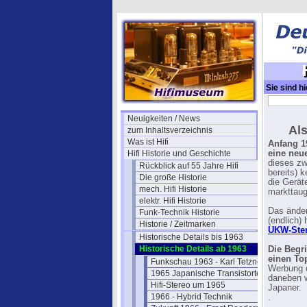
Sie sind hi
Neuigkeiten / News
Als
zum Inhaltsverzeichnis
Was ist Hifi
Anfang 19
Hifi Historie und Geschichte
eine neue
dieses zw
Rückblick auf 55 Jahre Hifi
bereits) k
Die große Historie
die Geräte
mech. Hifi Historie
markttaug
elektr. Hifi Historie
Das änder
Funk-Technik Historie
(endlich)
Historie / Zeitmarken
UKW-Ste
Historische Details bis 1963
Historische Details ab 1963
Die Begri
einen To
Funkschau 1963 - Karl Tetzner
Werbung d
1965 Japanische Transistortechnik
daneben w
Hifi-Stereo um 1965
Japaner.
1966 - Hybrid Technik
.