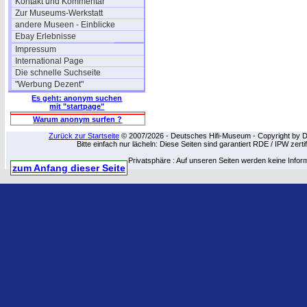
Kontakt und Kommentar
Zur Museums-Werkstatt
andere Museen - Einblicke
Ebay Erlebnisse
Impressum
International Page
Die schnelle Suchseite
"Werbung Dezent"
Es geht: anonym suchen
mit "startpage"
Warum anonym surfen ?
Zurück zur Startseite
© 2007/2026 - Deutsches Hifi-Museum - Copyright by Dip
Bitte einfach nur lächeln: Diese Seiten sind garantiert RDE / IPW zert
Privatsphäre : Auf unseren Seiten werden keine Infor
zum Anfang dieser Seite