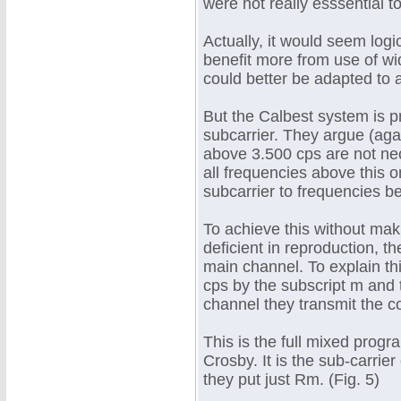
were not really esssential t
Actually, it would seem logi
benefit more from use of w
could better be adapted to a
But the Calbest system is p
subcarrier. They argue (agai
above 3.500 cps are not nec
all frequencies above this o
subcarrier to frequencies be
To achieve this without mak
deficient in reproduction, th
main channel. To explain th
cps by the subscript m and 
channel they transmit the
This is the full mixed progr
Crosby. It is the sub-carrier
they put just Rm. (Fig. 5)