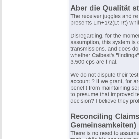
Aber die Qualität st
The receiver juggles and re 
presents Lm+1/2(Lt Rt) whil
Disregarding, for the moment
assumption, this system is
transmissions, and does do 
whether Calbest's "findings
3.500 cps are final.
We do not dispute their test
account ? If we grant, for a
benefit from maintaining se
to presume that improved tec
decision? I believe they pro
Reconciling Claim
Gemeinsamkeiten)
There is no need to assume