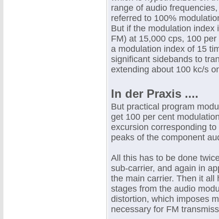
range of audio frequencies, 
referred to 100% modulation
But if the modulation index i
FM) at 15,000 cps, 100 per 
a modulation index of 15 tim
significant sidebands to tr
extending about 100 kc/s on 
In der Praxis ....
But practical program modul
get 100 per cent modulation
excursion corresponding to
peaks of the component aud
All this has to be done twic
sub-carrier, and again in a
the main carrier. Then it al
stages from the audio modul
distortion, which imposes m
necessary for FM transmiss