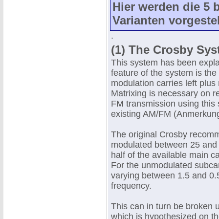
Hier werden die 5 
Varianten vorgestel
.
(1) The Crosby Sy
This system has been expla
feature of the system is the
modulation carries left plus 
Matrixing is necessary on r
FM transmission using this s
existing AM/FM (Anmerkung
The original Crosby recomm
modulated between 25 and 7
half of the available main c
For the unmodulated subcarri
varying between 1.5 and 0.
frequency.
This can in turn be broken 
which is hypothesized on th