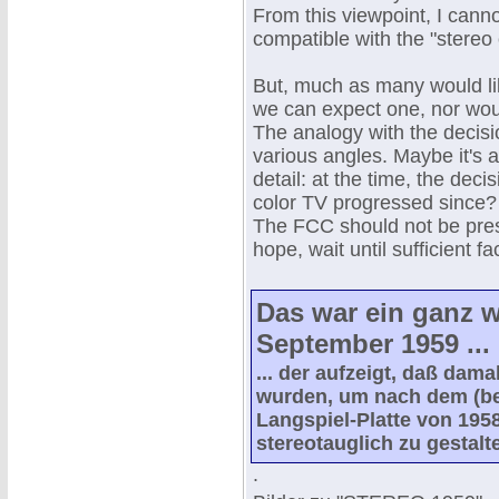
From this viewpoint, I canno
compatible with the "stereo o
But, much as many would lik
we can expect one, nor woul
The analogy with the decisi
various angles. Maybe it's a 
detail: at the time, the dec
color TV progressed since?
The FCC should not be press
hope, wait until sufficient fa
Das war ein ganz w
September 1959 ...
... der aufzeigt, daß da
wurden, um nach dem (be
Langspiel-Platte von 195
stereotauglich zu gestalt
.