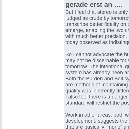
gerade erst an ....
But I feel that stereo is only
judged as crude by tomorrow'
transcribe better fidelity o
emerge, enabling the two cha
with much better precision.
today observed as indistin
So I cannot advocate the buil
may not be discernable tod
tomorrow. The intentional qu
system has already been ab
Both the Burden and Bell sys
are methods of maintaining
quality was inherently diffe
I also feel there is a dang
standard will restrict the po
Work in other areas, both 
development, suggests the s
that are basically "mono" and