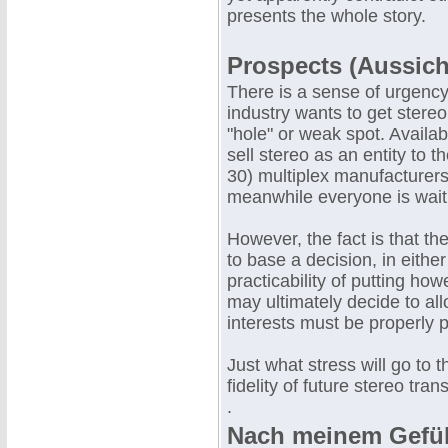
presents the whole story.
Prospects (Aussich
There is a sense of urgency 
industry wants to get stereo
"hole" or weak spot. Availab
sell stereo as an entity to
30) multiplex manufacturer
meanwhile everyone is waiti
However, the fact is that th
to base a decision, in eith
practicability of putting h
may ultimately decide to all
interests must be properly pr
Just what stress will go to 
fidelity of future stereo tr
.
Nach meinem Gefühl