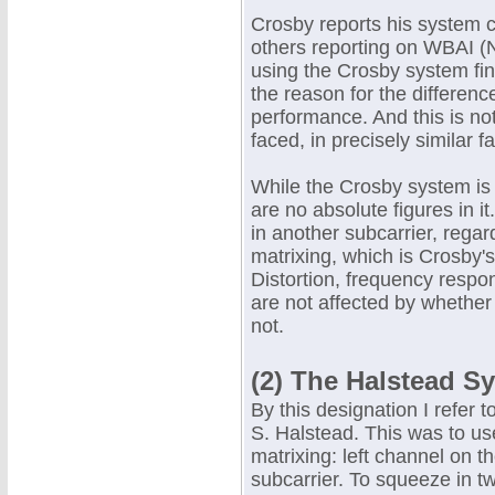
Crosby reports his system ca
others reporting on WBAI (
using the Crosby system fin
the reason for the differenc
performance. And this is no
faced, in precisely similar f
While the Crosby system is 
are no absolute figures in it.
in another subcarrier, rega
matrixing, which is Crosby's
Distortion, frequency resp
are not affected by whether 
not.
(2) The Halstead S
By this designation I refer 
S. Halstead. This was to use
matrixing: left channel on t
subcarrier. To squeeze in tw