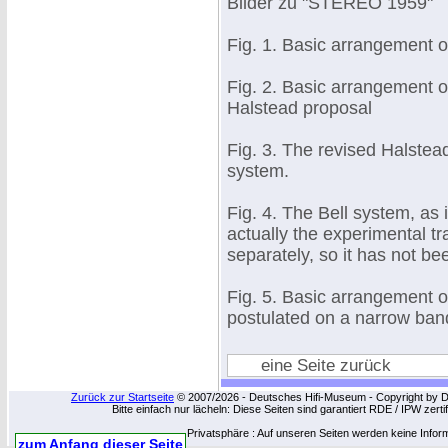
Bilder zu "STEREO 1959"
Fig. 1. Basic arrangement 
Fig. 2. Basic arrangement o
Halstead proposal
Fig. 3. The revised Halste
system.
Fig. 4. The Bell system, as i
actually the experimental 
separately, so it has not be
Fig. 5. Basic arrangement o
postulated on a narrow band
eine Seite zurück
Zurück zur Startseite
© 2007/2026 - Deutsches Hifi-Museum - Copyright by Dip
Bitte einfach nur lächeln: Diese Seiten sind garantiert RDE / IPW zert
Privatsphäre : Auf unseren Seiten werden keine Infor
zum Anfang dieser Seite