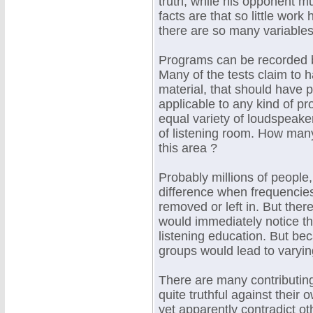
truth, while his opponent m
facts are that so little wor
there are so many variables
Programs can be recorded b
Many of the tests claim to h
material, that should have 
applicable to any kind of pr
equal variety of loudspeak
of listening room. How many
this area ?
Probably millions of people, 
difference when frequencie
removed or left in. But the
would immediately notice this
listening education. But bec
groups would lead to varyin
There are many contributin
quite truthful against their
yet apparently contradict ot