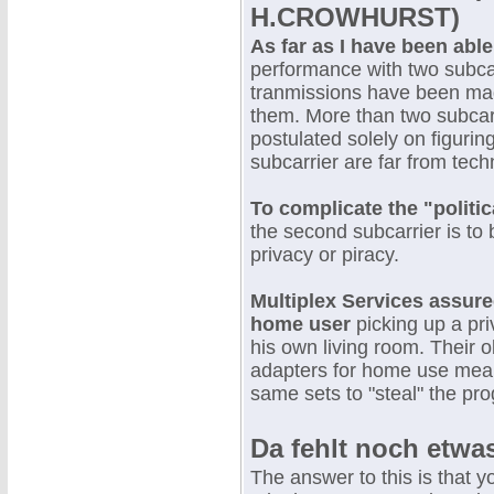
H.CROWHURST)
As far as I have been able
performance with two subca
tranmissions have been mad
them. More than two subcarri
postulated solely on figurin
subcarrier are far from tech
To complicate the "politic
the second subcarrier is to 
privacy or piracy.
Multiplex Services assure
home user
picking up a pri
his own living room. Their ob
adapters for home use mean
same sets to "steal" the pr
Da fehlt noch etwas
The answer to this is that y