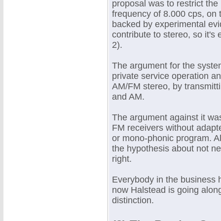
proposal was to restrict th
frequency of 8.000 cps, on
backed by experimental evid
contribute to stereo, so it's
2).
The argument for the system 
private service operation an
AM/FM stereo, by transmitti
and AM.
The argument against it was,
FM receivers without adapter
or mono-phonic program. Als
the hypothesis about not n
right.
Everybody in the business 
now Halstead is going along 
distinction.