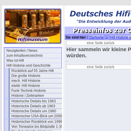
Sie sind hier :
Startseite
→
Hifi Historie
CD (gesammelt)
eine Seite zurück
Hier sammeln wir kleine 
Neuigkeiten / News
würden.
zum Inhaltsverzeichnis
Was ist Hifi
-
Hifi Historie und Geschichte
eine Seite zurück
Rückblick auf 55 Jahre Hifi
Die große Historie
mech. Hifi Historie
elektr. Hifi Historie
Funk-Technik Historie
Historie / Zeitmarken
Historische Details bis 1963
Historische Details ab 1963
Historische Details um 1980
Historischer USA-Blick um 2000
Historischer Rückblick von 1998
Von Tonwalze bis Bildplatte 1-39