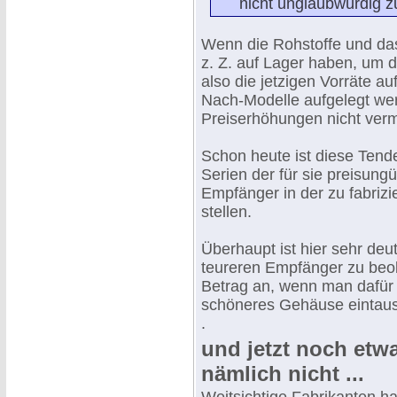
nicht unglaubwürdig z
Wenn die Rohstoffe und das
z. Z. auf Lager haben, um d
also die jetzigen Vorräte a
Nach-Modelle aufgelegt we
Preiserhöhungen nicht verm
Schon heute ist diese Tend
Serien der für sie preisung
Empfänger in der zu fabriz
stellen.
Überhaupt ist hier sehr de
teureren Empfänger zu beob
Betrag an, wenn man dafür 
schöneres Gehäuse eintau
.
und jetzt noch etwa
nämlich nicht ...