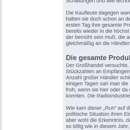
Schaltungen und alle techni
Die Kaufleute dagegen ware
hatten sie doch schon an 
ersten Tag ihre gesamte Pro
bereits wieder in die höchst
der bemüht sein muß, die a
gleichmäßig an die Händlers
Die gesamte Produk
Der Großhandel versuchte, 
Stückzahlen an Empfängern b
Anzahl großer Händler sch
einigen Tagen sah man die
froh, wenn sie hier oder da
konnten. Die Radioindustrie
Wie kam dieser „Run" auf 
politische Situation ihren 
aber wohl die Erkenntnis,
so billig wie in diesem Jah