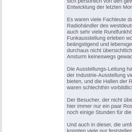
sich persönlich von den gew
Entwicklung der letzten Mo
Es waren viele Fachleute 
Radiohändler des westdeut
auch sehr viele Rundfunkhör
Funkausstellung erleben wo
beängstigend und lebensgef
durchaus nicht übersichtli
Ansturm keineswegs gewac
Die Ausstellungs-Leitung h
der Industrie-Ausstellung 
bieten, und die Hallen der
waren schlechthin vorbildlic
Der Besucher, der nicht übe
hier immer nur ein paar Ro
noch einige Stunden für die
Und auch in dieser, die um
konnten viele nur feststelle