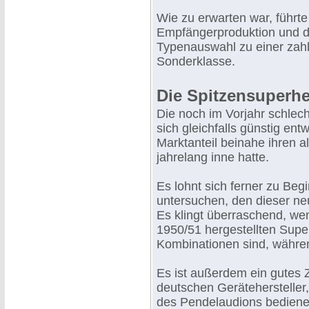
Wie zu erwarten war, führte
Empfängerproduktion und d
Typenauswahl zu einer zah
Sonderklasse.
Die Spitzensuperhe
Die noch im Vorjahr schlec
sich gleichfalls günstig en
Marktanteil beinahe ihren a
jahrelang inne hatte.
Es lohnt sich ferner zu Be
untersuchen, den dieser ne
Es klingt überraschend, wen
1950/51 hergestellten Su
Kombinationen sind, währe
Es ist außerdem ein gutes 
deutschen Geräteherstelle
des Pendelaudions bedien