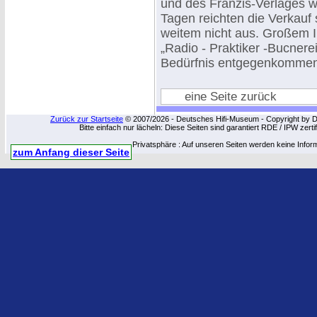
und des Franzis-Verlages 
Tagen reichten die Verkauf
weitem nicht aus. Großem I
„Radio - Praktiker -Bucnere
Bedürfnis entgegenkommen
eine Seite zurück
Zurück zur Startseite
© 2007/2026 - Deutsches Hifi-Museum - Copyright by Dip
Bitte einfach nur lächeln: Diese Seiten sind garantiert RDE / IPW zert
Privatsphäre : Auf unseren Seiten werden keine Infor
zum Anfang dieser Seite