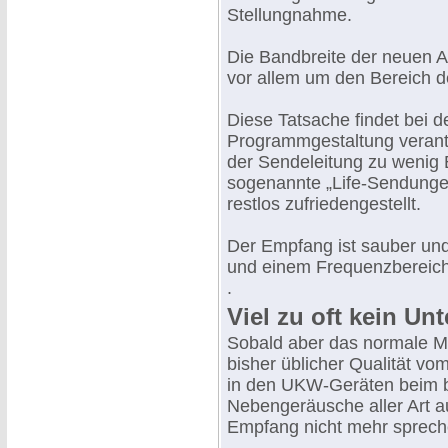
Stellungnahme.
Die Bandbreite der neuen A
vor allem um den Bereich d
Diese Tatsache findet bei 
Programmgestaltung verantw
der Sendeleitung zu wenig 
sogenannte „Life-Sendunge
restlos zufriedengestellt.
Der Empfang ist sauber und
und einem Frequenzbereich,
.
Viel zu oft kein Un
Sobald aber das normale M
bisher üblicher Qualität v
in den UKW-Geräten beim 
Nebengeräusche aller Art 
Empfang nicht mehr sprech