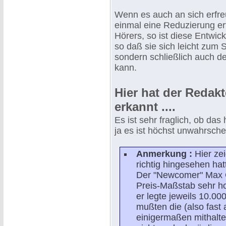
Wenn es auch an sich erfreu
einmal eine Reduzierung erf
Hörers, so ist diese Entwi
so daß sie sich leicht zum
sondern schließlich auch d
kann.
Hier hat der Redak
erkannt ....
Es ist sehr fraglich, ob da
ja es ist höchst unwahrschei
Anmerkung :
Hier zei
richtig hingesehen ha
Der "Newcomer" Max G
Preis-Maßstab sehr ho
er legte jeweils 10.00
mußten die (also fast
einigermaßen mithalte