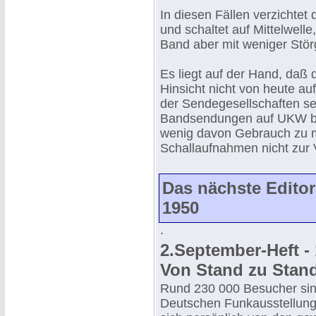
In diesen Fällen verzichte
und schaltet auf Mittelwel
Band aber mit weniger Stö
Es liegt auf der Hand, daß 
Hinsicht nicht von heute a
der Sendegesellschaften sei
Bandsendungen auf UKW bes
wenig davon Gebrauch zu m
Schallaufnahmen nicht zur 
Das nächste Editor
1950
.
2.September-Heft - 
Von Stand zu Stan
Rund 230 000 Besucher sind
Deutschen Funkausstellun