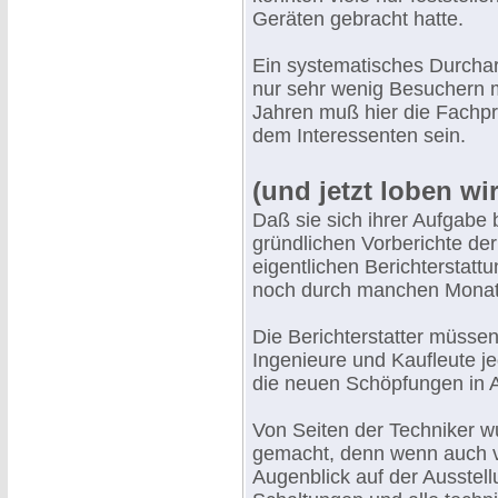
Geräten gebracht hatte.
Ein systematisches Durchar
nur sehr wenig Besuchern m
Jahren muß hier die Fachpr
dem Interessenten sein.
(und jetzt loben wi
Daß sie sich ihrer Aufgabe 
gründlichen Vorberichte d
eigentlichen Berichterstattu
noch durch manchen Monat 
Die Berichterstatter müsse
Ingenieure und Kaufleute j
die neuen Schöpfungen in
Von Seiten der Techniker wu
gemacht, denn wenn auch vi
Augenblick auf der Ausstel