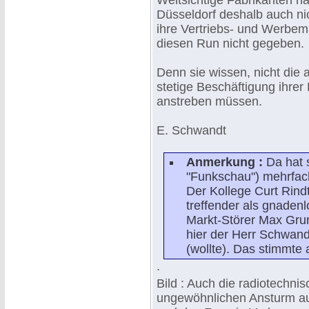
Weitsichtige Fabrikanten ha
Düsseldorf deshalb auch ni
ihre Vertriebs- und Werbem
diesen Run nicht gegeben.
Denn sie wissen, nicht die 
stetige Beschäftigung ihrer 
anstreben müssen.
E. Schwandt
Anmerkung :
Da hat 
"Funkschau") mehrfach
Der Kollege Curt Rindt
treffender als gnade
Markt-Störer Max Grund
hier der Herr Schwand 
(wollte). Das stimmte 
.
Bild : Auch die radiotechni
ungewöhnlichen Ansturm a