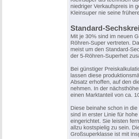
niedriger Verkaufspreis in
Kleinsuper nie seine früher
Standard-Sechskre
Mit je 30% sind im neuen 
Röhren-Super vertreten. Da
meist um den Standard-Se
der 5-Röhren-Superhet zusä
Bei günstiger Preiskalkula
lassen diese produktionsmäß
Absatz erhoffen, auf den di
nehmen. In der nächsthöhe
einen Marktanteil von ca. 
Diese beinahe schon in di
sind in erster Linie für h
eingerichtet. Sie leisten 
allzu kostspielig zu sein. 
Großsuperklasse ist mit in