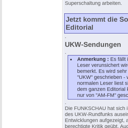
Superschaltung arbeiten.
Jetzt kommt die S
Editorial
.
UKW-Sendungen
.
Anmerkung :
Es fäll
Leser verunsichert wi
bemerkt. Es wird sehr
"UKW" geschrieben - wi
normalen Leser liest 
dem ganzen Editorial 
nur von "AM-FM" gesc
.
Die FUNKSCHAU hat sich in 
des UKW-Rundfunks auseinan
Entwicklungen aufgezeigt, a
berechtigte Kritik geübt. Au