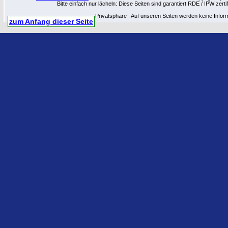
Bitte einfach nur lächeln: Diese Seiten sind garantiert RDE / IPW zert
Privatsphäre : Auf unseren Seiten werden keine Infor
zum Anfang dieser Seite