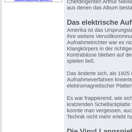
Chefdirigenten Arthur Nikise
aus denen das Album besta
Das elektrische Au
Amerika ist das Ursprungsla
ihre weitere Vervollkommnu
Aufnahmetrichter war es nic
Klangkörpers in der richtig
Kontrabässe blieben auf der
spielen ließ.
Das änderte sich, als 1925 
Aufnahmeverfahren kreierte
elektromagnetischer Platte
Es war frappierend, wie sic
kratzenden Schellackplatte
konnte man vergessen, auc
Technik nicht mehr erlebt ha
Die Vinyl Langspiel