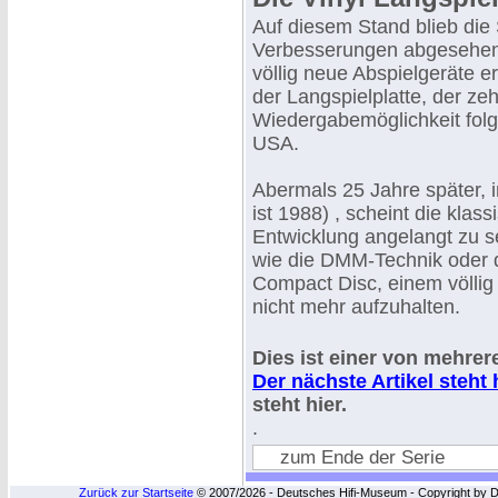
Auf diesem Stand blieb die 
Verbesserungen abgesehen 
völlig neue Abspielgeräte e
der Langspielplatte, der ze
Wiedergabemöglichkeit fol
USA.
Abermals 25 Jahre später, 
ist 1988) , scheint die klas
Entwicklung angelangt zu s
wie die DMM-Technik oder d
Compact Disc, einem völlig
nicht mehr aufzuhalten.
Dies ist einer von mehrere
Der nächste Artikel steht 
steht hier.
.
zum Ende der Serie
Zurück zur Startseite
© 2007/2026 - Deutsches Hifi-Museum - Copyright by Dip