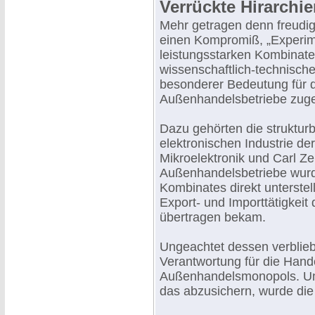
Verrückte Hirarchi
Mehr getragen denn freudi
einen Kompromiß, „Experim
leistungsstarken Kombinate
wissenschaftlich-technische
besonderer Bedeutung für d
Außenhandelsbetriebe zuge
Dazu gehörten die struktu
elektronischen Industrie d
Mikroelektronik und Carl Ze
Außenhandelsbetriebe wurd
Kombinates direkt unterstell
Export- und Importtätigkei
übertragen bekam.
Ungeachtet dessen verblieb
Verantwortung für die Hande
Außenhandelsmonopols. 
das abzusichern, wurde die