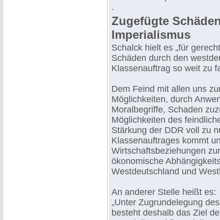
.
Zugefügte Schäden
Imperialismus
Schalck hielt es „für gerech
Schäden durch den westdeu
Klassenauftrag so weit zu f
Dem Feind mit allen uns zu
Möglichkeiten, durch Anwe
Moralbegriffe, Schaden zuz
Möglichkeiten des feindliche
Stärkung der DDR voll zu nu
Klassenauftrages kommt uns
Wirtschaftsbeziehungen zu
ökonomische Abhängigkeits
Westdeutschland und Westbe
An anderer Stelle heißt es:
„Unter Zugrundelegung de
besteht deshalb das Ziel de