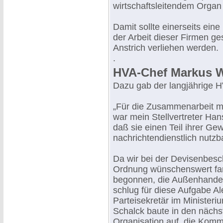
wirtschaftsleitendem Organ u
Damit sollte einerseits ein
der Arbeit dieser Firmen ges
Anstrich verliehen werden.
.
HVA-Chef Markus Wol
Dazu gab der langjährige H
„Für die Zusammenarbeit m
war mein Stellvertreter Han
daß sie einen Teil ihrer G
nachrichtendienstlich nutz
Da wir bei der Devisenbesc
Ordnung wünschenswert fan
begonnen, die Außenhandelsa
schlug für diese Aufgabe A
Parteisekretär im Minister
Schalck baute in den nächs
Organisation auf, die Komme