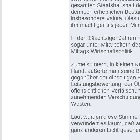
gesamten Staatshaushalt d
dennoch erheblichen Bestan
insbesondere Valuta. Dies 
ihn mächtiger als jeden Min
In den 19achtziger Jahren 
sogar unter Mitarbeitern de
Mittags Wirtschaftspolitik.
Zumeist intern, in kleinen K
Hand, äußerte man seine B
gegenüber der einseitigen St
Leistungsbewertung, der Üb
offensichtlichen Verfälschu
zunehmenden Verschuldun
Westen.
Laut wurden diese Stimmen 
verwundert es kaum, daß a
ganz anderen Licht gesehe
.