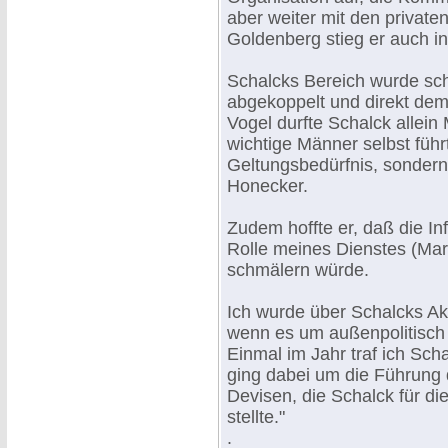
aber weiter mit den priva
Goldenberg stieg er auch in
Schalcks Bereich wurde sch
abgekoppelt und direkt dem 
Vogel durfte Schalck allein
wichtige Männer selbst führ
Geltungsbedürfnis, sondern
Honecker.
Zudem hoffte er, daß die In
Rolle meines Dienstes (Mar
schmälern würde.
Ich wurde über Schalcks Akt
wenn es um außenpolitisch 
Einmal im Jahr traf ich Sch
ging dabei um die Führung
Devisen, die Schalck für di
stellte."
.