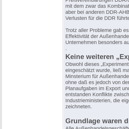
Preisvereinbarungen DDR/U
mit dem zwar das Kombinat 
aber bei anderen DDR-AHB 
Verlusten für die DDR führt
Trotz aller Probleme gab e
Effektivität der Außenhande
Unternehmen besonders auf
.
Keine weiteren „Ex
Obwohl dieses „Experiment"
eingeschätzt wurde, ließ m
Minsterium für Außenhande
ohne daß es jedoch von der
Planaufgaben im Export un
entstanden Konflikte zwis
Industrieministerien, die ei
zeichneten.
Grundlage waren d
Alle Außenhandelsgeschäft