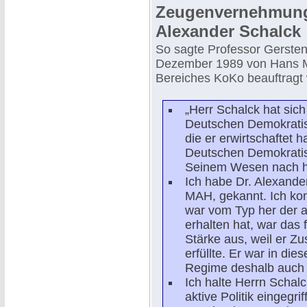
Zeugenvernehmung 
Alexander Schalck
So sagte Professor Gersten
Dezember 1989 von Hans Mo
Bereiches KoKo beauftragt
„Herr Schalck hat sic
Deutschen Demokratis
die er erwirtschaftet ha
Deutschen Demokratis
Seinem Wesen nach hat
Ich habe Dr. Alexande
MAH, gekannt. Ich ko
war vom Typ her der ab
erhalten hat, war das 
Stärke aus, weil er Z
erfüllte. Er war in die
Regime deshalb auch 
Ich halte Herrn Schalck
aktive Politik eingegr