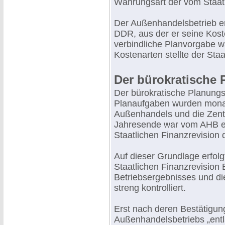
Währungsart der vom Staat b
Der Außenhandelsbetrieb er
DDR, aus der er seine Koste
verbindliche Planvorgabe w
Kostenarten stellte der Staa
Der bürokratische
Der bürokratische Planungs
Planaufgaben wurden mona
Außenhandels und die Zentr
Jahresende war vom AHB ein
Staatlichen Finanzrevision 
Auf dieser Grundlage erfolg
Staatlichen Finanzrevision 
Betriebsergebnisses und die
streng kontrolliert.
Erst nach deren Bestätigun
Außenhandelsbetriebs „entla