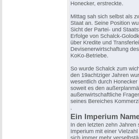
Honecker, erstreckte.
Mittag sah sich selbst als 
Staat an. Seine Position wur
Sicht der Partei- und Staat
Erfolge von Schalck-Golod
über Kredite und Transferl
Devisenerwirtschaftung de
KoKo-Betriebe.
So wurde Schalck zum wicht
den 19achtziger Jahren wur
wesentlich durch Honecker 
soweit es den außerplanmä
außenwirtschaftliche Fragen
seines Bereiches Kommerzie
.
Ein Imperium Nam
In den letzten zehn Jahre
Imperium mit einer Vielzah
sich immer mehr verselbstä