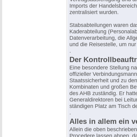
Imports der Handelsbereic
zentralisiert wurden.
Stabsabteilungen waren das
Kaderabteilung (Personalabt
Datenverarbeitung, die All
und die Reisestelle, um nur
.
Der Kontrollbeauft
Eine besondere Stellung na
offizieller Verbindungsmann
Staatssicherheit und zu den
Kombinaten und großen Betr
des AHB zuständig. Er hatte
Generaldirektoren bei Leit
ständigen Platz am Tisch d
.
Alles in allem ein 
Allein die oben beschriebe
Procedere lassen ahnen, d