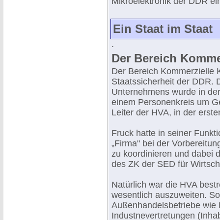
Mikroelektronik der DDR ei
Ein Staat im Staat
.
Der Bereich Komme
Der Bereich Kommerzielle K
Staatssicherheit der DDR. 
Unternehmens wurde in der
einem Personenkreis um Gen
Leiter der HVA, in der erst
Fruck hatte in seiner Funkti
„Firma" bei der Vorbereitu
zu koordinieren und dabei 
des ZK der SED für Wirtscha
Natürlich war die HVA bestr
wesentlich auszuweiten. So
Außenhandelsbetriebe wie 
Industnevertretungen (Inha