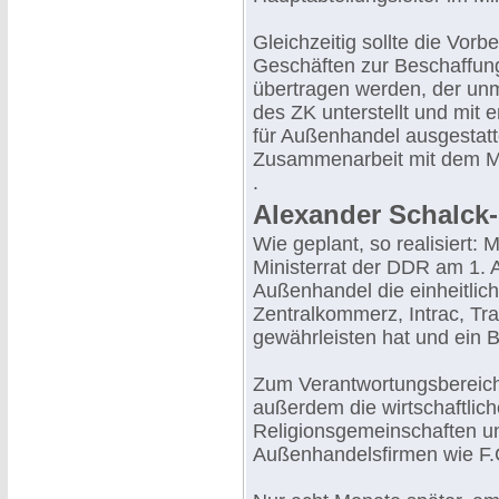
Gleichzeitig sollte die Vor
Geschäften zur Beschaffun
übertragen werden, der unmi
des ZK unterstellt und mit
für Außenhandel ausgestatte
Zusammenarbeit mit dem Mf
.
Alexander Schalck
Wie geplant, so realisiert: 
Ministerrat der DDR am 1. A
Außenhandel die einheitlich
Zentralkommerz, Intrac, Tr
gewährleisten hat und ein B
Zum Verantwortungsbereich
außerdem die wirtschaftlic
Religionsgemeinschaften un
Außenhandelsfirmen wie F.