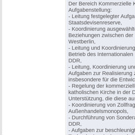
Der Bereich Kommerzielle Ko
Aufgabenstellung:
- Leitung festgelegter Aufg
Staatsdevisenreserve,
- Koordinierung ausgewählte
Beziehungen zwischen der
Westberlin,
- Leitung und Koordinierun
Betrieb des Internationale
DDR,
- Leitung, Koordinierung un
Aufgaben zur Realisierung z
insbesondere für die Entwic
- Regelung der kommerziel
katholischen Kirche in de
Unterstützung, die diese au
- Koordinierung von Zollfra
Außenhandelsmonopols,
- Durchführung von Sonder
DDR,
- Aufgaben zur beschleuni