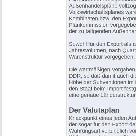
Außenhandelspläne vollzoge
Volkswirtschaftsplanes war
Kombinaten bzw. den Export
Plankommission vorgegeben 
der zu tätigenden Außenhan
Sowohl für den Export als a
Jahresvolumen, nach Quartal
Warenstruktur vorgegeben.
Die wertmäßigen Vorgaben e
DDR, so daß damit auch die
Höhe der Subventionen im 
den Staat beim Import festg
eine genaue Länderstruktur 
Der Valutaplan
Knackpunkt eines jeden Auß
der sogar für den Export d
Währungsart verbindlich vor