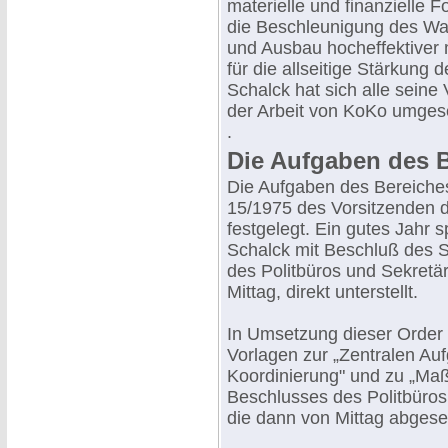
materielle und finanzielle 
die Beschleunigung des W
und Ausbau hocheffektiver m
für die allseitige Stärkung
Schalck hat sich alle sein
der Arbeit von KoKo umgese
.
Die Aufgaben des 
Die Aufgaben des Bereiche
15/1975 des Vorsitzenden d
festgelegt. Ein gutes Jahr
Schalck mit Beschluß des S
des Politbüros und Sekretä
Mittag, direkt unterstellt.
In Umsetzung dieser Order 
Vorlagen zur „Zentralen Au
Koordinierung" und zu „M
Beschlusses des Politbüro
die dann von Mittag abges