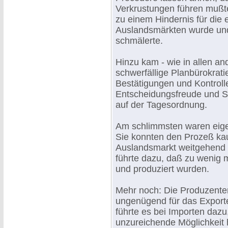
Verkrustungen führen mußte
zu einem Hindernis für die er
Auslandsmärkten wurde und 
schmälerte.
Hinzu kam - wie in allen an
schwerfällige Planbürokrati
Bestätigungen und Kontroll
Entscheidungsfreude und Sc
auf der Tagesordnung.
Am schlimmsten waren eigent
Sie konnten den Prozeß ka
Auslandsmarkt weitgehend i
führte dazu, daß zu wenig 
und produziert wurden.
Mehr noch: Die Produzenten 
ungenügend für das Exporte
führte es bei Importen dazu,
unzureichende Möglichkeit h