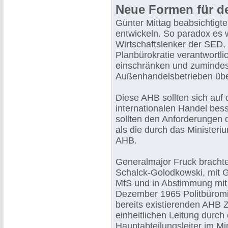
Neue Formen für d
Günter Mittag beabsichtig
entwickeln. So paradox es 
Wirtschaftslenker der SED, d
Planbürokratie verantwortlic
einschränken und zumindes
Außenhandelsbetrieben üb
Diese AHB sollten sich auf 
internationalen Handel bess
sollten den Anforderungen
als die durch das Ministeri
AHB.
Generalmajor Fruck brachte
Schalck-Golodkowski, mit 
MfS und in Abstimmung mit 
Dezember 1965 Politbüromi
bereits existierenden AHB Z
einheitlichen Leitung durch 
Hauptabteilungsleiter im Mi