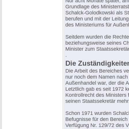
Nur acht Monate später, a
Grundlage des Ministerrats
Schalck-Golodkowski als Ste
berufen und mit der Leitun
des Ministeriums für Außen
Seitdem wurden die Rechte
beziehungsweise seines Che
Minister zum Staatssekretär
.
Die Zuständigkeite
Die Arbeit des Bereiches ve
nur noch dem Namen nach e
Außenhandel war, der die A
Letztlich gab es seit 1972 
Kontrollrecht des Minister
seinen Staatssekretär mehr
Schon 1971 wurden Schalck
Befugnisse für den Bereich 
Verfügung Nr. 129/72 des V