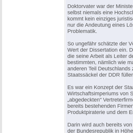
Doktorvater war der Minister
selbst niemals eine Hochsch
kommt kein einziges jurist
nur die Andeutung eines Lö
Problematik.
So ungefähr schätzte der Vö
Wert der Dissertation ein. 
die seine Arbeit als Leiter
bestimmten, nämlich wie m
anderen Teil Deutschlands
Staatssäckel der DDR füllen 
Es war ein Konzept der Sta
Wirtschaftsimperiums von 
„abgedeckten" Vertreterfir
bereits bestehenden Firme
Produktpiraterie und dem 
Darin wird auch bereits vo
der Bundesrepublik in Höhe