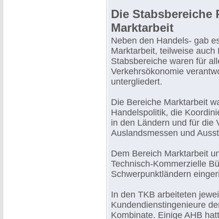
Die Stabsbereiche
Marktarbeit
Neben den Handels- gab e
Marktarbeit, teilweise auc
Stabsbereiche waren für al
Verkehrsökonomie verantwor
untergliedert.
Die Bereiche Marktarbeit w
Handelspolitik, die Koordin
in den Ländern und für die
Auslandsmessen und Ausste
Dem Bereich Marktarbeit u
Technisch-Kommerzielle Bür
Schwerpunktländern eingeri
In den TKB arbeiteten jewe
Kundendienstingenieure der
Kombinate. Einige AHB hatt