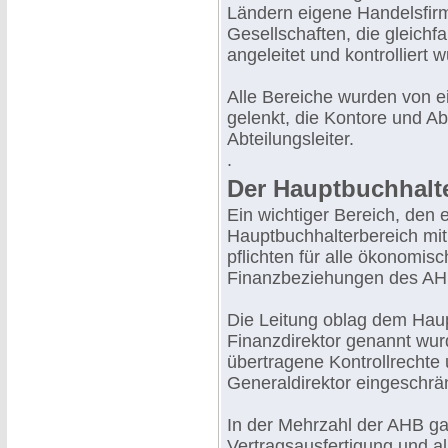
Ländern eigene Handelsfir
Gesellschaften, die gleichf
angeleitet und kontrolliert 
Alle Bereiche wurden von e
gelenkt, die Kontore und Ab
Abteilungsleiter.
.
Der Hauptbuchhalt
Ein wichtiger Bereich, den 
Hauptbuchhalterbereich mit
pflichten für alle ökonomis
Finanzbeziehungen des AHB
Die Leitung oblag dem Haup
Finanzdirektor genannt wur
übertragene Kontrollrechte 
Generaldirektor eingeschrä
In der Mehrzahl der AHB ga
Vertragsausfertigung und a