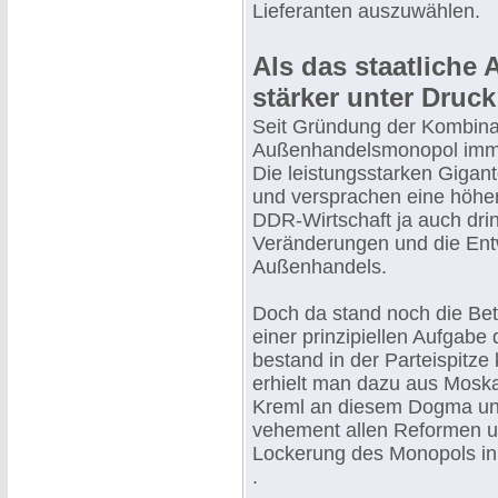
Lieferanten auszuwählen.
Als das staatlich
stärker unter Druck
Seit Gründung der Kombinate
Außenhandelsmonopol immer 
Die leistungsstarken Gigan
und versprachen eine höher 
DDR-Wirtschaft ja auch drin
Veränderungen und die Ent
Außenhandels.
Doch da stand noch die Be
einer prinzipiellen Aufgab
bestand in der Parteispitze
erhielt man dazu aus Moska
Kreml an diesem Dogma unwi
vehement allen Reformen u
Lockerung des Monopols in 
.