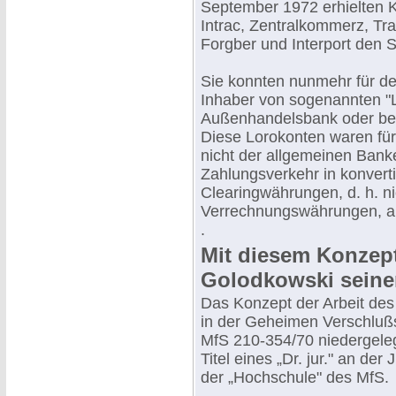
September 1972 erhielten K
Intrac, Zentralkommerz, Tra
Forgber und Interport den 
Sie konnten nunmehr für d
Inhaber von sogenannten "
Außenhandelsbank oder bei
Diese Lorokonten waren für 
nicht der allgemeinen Banke
Zahlungsverkehr in konvert
Clearingwährungen, d. h. ni
Verrechnungswährungen, a
.
Mit diesem Konzep
Golodkowski seine
Das Konzept der Arbeit des
in der Geheimen Verschlußs
MfS 210-354/70 niedergelegt
Titel eines „Dr. jur." an d
der „Hochschule" des MfS.