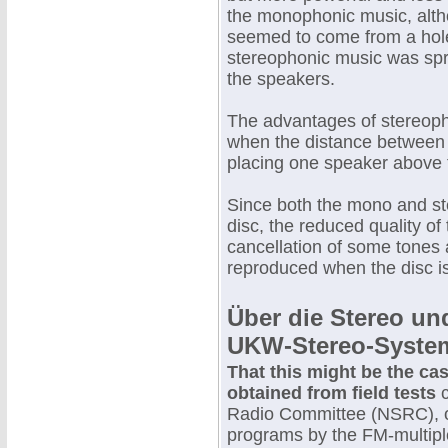
the monophonic music, alt
seemed to come from a hole i
stereophonic music was spr
the speakers.
The advantages of stereoph
when the distance between 
placing one speaker above 
Since both the mono and s
disc, the reduced quality o
cancellation of some tones 
reproduced when the disc is
Über die Stereo u
UKW-Stereo-Syste
That this might be the cas
obtained from field tests
c
Radio Committee (NSRC), o
programs by the FM-multipl