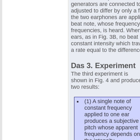
generators are connected to
adjusted to differ by only a
the two earphones are applie
beat note, whose frequency i
frequencies, is heard. Whe
ears, as in Fig. 3B, no beat
constant intensity which tra
a rate equal to the differen
Das 3. Experiment
The third experiment is
shown in Fig. 4 and produc
two results:
(1) A single note of
constant frequency
applied to one ear
produces a subjective
pitch whose apparent
frequency depends on