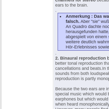
channels for stereo
becaus
ears to the brain.
.
Anmerkung : Das war 
falsch.
Aber "sie" wußt
An Quadro dachte noch
herausgefunden hatte
abgespielt von einem
weitere deutlich wah
Hör-Erlebnisses sowi
.
2. Binaural reproduction
better tonal reproduction th
cancellations and beats.In 
sounds from both loudspeak
reproduction is partly mono
Because the two ears are in
special music which would 
earphones but which would b
when heard monophonically 