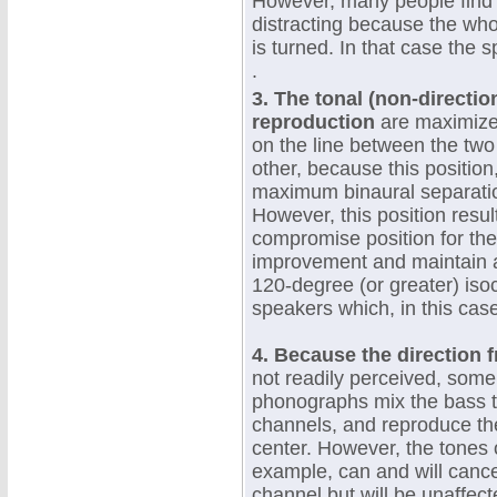
However, many people find 
distracting because the wh
is turned. In that case the s
.
3. The tonal (non-directi
reproduction
are maximized
on the line between the tw
other, because this position,
maximum binaural separati
However, this position resul
compromise position for the 
improvement and maintain a f
120-degree (or greater) iso
speakers which, in this case
4. Because the direction 
not readily perceived, some
phonographs mix the bass to
channels, and reproduce th
center. However, the tones 
example, can and will cance
channel but will be unaffect