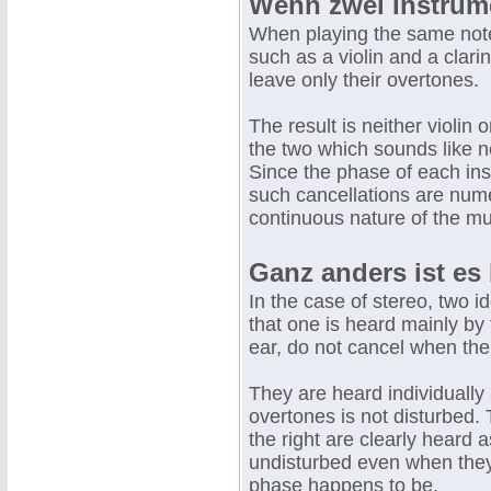
Wenn zwei Instrume
When playing the same note
such as a violin and a clar
leave only their overtones.
The result is neither violin
the two which sounds like n
Since the phase of each ins
such cancellations are numer
continuous nature of the mu
Ganz anders ist es 
In the case of stereo, two id
that one is heard mainly by 
ear, do not cancel when th
They are heard individually 
overtones is not disturbed. T
the right are clearly heard a
undisturbed even when they
phase happens to be.