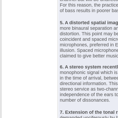
For this reason, the practic
of bass results in poorer b
5. A distorted spatial ima
more binaural separation an
distortion. This point may 
coincident and spaced micr
microphones, preferred in Eu
illusion. Spaced microphone
claimed to give better music
6. A stereo system recent
monophonic signal which is 
in the time of arrival, bet
directional information. Th
stereo service as two-chann
independence of the ears to
number of dissonances.
7. Extension of the tonal 
demanded vociferously by hi