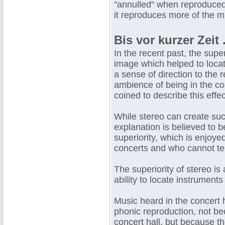
"annulled" when reproduced
it reproduces more of the mu
Bis vor kurzer Zeit . 
In the recent past, the super
image which helped to loc
a sense of direction to the 
ambience of being in the c
coined to describe this effec
While stereo can create suc
explanation is believed to b
superiority, which is enjoy
concerts and who cannot tel
The superiority of stereo is
ability to locate instrument
Music heard in the concert ha
phonic reproduction, not be
concert hall, but because t