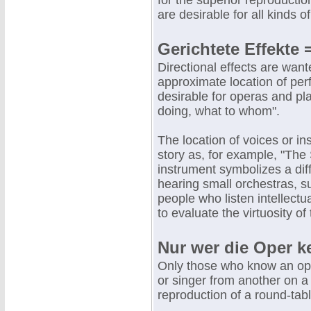
for the superior reproductio
are desirable for all kinds o
Gerichtete Effekte 
Directional effects are want
approximate location of per
desirable for operas and pla
doing, what to whom".
The location of voices or ins
story as, for example, "Th
instrument symbolizes a dif
hearing small orchestras, s
people who listen intellectu
to evaluate the virtuosity of
Nur wer die Oper k
Only those who know an oper
or singer from another on 
reproduction of a round-tab