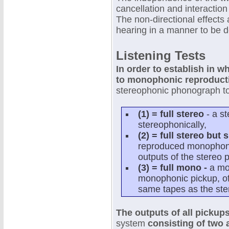
cancellation and interaction
The non-directional effects 
hearing in a manner to be d
Listening Tests
In order to establish in w
to monophonic reproduct
stereophonic phonograph t
(1) = full stereo
- a s
stereophonically,
(2) = full stereo but
reproduced monophonica
outputs of the stereo 
(3) = full mono -
a mo
monophonic pickup, of
same tapes as the ste
The outputs of all pickup
system
consisting of two 