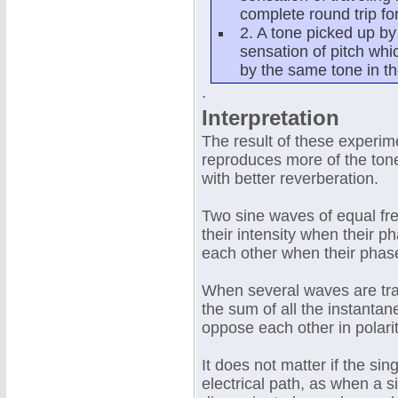
complete round trip f
2. A tone picked up b
sensation of pitch whi
by the same tone in th
.
Interpretation
The result of these experim
reproduces more of the tone
with better reverberation.
Two sine waves of equal fr
their intensity when their 
each other when their phas
When several waves are tran
the sum of all the instanta
oppose each other in polari
It does not matter if the si
electrical path, as when a 