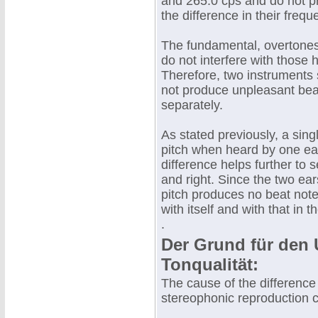
and 265.0 cps and do not pr
the difference in their frequ
The fundamental, overtones
do not interfere with those 
Therefore, two instruments s
not produce unpleasant bea
separately.
As stated previously, a sing
pitch when heard by one ear
difference helps further to 
and right. Since the two ear
pitch produces no beat note
with itself and with that in t
.
Der Grund für den 
Tonqualität:
The cause of the difference
stereophonic reproduction 