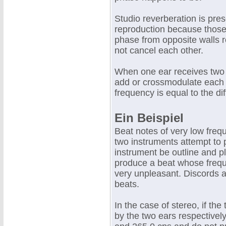
Studio reverberation is pre
reproduction because those 
phase from opposite walls r
not cancel each other.
When one ear receives two n
add or crossmodulate each 
frequency is equal to the dif
Ein Beispiel
Beat notes of very low freq
two instruments attempt to p
instrument be outline and p
produce a beat whose frequ
very unpleasant. Discords 
beats.
In the case of stereo, if th
by the two ears respectively