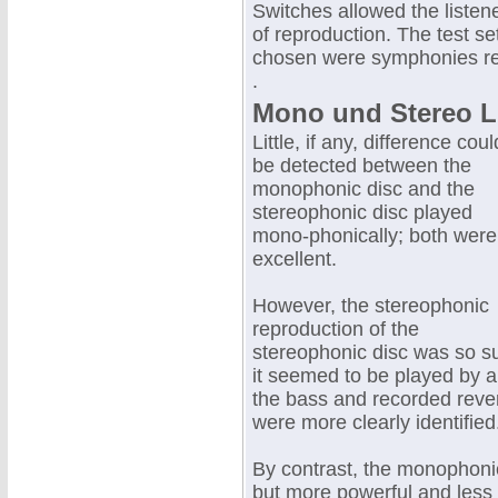
Switches allowed the listene
of reproduction. The test se
chosen were symphonies rec
.
Mono und Stereo L
Little, if any, difference coul
be detected between the
monophonic disc and the
stereophonic disc played
mono-phonically; both were
excellent.
However, the stereophonic
reproduction of the
stereophonic disc was so su
it seemed to be played by 
the bass and recorded rever
were more clearly identified
By contrast, the monophonic
but more powerful and less r