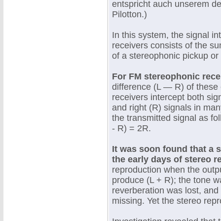
entspricht auch unserem 
Pilotton.)
In this system, the signal 
receivers consists of the sum
of a stereophonic pickup or
For FM stereophonic rece
difference (L — R) of these 
receivers intercept both sig
and right (R) signals in ma
the transmitted signal as fol
- R) = 2R.
It was soon found that a 
the early days of stereo 
reproduction when the output
produce (L + R); the tone w
reverberation was lost, and
missing. Yet the stereo rep