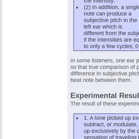
the intensity.
(2) In addition, a singl
note can produce a
subjective pitch in the
left ear which is
different from the subj
if the intensities are 
to only a few cycles; 0
In some listeners, one ear 
so that true comparison of p
difference in subjective pi
beat note between them.
Experimental Resul
The result of these experi
1. A tone picked up ex
subtract, or modulate,
up exclusively by the 
sensation of traveling