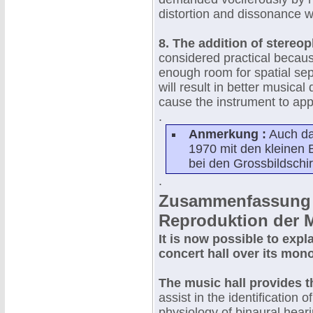
distortion and dissonance w
8. The addition of stereo
considered practical becaus
enough room for spatial sep
will result in better musical
cause the instrument to app
.
Anmerkung :
Auch das
1970 mit den kleinen 
bei den Grossbildschi
.
Zusammenfassung 
Reproduktion der M
It is now possible to expl
concert hall over its mon
The music hall provides t
assist in the identification 
physiology of binaural hear