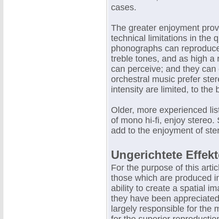
cases.
The greater enjoyment provi
technical limitations in the 
phonographs can reproduce 
treble tones, and as high a r
can perceive; and they can d
orchestral music prefer ste
intensity are limited, to the
Older, more experienced lis
of mono hi-fi, enjoy stereo. S
add to the enjoyment of ste
Ungerichtete Effekt
For the purpose of this artic
those which are produced in 
ability to create a spatial 
they have been appreciated
largely responsible for the