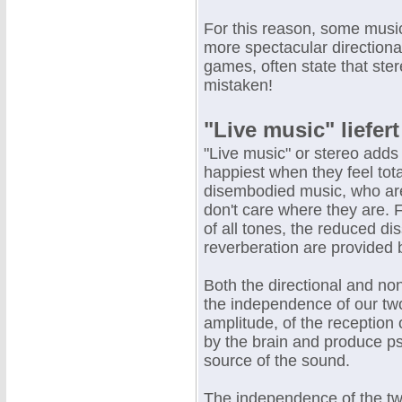
For this reason, some musi
more spectacular directiona
games, often state that ster
mistaken!
"Live music" liefe
"Live music" or stereo adds 
happiest when they feel tota
disembodied music, who are
don't care where they are. F
of all tones, the reduced d
reverberation are provided b
Both the directional and non
the independence of our two
amplitude, of the reception 
by the brain and produce psy
source of the sound.
The independence of the tw