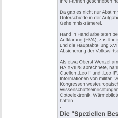
ihre Fahnen geschrieben ha
Da gab es nicht nur Abstim
Unterschiede in der Aufgab
Geheimniskrämerei.
Hand in Hand arbeiteten be
Aufklärung (HVA), zuständi
und die Hauptabteilung XVIII
Absicherung der Volkswirtsc
Als etwa Oberst Wenzel am 
HA XVIII/8 abrechnete, nann
Quellen „Leo I" und „Leo II
Informationen von militär- 
Kongressen westeuropäisch
Wissenschaftseinrichtungen
Optoelektronik, Wärmebild
hatten.
.
Die "Speziellen Be