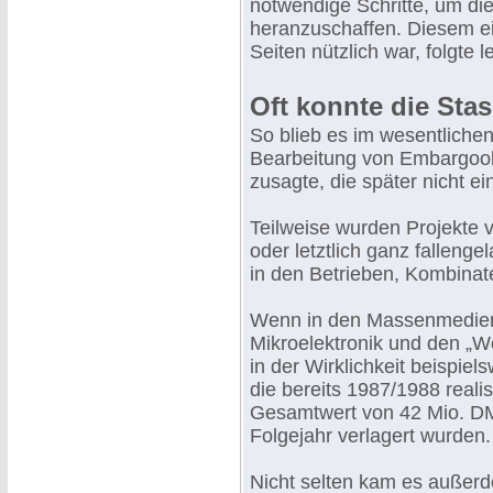
notwendige Schritte, um d
heranzuschaffen. Diesem e
Seiten nützlich war, folgte l
Oft konnte die Stas
So blieb es im wesentlichen 
Bearbeitung von Embargoob
zusagte, die später nicht e
Teilweise wurden Projekte 
oder letztlich ganz falleng
in den Betrieben, Kombinat
Wenn in den Massenmedien
Mikroelektronik und den „We
in der Wirklichkeit beispie
die bereits 1987/1988 realis
Gesamtwert von 42 Mio. DM
Folgejahr verlagert wurden.
Nicht selten kam es außerde