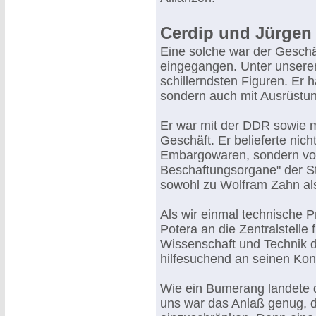
Cerdip und Jürgen 
Eine solche war der Geschä
eingegangen. Unter unseren
schillerndsten Figuren. Er 
sondern auch mit Ausrüstu
Er war mit der DDR sowie m
Geschäft. Er belieferte nic
Embargowaren, sondern vor 
Beschaftungsorgane" der St
sowohl zu Wolfram Zahn als
Als wir einmal technische 
Potera an die Zentralstelle
Wissenschaft und Technik d
hilfesuchend an seinen Konta
Wie ein Bumerang landete d
uns war das Anlaß genug, 