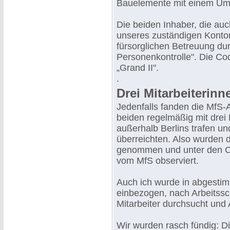
Bauelemente mit einem Ums
Die beiden Inhaber, die auc
unseres zuständigen Kontor
fürsorglichen Betreuung dur
Personenkontrolle". Die Co
„Grand II".
.
Drei Mitarbeiterin
Jedenfalls fanden die MfS-A
beiden regelmäßig mit drei
außerhalb Berlins trafen u
überreichten. Also wurden d
genommen und unter den Cod
vom MfS observiert.
Auch ich wurde in abgesti
einbezogen, nach Arbeitssc
Mitarbeiter durchsucht und 
Wir wurden rasch fündig: 