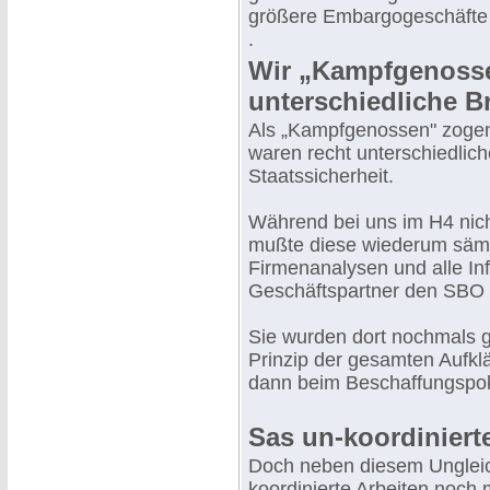
größere Embargogeschäfte 
.
Wir „Kampfgenosse
unterschiedliche B
Als „Kampfgenossen" zogen 
waren recht unterschiedlich
Staatssicherheit.
Während bei uns im H4 nich
mußte diese wiederum sämt
Firmenanalysen und alle In
Geschäftspartner den SBO 
Sie wurden dort nochmals 
Prinzip der gesamten Aufkl
dann beim Beschaffungspok
Sas un-koordiniert
Doch neben diesem Ungleich
koordinierte Arbeiten noch 