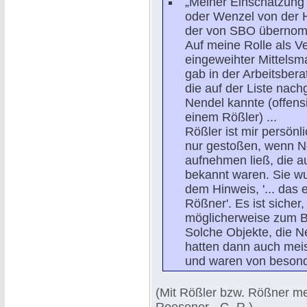
„Meiner Einschätzung
oder Wenzel von der 
der von SBO übernomm
Auf meine Rolle als Ve
eingeweihter Mittelsm
gab in der Arbeitsber
die auf der Liste nac
Nendel kannte (offensi
einem Rößler) ...
Rößler ist mir persönl
nur gestoßen, wenn N
aufnehmen ließ, die a
bekannt waren. Sie wu
dem Hinweis, '... das 
Rößner'. Es ist sicher
möglicherweise zum B
Solche Objekte, die N
hatten dann auch mei
und waren von besonde
(Mit Rößler bzw. Rößner m