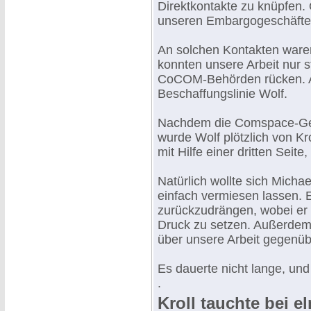
Direktkontakte zu knüpfen. 
unseren Embargogeschäfte
An solchen Kontakten waren w
konnten unsere Arbeit nur st
CoCOM-Behörden rücken. Al
Beschaffungslinie Wolf.
Nachdem die Comspace-Gesc
wurde Wolf plötzlich von K
mit Hilfe einer dritten Seite
Natürlich wollte sich Micha
einfach vermiesen lassen. E
zurückzudrängen, wobei er
Druck zu setzen. Außerdem 
über unsere Arbeit gegenübe
Es dauerte nicht lange, un
.
Kroll tauchte bei e