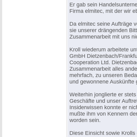
Er gab sein Handelsunterne
Firma elmitec, mit der wir e
Da elmitec seine Aufträge v
sie unserer drängenden Bit
Zusammenarbeit mit uns nic
Kroll wiederum arbeitete 
GmbH Dietzenbach/Frankfurt
Cooperation Ltd. Dietzenbac
Zusammenarbeit alles andere
mehrfach, zu unseren Beda
und gewonnene Auskünfte 
Weiterhin jonglierte er stet
Geschäfte und unser Auftre
Insiderwissen konnte er ni
mußte ihm von Kennern de
worden sein.
Diese Einsicht sowie Krolls