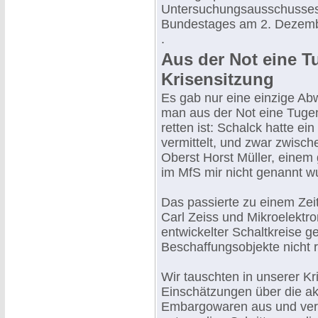
Untersuchungsausschusses 
Bundestages am 2. Dezembe
.
Aus der Not eine T
Krisensitzung
Es gab nur eine einzige Ab
man aus der Not eine Tuge
retten ist: Schalck hatte e
vermittelt, und zwar zwisc
Oberst Horst Müller, einem
im MfS mir nicht genannt wu
Das passierte zu einem Zei
Carl Zeiss und Mikroelektr
entwickelter Schaltkreise 
Beschaffungsobjekte nicht r
Wir tauschten in unserer Kr
Einschätzungen über die ak
Embargowaren aus und vers