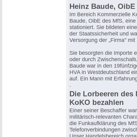
Heinz Baude, OibE
Im Bereich Kommerzielle Ko
Baude, OibE des MfS, eine
stationiert. Sie bildeten ei
der Staatssicherheit und wa
Versorgung der „Firma" mi
Sie besorgten die Importe e
oder durch Zwischenschalt
Baude war in den 19fünfzige
HVA in Westdeutschland ein
auf. Ein Mann mit Erfahrung
.
Die Lorbeeren des
KoKO bezahlen
Einer seiner Beschaffer wa
militärisch-relevanten Char
die Funkaufklärung des Mf
Telefonverbindungen zwisc
Unser Handelsbereich organ