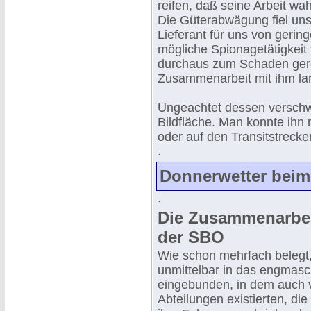
reifen, daß seine Arbeit wa
Die Güterabwägung fiel uns 
Lieferant für uns von gerin
mögliche Spionagetätigkeit
durchaus zum Schaden gerei
Zusammenarbeit mit ihm la
Ungeachtet dessen verschwa
Bildfläche. Man konnte ihn n
oder auf den Transitstrecke
.
Donnerwetter beim 
.
Die Zusammenarbei
der SBO
Wie schon mehrfach belegt
unmittelbar in das engmasc
eingebunden, in dem auch 
Abteilungen existierten, d