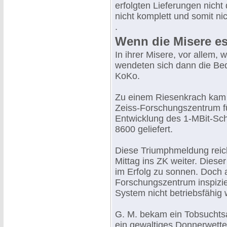
erfolgten Lieferungen nicht
nicht komplett und somit ni
.
Wenn die Misere es
In ihrer Misere, vor allem,
wendeten sich dann die Bed
KoKo.
Zu einem Riesenkrach kam 
Zeiss-Forschungszentrum für
Entwicklung des 1-MBit-Sch
8600 geliefert.
Diese Triumphmeldung reich
Mittag ins ZK weiter. Dieser
im Erfolg zu sonnen. Doch a
Forschungszentrum inspizier
System nicht betriebsfähig 
G. M. bekam ein Tobsuchtsa
ein gewaltiges Donnerwett