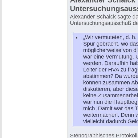
Untersuchungsaus
Alexander Schalck sagte d
Untersuchungsausschuß de
„Wir vermuteten, d. h
Spur gebracht, wo da
möglicherweise von di
war eine Vermutung. Un
werden. Daraufhin ha
Leiter der HVA zu fra
abstimmen? Da wurde e
können zusammen Abe
diskutieren, aber dies
keine Zusammenarbeit
war nun die Hauptbegr
mich. Damit war das T
weitermachen. Denn w
vielleicht dadurch Gel
Stenographisches Protokoll 