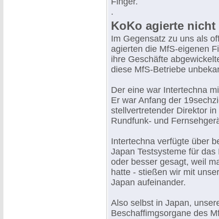
Finger.
.
KoKo agierte nicht
Im Gegensatz zu uns als of
agierten die MfS-eigenen 
ihre Geschäfte abgewickelt
diese MfS-Betriebe unbekan
Der eine war Intertechna m
Er war Anfang der 19sechzi
stellvertretender Direktor i
Rundfunk- und Fernsehgerä
Intertechna verfügte über b
Japan Testsysteme für das K
oder besser gesagt, weil ma
hatte - stießen wir mit un
Japan aufeinander.
Also selbst in Japan, unser
Beschaffimgsorgane des Mf