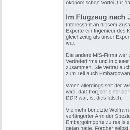
ökonomischen Vorteil für d
.
Im Flugzeug nach 
Interessant an diesem Zusa
Experte ein Ingenieur des 
gleichzeitig als unser Expe
war.
Die andere MfS-Firma war 
Vertreterfirma und in dieser
zusammen. Sie vertrat auch
zum Teil auch Embargowaren
Wenn allerdings seit der W
wird, daß Forgber einer der
DDR war, ist dies falsch.
Vielmehr benutzte Wolfram
verlängerter Arm der Spezie
Embargoimporte zu realisie
getan hatte. Forgber selbst