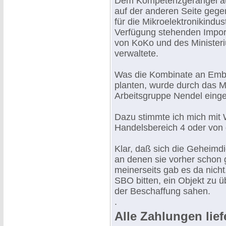
Dem Kompetenzgerangel auf
auf der anderen Seite gegen
für die Mikroelektronikindu
Verfügung stehenden Importm
von KoKo und des Ministeriu
verwaltete.
Was die Kombinate an Embar
planten, wurde durch das Mi
Arbeitsgruppe Nendel eingeo
Dazu stimmte ich mich mit
Handelsbereich 4 oder von 
Klar, daß sich die Geheimdi
an denen sie vorher schon 
meinerseits gab es da nich
SBO bitten, ein Objekt zu 
der Beschaffung sahen.
.
Alle Zahlungen lie