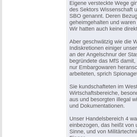
Eigene versteckte Wege gin
des Sektors Wissenschaft 
SBO genannt. Deren Bezugs
geheimgehalten und waren
Wir hatten auch keine dire
Aber geschwätzig wie die We
Indiskretionen einiger uns
an der Angelschnur der Stas
begründete das MfS damit, 
nur Embargowaren heransch
arbeiteten, sprich Spionage
Sie kundschafteten im West
Wirtschaftsbereiche, besond
aus und besorgten illegal w
und Dokumentationen.
Unser Handelsbereich 4 war 
einbezogen, das heißt von 
Sinne, und von Militärtechn