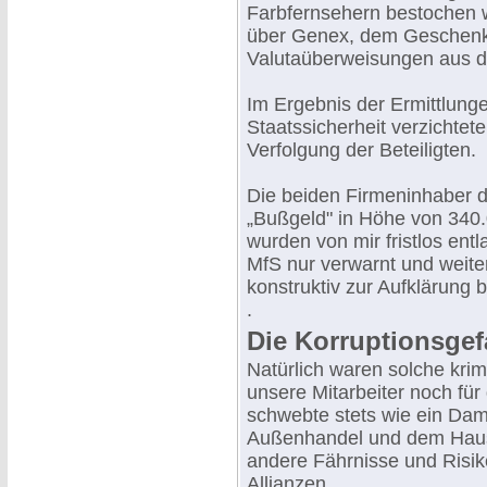
Farbfernsehern bestochen 
über Genex, dem Geschenk
Valutaüberweisungen aus 
Im Ergebnis der Ermittlung
Staatssicherheit verzichtet
Verfolgung der Beteiligten.
Die beiden Firmeninhaber d
„Bußgeld" in Höhe von 340.
wurden von mir fristlos ent
MfS nur verwarnt und weiter
konstruktiv zur Aufklärung 
.
Die Korruptionsgef
Natürlich waren solche krim
unsere Mitarbeiter noch für
schwebte stets wie ein Da
Außenhandel und dem Haus 
andere Fährnisse und Risik
Allianzen.