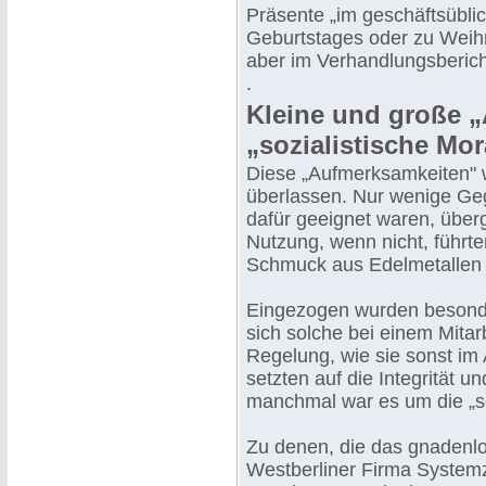
Präsente „im geschäftsübli
Geburtstages oder zu Wei
aber im Verhandlungsberic
.
Kleine und große 
„sozialistische Mor
Diese „Aufmerksamkeiten" 
überlassen. Nur wenige G
dafür geeignet waren, über
Nutzung, wenn nicht, führte
Schmuck aus Edelmetallen
Eingezogen wurden besond
sich solche bei einem Mita
Regelung, wie sie sonst im 
setzten auf die Integrität u
manchmal war es um die „sozi
Zu denen, die das gnadenlos
Westberliner Firma Systemz