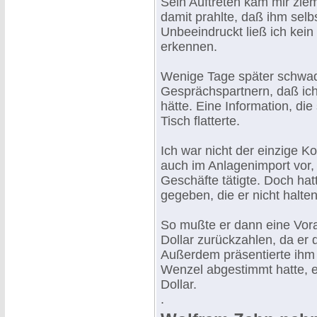
Sein Auftreten kam mir zieml
damit prahlte, daß ihm selb
Unbeeindruckt ließ ich kei
erkennen.
Wenige Tage später schwad
Gesprächspartnern, daß ich
hätte. Eine Information, di
Tisch flatterte.
Ich war nicht der einzige K
auch im Anlagenimport vor, 
Geschäfte tätigte. Doch hat
gegeben, die er nicht halte
So mußte er dann eine Vora
Dollar zurückzahlen, da er
Außerdem präsentierte ihm 
Wenzel abgestimmt hatte, 
Dollar.
.