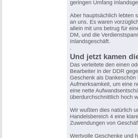
geringen Umfang Inlandsge
Aber hauptsächlich lebten 
an uns. Es waren vorzügli
allein mit uns betrug für ei
DM, und die Verdienstspann
Inlandsgeschäft.
.
Und jetzt kamen di
Das verleitete den einen o
Bearbeiter in der DDR gegen
Geschenk als Dankeschön fü
Aufmerksamkeit, um eine 
eine nette Aufwandsentschä
überdurchschnittlich hoch 
Wir wußten dies natürlich 
Handelsbereich 4 eine kla
Zuwendungen von Geschäfts
Wertvolle Geschenke und h