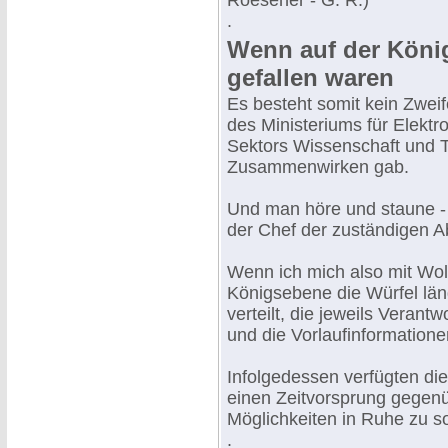
Roesener - G. R.)
.
Wenn auf der König
gefallen waren
Es besteht somit kein Zwei
des Ministeriums für Elektr
Sektors Wissenschaft und T
Zusammenwirken gab.
Und man höre und staune - 
der Chef der zuständigen 
Wenn ich mich also mit Wo
Königsebene die Würfel län
verteilt, die jeweils Verant
und die Vorlaufinformation
Infolgedessen verfügten die
einen Zeitvorsprung gegenü
Möglichkeiten in Ruhe zu s
.