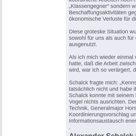
„Klassengegner" sondern wi
Beschaffungsaktivitäten ge
ökonomische Verluste für d
Diese groteske Situation w
sowohl für uns als auch für 
ausgenutzt.
Als ich mich wieder einmal
hatte, daß die Arbeit zwis
wird, war ich so verärgert, 
Schalck fragte mich: „Kenns
tatsächlich nicht und habe 
Schalck konnte mit seinem 
Vogel nichts ausrichten. D
Technik, Generalmajor Hors
Koordinierungsvorschlag un
Informationsaustausch ener
.
Alexander Schalck