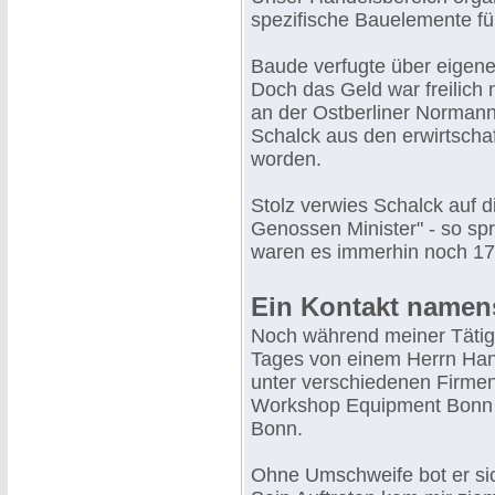
spezifische Bauelemente fü
Baude verfugte über eigene
Doch das Geld war freilich 
an der Ostberliner Normann
Schalck aus den erwirtschaf
worden.
Stolz verwies Schalck auf 
Genossen Minister" - so spr
waren es immerhin noch 17
Ein Kontakt namen
Noch während meiner Tätigk
Tages von einem Herrn Hans
unter verschiedenen Firm
Workshop Equipment Bonn
Bonn.
Ohne Umschweife bot er si