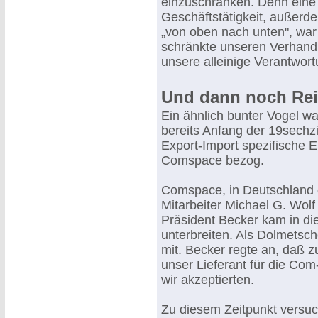
einzuschränken. Denn eine
Geschäftstätigkeit, außerd
„von oben nach unten", wa
schränkte unseren Verhandl
unsere alleinige Verantwort
Und dann noch Rei
Ein ähnlich bunter Vogel wa
bereits Anfang der 19sechzi
Export-Import spezifische
Comspace bezog.
Comspace, in Deutschland 
Mitarbeiter Michael G. Wolf 
Präsident Becker kam in d
unterbreiten. Als Dolmetsc
mit. Becker regte an, daß z
unser Lieferant für die Com
wir akzeptierten.
Zu diesem Zeitpunkt versuc