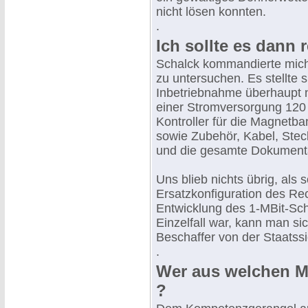
nicht lösen konnten.
.
Ich sollte es dann r
Schalck kommandierte mich
zu untersuchen. Es stellte s
Inbetriebnahme überhaupt n
einer Stromversorgung 120 
Kontroller für die Magnetb
sowie Zubehör, Kabel, Steck
und die gesamte Dokumenta
Uns blieb nichts übrig, als 
Ersatzkonfiguration des Re
Entwicklung des 1-MBit-Sch
Einzelfall war, kann man sic
Beschaffer von der Staatssi
.
Wer aus welchen Mit
?