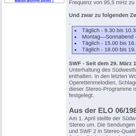
Warum anonym surfen ?
Frequenz von 95,5 mHz zu
Und zwar zu folgenden Ze
.
Täglich - 9.30 bis 10
Montag—Sonnabend - 
Täglich - 15.00 bis 1
Täglich - 18.00 bis 1
.
SWF - Seit dem 29. März 
Unterhaltung des Südwestf
enthalten. In den letzten 
Operettenmelodien, Schlag
dieser Stereo-Programme is
festgelegt.
.
Aus der ELO 06/198
Am 1. April stellte der Süd
Stereo um. Die Sendungen 
und SWF 2 in Stereo-Qualit