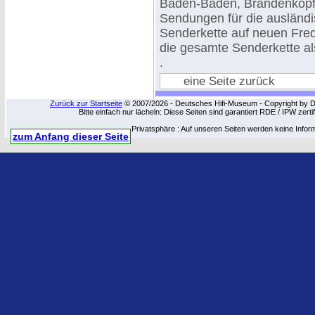
Baden-Baden, Brandenkopf
Sendungen für die ausländ
Senderkette auf neuen Fre
die gesamte Senderkette al
.
eine Seite zurück
Zurück zur Startseite
© 2007/2026 - Deutsches Hifi-Museum - Copyright by Dip
Bitte einfach nur lächeln: Diese Seiten sind garantiert RDE / IPW zert
Privatsphäre : Auf unseren Seiten werden keine Infor
zum Anfang dieser Seite