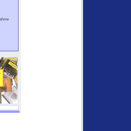
nahme