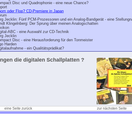
mpact Disc und Quadrophonie - eine neue Chance?
port
om oder Flop? CD-Premiere in Japan
orum
rg Jecklin: Fünf PCM-Prozessoren und ein Analog-Bandgerät - eine Stellung
ndt Klingelnberg: Der Sprung über meinen Analogschatten
xikon
gital-ABC - eine Auswahl zur CD-Technik
rg Jecklin
mpact Disc - eine Herausforderung für den Tonmeister
go Harden
gitalaufnahme - ein Qualitätsprädikat?
ingen die digitalen Schallplatten ?
eine Seite zurück
zur nächsten Seite