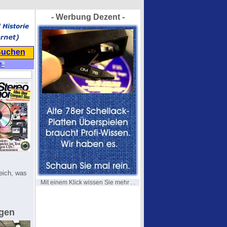
- Werbung Dezent -
Suchen
fi-
leich, was
Mit einem Klick wissen Sie mehr . .
ngen