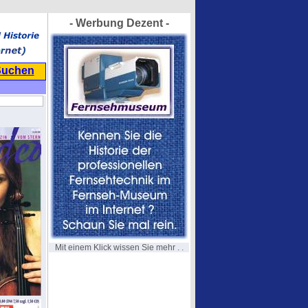
- Werbung Dezent -
Suchen
Mit einem Klick wissen Sie mehr . .