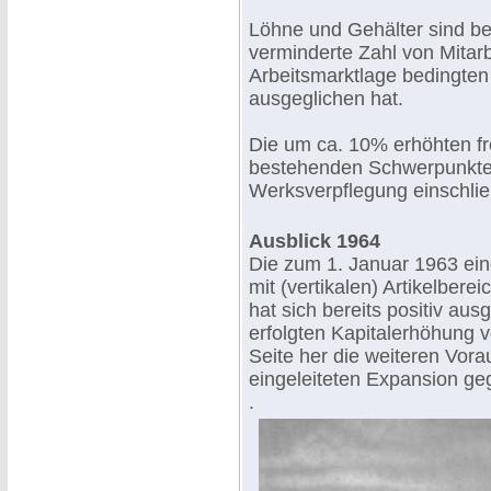
Löhne und Gehälter sind bei
verminderte Zahl von Mitar
Arbeitsmarktlage bedingten
ausgeglichen hat.
Die um ca. 10% erhöhten fre
bestehenden Schwerpunkte: 
Werksverpflegung einschlie
Ausblick
1964
Die zum 1. Januar 1963 ei
mit (vertikalen) Artikelber
hat sich bereits positiv au
erfolgten Kapitalerhöhung v
Seite her die weiteren Vora
eingeleiteten Expansion ge
.