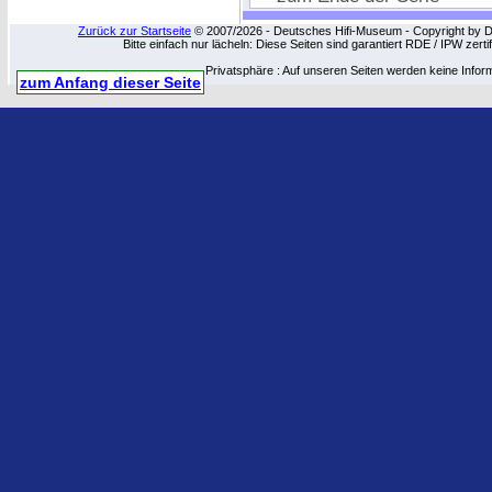
Zurück zur Startseite
© 2007/2026 - Deutsches Hifi-Museum - Copyright by Dip
Bitte einfach nur lächeln: Diese Seiten sind garantiert RDE / IPW zert
Privatsphäre : Auf unseren Seiten werden keine Infor
zum Anfang dieser Seite