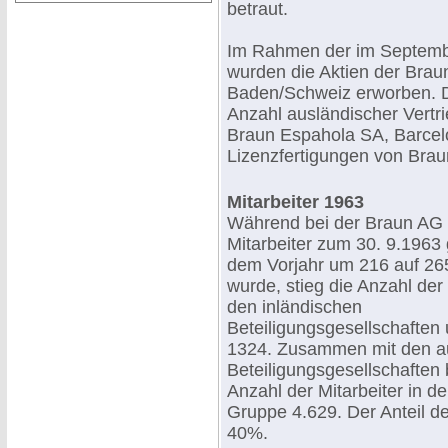
betraut.
Im Rahmen der im Septembe
wurden die Aktien der Braun 
Baden/Schweiz erworben. Die
Anzahl ausländischer Vertr
Braun Espahola SA, Barcel
Lizenzfertigungen von Brau
Mitarbeiter
1963
Während bei der Braun AG 
Mitarbeiter zum 30. 9.1963
dem Vorjahr um 216 auf 265
wurde, stieg die Anzahl der 
den inländischen
Beteiligungsgesellschaften
1324. Zusammen mit den a
Beteiligungsgesellschaften 
Anzahl der Mitarbeiter in d
Gruppe 4.629. Der Anteil de
40%.