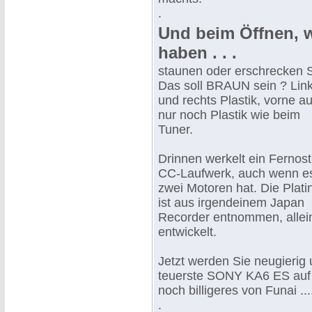
.
Und beim Öffnen, w
haben . . .
staunen oder erschrecken S
Das soll BRAUN sein ? Lin
und rechts Plastik, vorne a
nur noch Plastik wie beim
Tuner.
Drinnen werkelt ein Fernost
CC-Laufwerk, auch wenn e
zwei Motoren hat. Die Plati
ist aus irgendeinem Japan
Recorder entnommen, alleine
entwickelt.
Jetzt werden Sie neugierig 
teuerste SONY KA6 ES auf u
noch billigeres von Funai ....
.