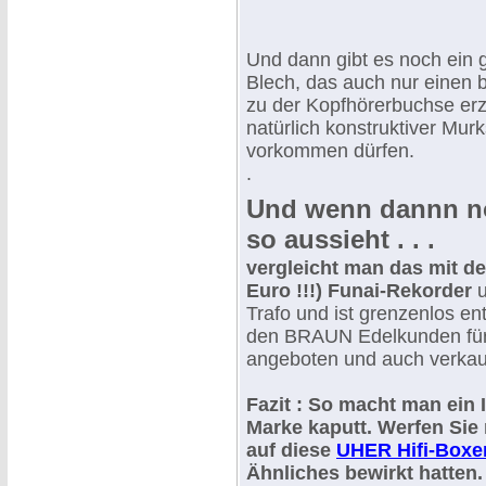
Und dann gibt es noch ein 
Blech, das auch nur einen
zu der Kopfhörerbuchse erzw
natürlich konstruktiver Murk
vorkommen dürfen.
.
Und wenn dannn no
so aussieht . . .
vergleicht man das mit de
Euro !!!) Funai-Rekorder
u
Trafo und ist grenzenlos en
den BRAUN Edelkunden für 
angeboten und auch verkau
Fazit : So macht man ein
Marke kaputt. Werfen Sie 
auf diese
UHER Hifi-Boxe
Ähnliches bewirkt hatten.