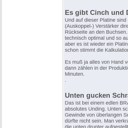
Es gibt Cinch und
Und auf dieser Platine sind
(Auskoppel-) Verstärker dir
Rückseite an den Buchsen. 
technisch optimal und so au
aber es ist wieder ein Plat
schon stimmt die Kalkulatio
Es muß ja alles von Hand v
dann zählen in der Produkt
Minuten.
.
Unten gucken Schr
Das ist bei einem edlen B
absolutes Unding. Unten sc
Gewinde von überlangen S
dürfte nicht sein. Man verkr
die unten drunter aufgestel