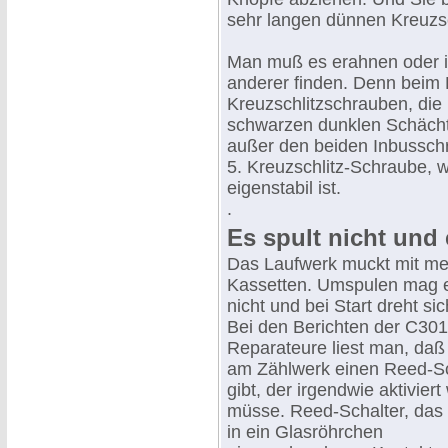
sehr langen dünnen Kreuzs
Man muß es erahnen oder im
anderer finden. Denn beim 
Kreuzschlitzschrauben, di
schwarzen dunklen Schächten
außer den beiden Inbusschr
5. Kreuzschlitz-Schraube, w
eigenstabil ist.
.
Es spult nicht und 
Das Laufwerk muckt mit me
Kassetten. Umspulen mag 
nicht und bei Start dreht sic
Bei den Berichten der C301
Reparateure liest man, daß
am Zählwerk einen Reed-Sc
gibt, der irgendwie aktivier
müsse. Reed-Schalter, das 
in ein Glasröhrchen