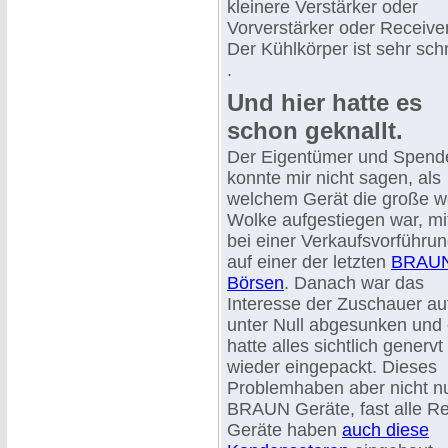
kleinere Verstärker oder
Vorverstärker oder Receiver
Der Kühlkörper ist sehr sch
.
Und hier hatte es
schon geknallt.
Der Eigentümer und Spend
konnte mir nicht sagen, als
welchem Gerät die große w
Wolke aufgestiegen war, mi
bei einer Verkaufsvorführu
auf einer der letzten
BRAU
Börsen
. Danach war das
Interesse der Zuschauer au
unter Null abgesunken und 
hatte alles sichtlich genervt
wieder eingepackt. Dieses
Problemhaben aber nicht n
BRAUN Geräte, fast alle R
Geräte haben
auch diese