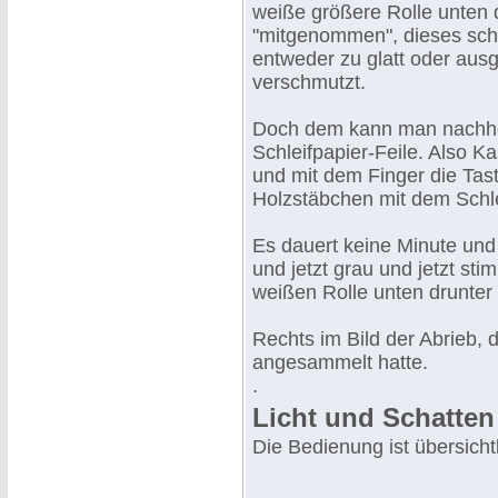
weiße größere Rolle unten d
"mitgenommen", dieses sch
entweder zu glatt oder ausg
verschmutzt.
Doch dem kann man nachhel
Schleifpapier-Feile. Also K
und mit dem Finger die Tas
Holzstäbchen mit dem Schle
Es dauert keine Minute und 
und jetzt grau und jetzt sti
weißen Rolle unten drunter 
Rechts im Bild der Abrieb, 
angesammelt hatte.
.
Licht und Schatten
Die Bedienung ist übersichtl