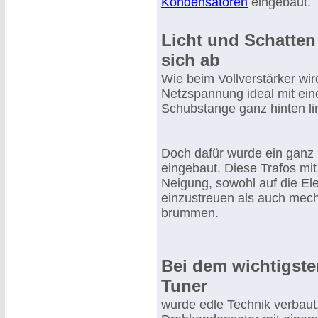
Kondensatoren
eingebaut.
Licht und Schatte
sich ab
Wie beim Vollverstärker wir
Netzspannung ideal mit eine
Schubstange ganz hinten li
Doch dafür wurde ein ganz b
eingebaut. Diese Trafos mi
Neigung, sowohl auf die Ele
einzustreuen als auch mec
brummen.
Bei dem wichtigste
Tuner
wurde edle Technik verbaut,