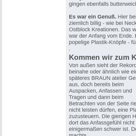
gingen ebenfalls butterweic
Es war ein Genuß.
Hier be
ziemlich billig - wie bei 
Ostblock Kreationen. Das 
war der Anfang vom Ende. E
popelige Plastik-Knöpfe - für
.
Kommen wir zum K
Von außen sieht der Rekor
beinahe oder ähnlich wie ei
späteres BRAUN atelier Ge
aus, doch bereits beim
Auspacken, Anfassen und
Tragen und dann beim
Betrachten von der Seite r
nicht leisten dürfen, eine
zuzusteuern. Die gierigen H
dort das Anfassgefühl nich
einigermaßen schwer ist. Do
machts.