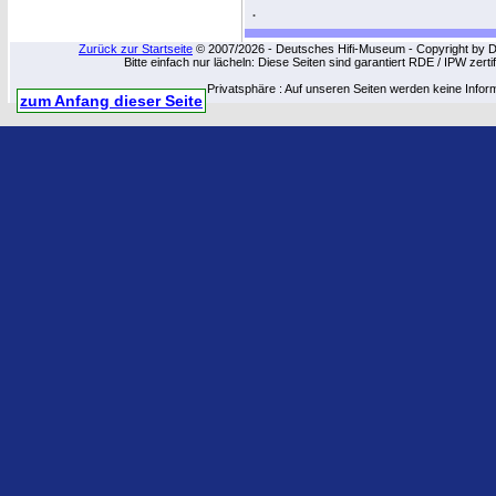
.
Zurück zur Startseite
© 2007/2026 - Deutsches Hifi-Museum - Copyright by Dip
Bitte einfach nur lächeln: Diese Seiten sind garantiert RDE / IPW zert
Privatsphäre : Auf unseren Seiten werden keine Infor
zum Anfang dieser Seite