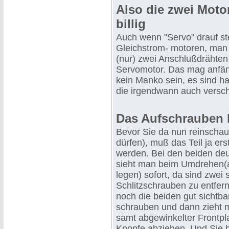
Also die zwei Moto
billig
Auch wenn "Servo" drauf steh
Gleichstrom- motoren, man 
(nur) zwei Anschlußdrähten 
Servomotor. Das mag anfän
kein Manko sein, es sind ha
die irgendwann auch versch
Das Aufschrauben ha
Bevor Sie da nun reinscha
dürfen), muß das Teil ja er
werden. Bei den beiden de
sieht man beim Umdrehen(
legen) sofort, da sind zwei 
Schlitzschrauben zu entfer
noch die beiden gut sichtba
schrauben und dann zieht 
samt abgewinkelter Frontplat
Knopfe abziehen. Und Sie 