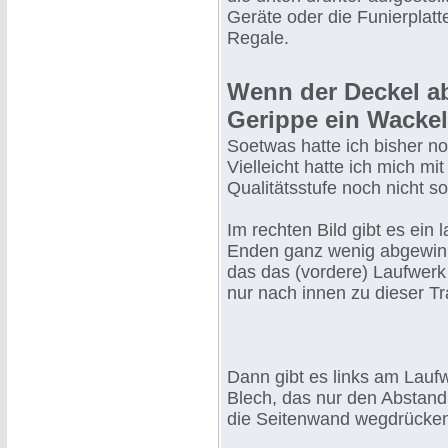
Geräte oder die Funierplatt
Regale.
Wenn der Deckel ab 
Gerippe ein Wacke
Soetwas hatte ich bisher n
Vielleicht hatte ich mich mit
Qualitätsstufe noch nicht so 
Im rechten Bild gibt es ein
Enden ganz wenig abgewink
das das (vordere) Laufwerk
nur nach innen zu dieser Tr
Dann gibt es links am Lauf
Blech, das nur den Abstand 
die Seitenwand wegdrücken 