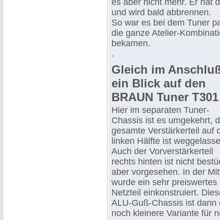
es aber nicht mehr. Er hat 
und wird bald abbrennen.
So war es bei dem Tuner pa
die ganze Atelier-Kombinat
bekamen.
.
Gleich im Anschlu
ein Blick auf den
BRAUN Tuner T301
Hier im separaten Tuner-
Chassis ist es umgekehrt, d
gesamte Verstärkerteil auf 
linken Hälfte ist weggelass
Auch der Vorverstärkerteil
rechts hinten ist nicht bestü
aber vorgesehen. In der Mit
wurde ein sehr preiswertes
Netzteil einkonstruiert. Die
ALU-Guß-Chassis ist dann 
noch kleinere Variante für 