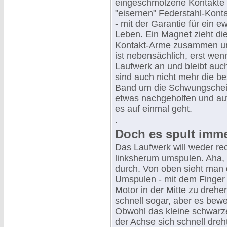
eingeschmolzene Kontakte 
"eisernen" Federstahl-Kont
- mit der Garantie für ein e
Leben. Ein Magnet zieht di
Kontakt-Arme zusammen und
ist nebensächlich, erst wen
Laufwerk an und bleibt auc
sind auch nicht mehr die bes
Band um die Schwungscheibe
etwas nachgeholfen und auf
es auf einmal geht.
.
Doch es spult imme
Das Laufwerk will weder re
linksherum umspulen. Aha, 
durch. Von oben sieht man
Umspulen - mit dem Finger a
Motor in der Mitte zu drehe
schnell sogar, aber es bewe
Obwohl das kleine schwar
der Achse sich schnell dreht