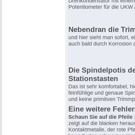
Drehkondensator mit eine
Potentiometer für die UKW
Nebendran die Tri
und hier sieht man sofort, 
auch bald durch Korrosion a
Die Spindelpotis d
Stationstasten
Das ist sehr komfortabel, h
feinfühlige und genaue Spi
und keine primitven Trimmp
Eine weitere Fehler
Schaun Sie auf die Pfeile 
zeigt auf die blanken herau
Kontaktmetalle, der rote Pfei