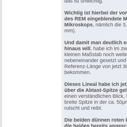
das ist unwichtig.
Wichtig ist hierbei der 
des REM eingeblendete M
Mikroskops
, nämlich die 
mm).
Und damit man deutlich e
hinaus will
, habe ich im zw
kleinen Maßstab noch weit
nebeneinander gesetzt und
Referenz-Länge von jetzt 3
bekommen.
Dieses Lineal habe ich je
über die Abtast-Spitze gel
einen verständlichen Blick,
breite Spitze in der ca. 50µ
rutscht und reibt.
Die beiden dünnen roten
die beiden bereits anges