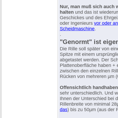
Nur, man muß sich auch w
halten
und das ist wiederu
Geschickes und des Ehrgei
oder Ingenieurs
vor oder an
Scheidmaschine
.
.
"Genormt" ist eigen
Die Rille soll später von e
Spitze mit einem ursprüng
abgetastet werden. Der Schn
Plattenoberfläche haben + 
zwischen den einzelnen Rill
Rücken von mehreren µm (
Offensichtlich handhaben 
sehr unterschiedlich. Und w
Ihnen der Unterschied bei 
Rillenbreite von minimal 2
das
) bis zu 50µm (aus der 