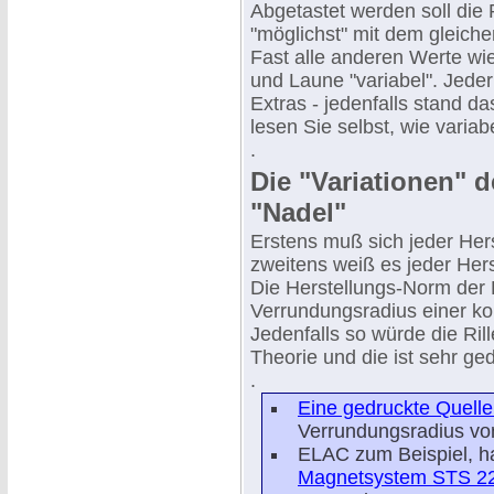
Abgetastet werden soll die 
"möglichst" mit dem gleich
Fast alle anderen Werte wie
und Laune "variabel". Jeder 
Extras - jedenfalls stand d
lesen Sie selbst, wie vari
.
Die "Variationen" de
"Nadel"
Erstens muß sich jeder Her
zweitens weiß es jeder Hers
Die Herstellungs-Norm der P
Verrundungsradius einer ko
Jedenfalls so würde die Rill
Theorie und die ist sehr ged
.
Eine gedruckte Quell
Verrundungsradius von
ELAC zum Beispiel, h
Magnetsystem STS 2