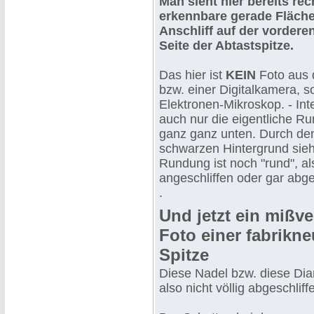
Man sieht hier bereits rec
erkennbare gerade Fläche 
Anschliff auf der vordere
Seite der Abtastspitze.
Das hier ist
KEIN
Foto aus 
bzw. einer Digitalkamera, 
Elektronen-Mikroskop. - Inte
auch nur die eigentliche R
ganz ganz unten. Durch de
schwarzen Hintergrund sieh
Rundung ist noch "rund", al
angeschliffen oder gar abg
.
Und jetzt ein mißv
Foto einer fabrikn
Spitze
Diese Nadel bzw. diese Dia
also nicht völlig abgeschliff