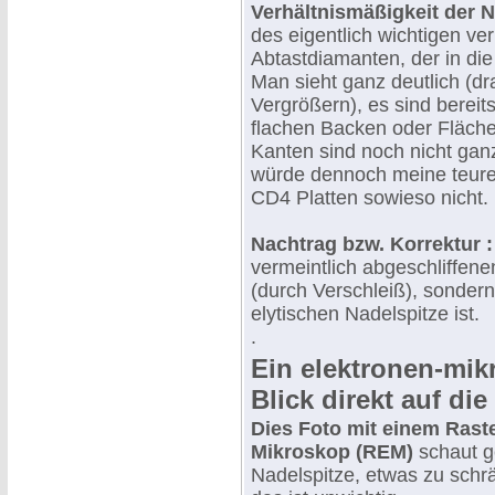
Verhältnismäßigkeit der N
des eigentlich wichtigen ve
Abtastdiamanten, der in die 
Man sieht ganz deutlich (dr
Vergrößern), es sind bereits
flachen Backen oder Fläche
Kanten sind noch nicht ganz
würde dennoch meine teuren
CD4 Platten sowieso nicht.
Nachtrag bzw. Korrektur 
vermeintlich abgeschliffene
(durch Verschleiß), sondern
elytischen Nadelspitze ist.
.
Ein elektronen-mik
Blick direkt auf die
Dies Foto mit einem Rast
Mikroskop (REM)
schaut g
Nadelspitze, etwas zu schräg