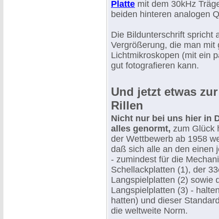
Platte
mit dem 30kHz Träger
beiden hinteren analogen 
Die Bildunterschrift spricht
Vergrößerung, die man mit
Lichtmikroskopen (mit ein p
gut fotografieren kann.
Und jetzt etwas zur
Rillen
Nicht nur bei uns hier in 
alles genormt,
zum Glück h
der Wettbewerb ab 1958 we
daß sich alle an den einen 
- zumindest für die Mechani
Schellackplatten (1), der 3
Langspielplatten (2) sowie 
Langspielplatten (3) - halte
hatten) und dieser Standard 
die weltweite Norm.