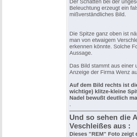
Der Schatten bei der unges
Beleuchtung erzeugt ein fa
mißverständliches Bild.
Die Spitze ganz oben ist nä
man von etwaigem Verschlei
erkennen könnte. Solche Fo
Aussage.
Das Bild stammt aus einer u
Anzeige der Firma Wenz aus
Auf dem Bild rechts ist di
wichtige) klitze-kleine Spi
Nadel
bewußt deutlich mar
.
Und so sehen die A
Veschleißes aus :
Dieses "REM" Foto zeigt 