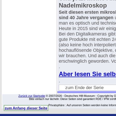
Nadelmikroskop
Seit diesen ersten mikro
sind 40 Jahre vergangen
u
man es optisch und technisc
Heute in 2015 sind wir einig
Bei den Digitalkameras gib
gute Produkte mit echten 2
(also keine hoch interpolie
hochauflösende Objektive, d
wir brauchen. Und auch die
erschwinglich geworden. Vor
.
Aber lesen Sie selb
.
zum Ende der Serie
Zurück zur Startseite
© 2007/2026 - Deutsches Hifi-Museum - Copyright by Dip
Bitte einfach nur lächeln: Diese Seiten sind garantiert RDE / IPW zert
Privatsphäre : Auf unseren Seiten werden keine Infor
zum Anfang dieser Seite