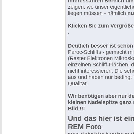
interessanten Bereich die
zeigen, wo unser eigentliche
liegen müssen - nämlich
nu
Klicken Sie zum Vergrößer
.
Deutlich besser ist schon
Paroc-Schliffs - gemacht 
(Raster Elektronen Mikrosko
einzelnen Schliff-Flächen, 
nicht interessieren. Die se
aus und haben nur bedingt E
Qualität.
Wir benötigen aber nur d
kleinen Nadelspitze ganz 
Bild !!!
Und das hier ist e
REM Foto