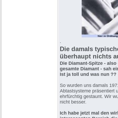
hier in Ordnung
.
Die damals typisch
überhaupt nichts 
Die Diamant-Spitze - also 
gesamte Diamant - sah ei
Ist ja toll und was nun ??
So wurden uns damals 1971
Abtastsysteme präsentiert u
ehrfürchtig gestaunt. Wir 
nicht besser.
Ich habe jetzt mal den wir