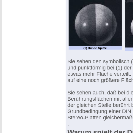
(1) Runde Spitze
Sie sehen den symbolisch (
und punktförmig bei (1) der
etwas mehr Fläche verteilt,
auf eine noch größere Fläche
Sie sehen auch, daß bei die
Berührungsflächen mit allen
der gleichen Stelle berührt
Grundbedingung einer DIN N
Stereo-Platten gleichermaß
.
Warum spielt der D