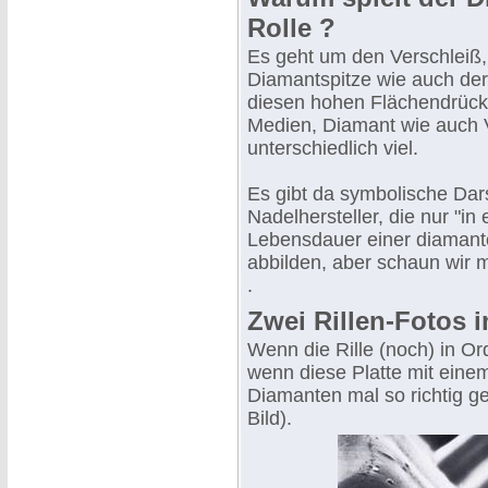
Rolle ?
Es geht um den Verschleiß,
Diamantspitze wie auch der 
diesen hohen Flächendrück
Medien, Diamant wie auch V
unterschiedlich viel.
Es gibt da symbolische Dar
Nadelhersteller, die nur "in 
Lebensdauer einer diamant
abbilden, aber schaun wir m
.
Zwei Rillen-Fotos 
Wenn die Rille (noch) in Ord
wenn diese Platte mit ein
Diamanten mal so richtig ge
Bild).