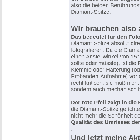
also die beiden Berührungsf
Diamant-Spitze.
Wir brauchen also 
Das bedeutet für den Fot
Diamant-Spitze absolut dire
fotografieren. Da die Diam
einen Anstellwinkel von 15°
sollte oder müsste), ist die
Klemme oder Halterung (od
Probanden-Aufnahme) vor 
recht kritisch, sie muß nicht
sondern auch mechanisch hal
Der rote Pfeil zeigt in die
die Diamant-Spitze gerichte
nicht mehr die Schönheit 
Qualität des Umrisses der
.
Und jetzt meine Akti