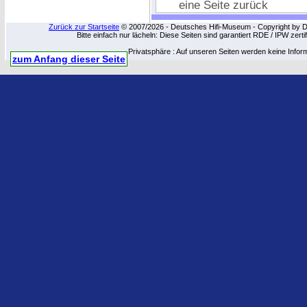
eine Seite zurück
Zurück zur Startseite
© 2007/2026 - Deutsches Hifi-Museum - Copyright by Dip
Bitte einfach nur lächeln: Diese Seiten sind garantiert RDE / IPW zert
Privatsphäre : Auf unseren Seiten werden keine Infor
zum Anfang dieser Seite