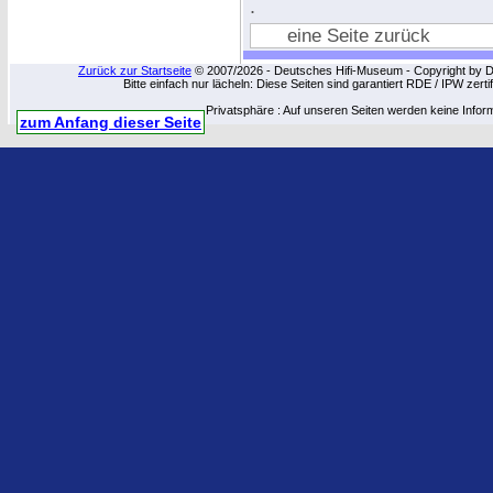
.
eine Seite zurück
Zurück zur Startseite
© 2007/2026 - Deutsches Hifi-Museum - Copyright by Dip
Bitte einfach nur lächeln: Diese Seiten sind garantiert RDE / IPW zert
Privatsphäre : Auf unseren Seiten werden keine Infor
zum Anfang dieser Seite