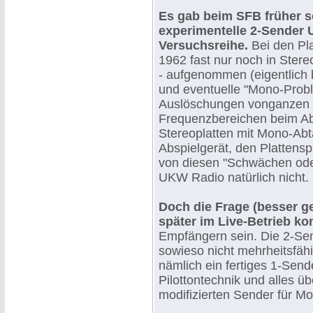
Es gab beim SFB früher s
experimentelle 2-Sender
Versuchsreihe.
Bei den Pl
1962 fast nur noch in Stere
- aufgenommen (eigentlich 
und eventuelle "Mono-Prob
Auslöschungen vonganzen
Frequenzbereichen beim Ab
Stereoplatten mit Mono-Abt
Abspielgerät, den Plattens
von diesen "Schwächen oder
UKW Radio natürlich nicht.
Doch die Frage (besser ge
später im Live-Betrieb k
Empfängern sein. Die 2-Se
sowieso nicht mehrheitsfäh
nämlich ein fertiges 1-Sen
Pilottontechnik und alles üb
modifizierten Sender für M