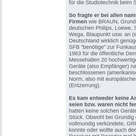
für die Studiotechnik beim 
So fragte er bei allen na
Firmen
wie BRAUN, Grundig
deutschen Philips, Loewe,
Wega, Blaupunkt usw. an (e
Deutschland wirklich genüge
SFB "benötige" zur Funkaus
1963 für die öffentliche De
Messehallen 20 hochwerti
Geräte (also Empfänger) n
beschlossenen (amerikanis
Norm, also mit europäisch
(Entzerrung).
Es kam entweder keine An
seien bzw. waren nicht fer
hatten keine solchen Geräte
Stück. Obwohl bei Grundig
vollmundig verkündete, GR
konnte oder wollte auch de