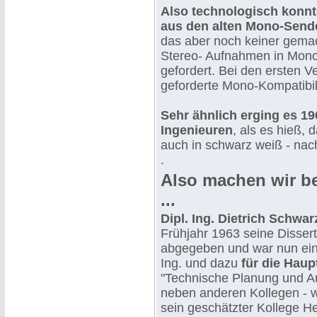
Also technologisch konnt
aus den alten Mono-Sende
das aber noch keiner gema
Stereo- Aufnahmen in Mono 
gefordert. Bei den ersten V
geforderte Mono-Kompatibilit
Sehr ähnlich erging es 1
Ingenieuren
, als es hieß,
auch in schwarz weiß - nac
.
Also machen wir b
...
Dipl. Ing. Dietrich Schwa
Frühjahr 1963 seine Dissert
abgegeben und war nun ein 
Ing. und dazu
für die Haup
"Technische Planung und A
neben anderen Kollegen - 
sein geschätzter Kollege H