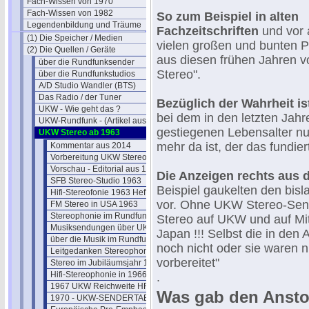
Fach-Wissen von 1970
Fach-Wissen von 1982
So zum Beispiel in alten
Legendenbildung und Träume
Fachzeitschriften
und vor 
(1) Die Speicher / Medien
vielen großen und bunten 
(2) Die Quellen / Geräte
aus diesen frühen Jahren vo
über die Rundfunksender
Stereo".
über die Rundfunkstudios
A/D Studio Wandler (BTS)
Das Radio / der Tuner
Bezüglich der Wahrheit is
UKW - Wie geht das ?
bei dem in den letzten Jahr
UKW-Rundfunk - (Artikel aus 1950)
gestiegenen Lebensalter nu
UKW Stereo ab 1963
mehr da ist, der das fundie
Kommentar aus 2014
Vorbereitung UKW Stereo
Vorschau - Editorial aus 1961
Die Anzeigen rechts aus 
SFB Stereo-Studio 1963
Beispiel gaukelten den bis
Hifi-Stereofonie 1963 Heft 8
vor. Ohne UKW Stereo-Sende
FM Stereo in USA 1963
Stereophonie im Rundfunk 1963
Stereo auf UKW und auf Mitt
Musiksendungen über UKW
Japan !!! Selbst die in de
über die Musik im Rundfunk
noch nicht oder sie waren nu
Leitgedanken Stereophonie 1963
vorbereitet"
Stereo im Jubiläumsjahr 1963
Hifi-Stereophonie in 1966
.
1967 UKW Reichweite HR
Was gab den Ansto
1970 - UKW-SENDERTABELLE