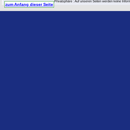
Privatsphäre : Auf unseren Seiten werden keine Infor
zum Anfang dieser Seite