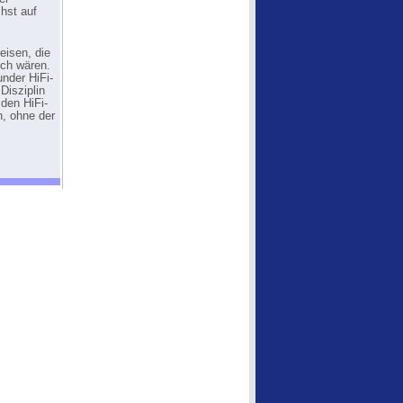
chst auf
eisen, die
ich wären.
nder HiFi-
Disziplin
 den HiFi-
n, ohne der