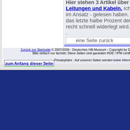
Hier stehen 3 Artikel über
Leitungen und Kabeln.
Ich
im Ansatz - gelesen haben. 
das letzte halbe Prozent der
recht schnell widerlegt wird.
.
eine Seite zurück
Zurück zur Startseite
© 2007/2026 - Deutsches Hifi-Museum - Copyright by Dip
Bitte einfach nur lächeln: Diese Seiten sind garantiert RDE / IPW zert
Privatsphäre : Auf unseren Seiten werden keine Infor
zum Anfang dieser Seite