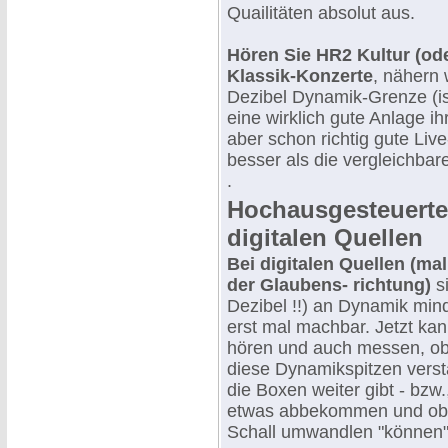
Quailitäten absolut aus.
Hören Sie HR2 Kultur (o
Klassik-Konzerte
, nähern 
Dezibel Dynamik-Grenze (i
eine wirklich gute Anlage ih
aber schon richtig gute Liv
besser als die vergleichbare
.
Hochausgesteuerte
digitalen Quellen
Bei digitalen Quellen (m
der Glaubens- richtung)
si
Dezibel !!) an Dynamik min
erst mal machbar. Jetzt ka
hören und auch messen, ob
diese Dynamikspitzen verst
die Boxen weiter gibt - bzw
etwas abbekommen und ob 
Schall umwandlen "können". 