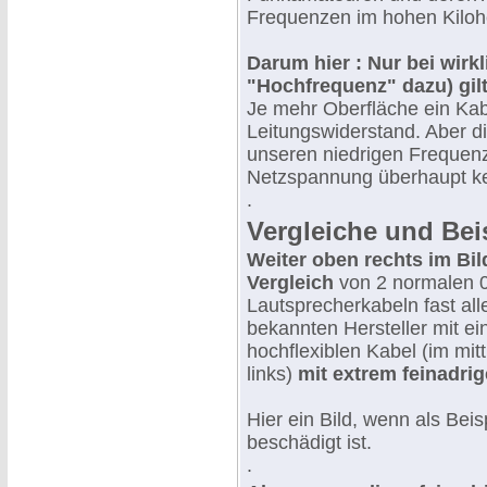
Frequenzen im hohen Kilohe
Darum hier : Nur bei wir
"Hochfrequenz" dazu) gilt ..
Je mehr Oberfläche ein Kabe
Leitungswiderstand. Aber die
unseren niedrigen Frequenz
Netzspannung überhaupt k
.
Vergleiche und Bei
Weiter oben rechts im Bil
Vergleich
von 2 normalen 
Lautsprecherkabeln fast all
bekannten Hersteller mit 
hochflexiblen Kabel (im mitt
links)
mit extrem feinadrige
Hier ein Bild, wenn als Beis
beschädigt ist.
.