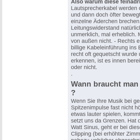
Also warum diese feinadr
Lautsprecherkabel werden of
und dann doch öfter beweg
einzelne Äderchen brechen,
Leitungswiderstand natürlic
unmerklich, mal erheblich. 
von außen nicht. - Rechts 
billige Kabeleinführung in
recht oft gequetscht wurde
erkennen, ist es innen ber
oder nicht.
.
Wann braucht man d
?
Wenn Sie Ihre Musik bei ge
Spitzenimpulse fast nicht h
etwas lauter spielen, kom
setzt uns da Grenzen. Hat d
Watt Sinus, geht er bei di
Clipping (bei erhöhter Zim