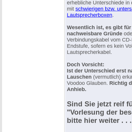
erhebliche Unterschiede in
mit
schwierigen bzw. unters
Lautsprecherboxen
.
Wesentlich ist, es gibt f
nachweisbare Gründe
ode
Verbindungskabel vom CD-P
Endstufe, sofern es kein Vo
Lautsprecherkabel.
Doch Vorsicht:
Ist der Unterschied erst 
Lauschen
(vermutlich) erk
Voodoo Glauben.
Richtig 
Anhieb.
Sind Sie jetzt reif 
"Vorlesung der bes
bitte hier weiter . . .