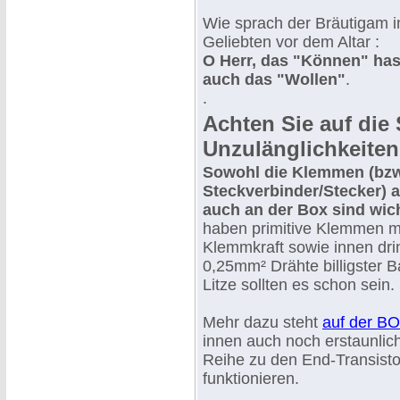
Wie sprach der Bräutigam i
Geliebten vor dem Altar :
O Herr, das "Können" ha
auch das "Wollen"
.
.
Achten Sie auf di
Unzulänglichkeiten
Sowohl die Klemmen (bzw
Steckverbinder/Stecker) a
auch an der Box sind wich
haben primitive Klemmen mi
Klemmkraft sowie innen drin
0,25mm² Drähte billigster 
Litze sollten es schon sein.
Mehr dazu steht
auf der BO
innen auch noch erstaunlic
Reihe zu den End-Transisto
funktionieren.