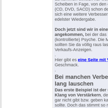
Scheiben in Fage, von den 
(CD, DVD, SACD) schon deu
sich eine weitere Verbesse
edelster Wiedergabe.
Doch jetzt sind wir in ei
angekommen,
bei der das 
(kontrollierte) Psyche. Di
sollten Sie da völlig raus l
Verkaufs-Anzeigen.
.
Hier gibt es
eine Seite mit
Geschmack.
.
Bei manchen Verbe
lang lauschen
Das erste Beispiel ist der
Klang von Verstärkern
, d
gar nicht gibt bzw. geben 
sollte. Doch das stimmt so n