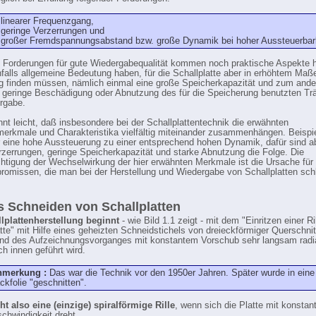
 linearer Frequenzgang,
 geringe Verzerrungen und
 großer Fremdspannungsabstand bzw. große Dynamik bei hoher Aussteuerbark
 Forderungen für gute Wiedergabequalität kommen noch praktische Aspekte h
falls allgemeine Bedeutung haben, für die Schallplatte aber in erhöhtem Maß
 finden müssen, nämlich einmal eine große Speicherkapazität und zum ande
 geringe Beschädigung oder Abnutzung des für die Speicherung benutzten Tr
rgabe.
nt leicht, daß insbesondere bei der Schallplattentechnik die erwähnten
merkmale und Charakteristika vielfältig miteinander zusammenhängen. Beispi
r eine hohe Aussteuerung zu einer entsprechend hohen Dynamik, dafür sind ab
rzerrungen, geringe Speicherkapazität und starke Abnutzung die Folge. Die
htigung der Wechselwirkung der hier erwähnten Merkmale ist die Ursache für
omissen, die man bei der Herstellung und Wiedergabe von Schallplatten sch
s Schneiden von Schallplatten
lplattenherstellung beginnt
- wie Bild 1.1 zeigt - mit dem "Einritzen einer Ril
te" mit Hilfe eines geheizten Schneidstichels von dreieckförmiger Querschnit
nd des Aufzeichnungsvorganges mit konstantem Vorschub sehr langsam radi
h innen geführt wird.
nmerkung :
Das war die Technik vor den 1950er Jahren. Später wurde in eine 
ckfolie "geschnitten".
ht also eine (einzige) spiralförmige Rille
, wenn sich die Platte mit konstan
chwindigkeit dreht.