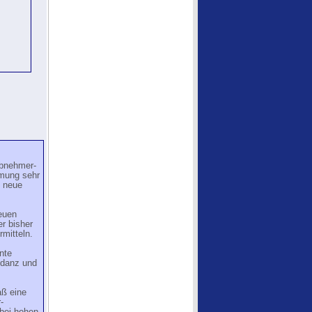
bnehmer-
mmung sehr
i neue
euen
r bisher
mitteln.
nte
edanz und
aß eine
-