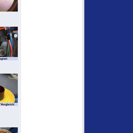
agnet
 Vergleich