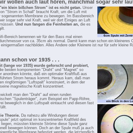
ir wollen auch laut hören, manchmal sogar sehr laut .
"ein klein bißchen Strom" ist es nicht getan.
Unser
on "Strom in Schall" braucht Kraft, um die Luft mit
er sogenannten Membrane zu bewegen. Im Bassbereich
ir sogar sehr viel Kraft, weil wir dort Einiges an Luft
 müssen.
Und nun fangen die Feinheiten an,
die es
ilt.
6cm Spule mit Zentr
ifi-Bereich benennen wir für den Bass mal einen
rchmesser von ca. 35cm als normal. Damit kann man schon ein kleineres 
 einigermaßen nachbilden. Alles Andere oder Kleinere ist nur für sehr kleine
ann schon vor 1935 . . .
t (lange vor 1935) wurde geforscht und probiert,
ie beiden komponenten "Draht" und "Magnet" so
r anordnen könnte, daß ein optimaler Kraftfluß aus
führten Strom heraus kommt. Heraus kam, daß man
en ringförmigen "Luftspalt" konstruiert, in dem der
seine magnetische Kraft konzentriert.
 wickelt man den "Draht" auf einen runden
schen "Spulenträger", zum Beispiel ein Papp-Röhre,
ein Blick in den Lu
frei beweglich in den Luftspalt eintaucht und diesen fast
üllt.
ie Theorie.
Da nahezu alle Windungen dieser
pule" jetzt optimal im konzentrierten Kraftfeld des
liegen, müssten kleinste Ströme diese Spule ganz
nell bewegen können. Doch an der Spule muß ja auch
eigentliche Membrane befestigt werden, die letztendlich