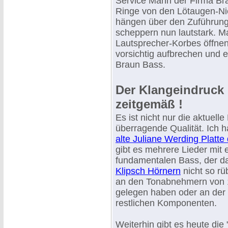
Service Mann der Firma Bra
Ringe von den Lötaugen-Ni
hängen über den Zuführung
scheppern nun lautstark. 
Lautsprecher-Korbes öffnen
vorsichtig aufbrechen und e
Braun Bass.
Der Klangeindruck 
zeitgemäß !
Es ist nicht nur die aktuell
überragende Qualität. Ich 
alte Juliane Werding Platte d
gibt es mehrere Lieder mit 
fundamentalen Bass, der d
Klipsch Hörnern
nicht so r
an den Tonabnehmern von 
gelegen haben oder an der 
restlichen Komponenten.
Weiterhin gibt es heute die