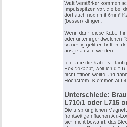
Watt Verstärker kommen s
Impulsspitzen vor, die bei 
dort auch noch mit 6mm² K
(besser) klingen.
Wenn dann diese Kabel hin
oder unter irgendwelchen R
so richtig gelitten hatten, 
ausgetauscht werden.
Ich habe die Kabel vorläufi
Box gekappt, weil ich die
nicht öffnen wollte und dann
Hochstrom- Klemmen auf 4
Unterschiede: Brau
L710/1 oder L715 o
Die ursprünglichen Magnet
frontseitigen flachen Alu-L
sich nicht bewährt, das Ble