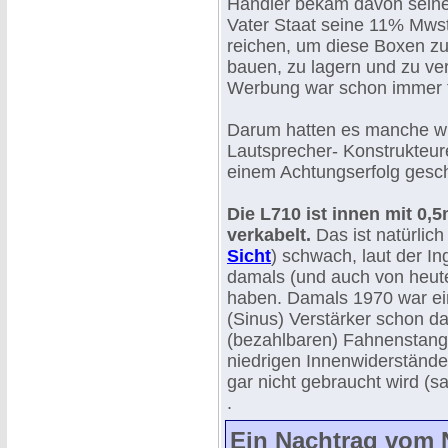
Händler bekam davon sein
Vater Staat seine 11% Mws
reichen, um diese Boxen zu
bauen, zu lagern und zu ve
Werbung war schon immer t
Darum hatten es manche wi
Lautsprecher- Konstrukteur
einem Achtungserfolg gesch
Die L710 ist innen mit 0,
verkabelt.
Das ist natürlich 
Sicht
) schwach, laut der I
damals (und auch von heute)
haben. Damals 1970 war ei
(Sinus) Verstärker schon d
(bezahlbaren) Fahnenstang
niedrigen Innenwiderstände
gar nicht gebraucht wird (s
.
Ein Nachtrag vom 