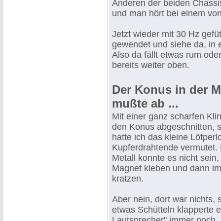
Anderen der beiden Chassis 
und man hört bei einem von 
Jetzt wieder mit 30 Hz gefü
gewendet und siehe da, in e
Also da fällt etwas rum oder
bereits weiter oben.
Der Konus in der 
mußte ab ...
Mit einer ganz scharfen Kli
den Konus abgeschnitten, s
hatte ich das kleine Lötper
Kupferdrahtende vermutet.
Metall konnte es nicht sein
Magnet kleben und dann im
kratzen.
Aber nein, dort war nichts,
etwas Schütteln klapperte e
Lautsprecher" immer noch.