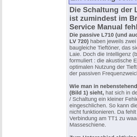
Die Schaltung der L
ist zumindest im B
Service Manual fehl
Die passive L710 (und auc
LV 720)
haben jeweils zwe
baugleiche Tieftöner, das s
Laie. Doch die Intelligenz (
formuliert : die akustische 
optimalen Nutzung der Tieft
der passiven Frequenzweic
Wie man in nebenstehend
(Bild 1) sieht,
hat sich in 
/ Schaltung ein kleiner Fehl
eingeschlichen. So kann di
nicht funktionieren. Da fehlt
Verbindung am TT1 zu waa
Masseschiene.