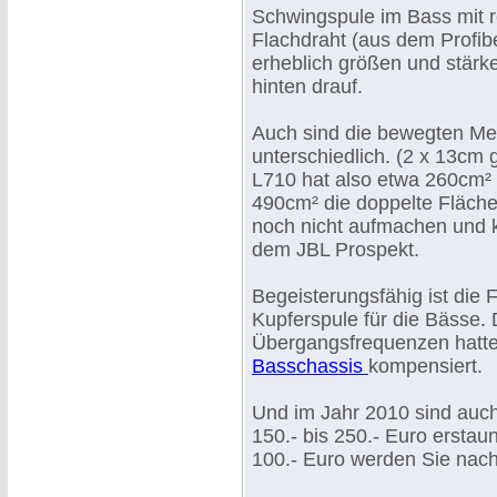
Schwingspule im Bass mit 
Flachdraht (aus dem Profib
erheblich größen und stär
hinten drauf.
Auch sind die bewegten Me
unterschiedlich. (2 x 13cm
L710 hat also etwa 260cm²
490cm² die doppelte Fläche
noch nicht aufmachen und k
dem JBL Prospekt.
Begeisterungsfähig ist die 
Kupferspule für die Bässe.
Übergangsfrequenzen hatte
Basschassis
kompensiert.
Und im Jahr 2010 sind auch
150.- bis 250.- Euro erstau
100.- Euro werden Sie nach 