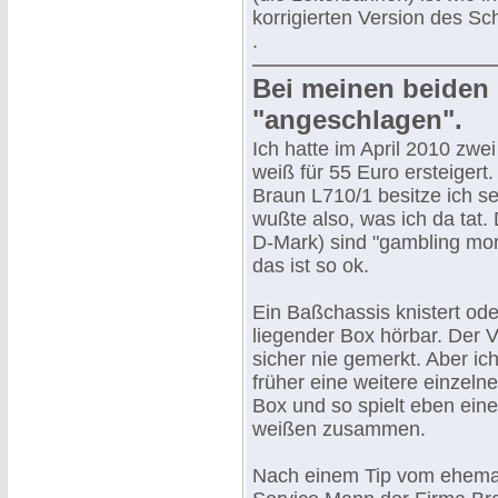
korrigierten Version des Sc
.
Bei meinen beiden
"angeschlagen".
Ich hatte im April 2010 zwe
weiß für 55 Euro ersteigert.
Braun L710/1 besitze ich se
wußte also, was ich da tat. 
D-Mark) sind "gambling mon
das ist so ok.
Ein Baßchassis knistert oder
liegender Box hörbar. Der V
sicher nie gemerkt. Aber ic
früher eine weitere einzeln
Box und so spielt eben eine
weißen zusammen.
Nach einem Tip vom ehema