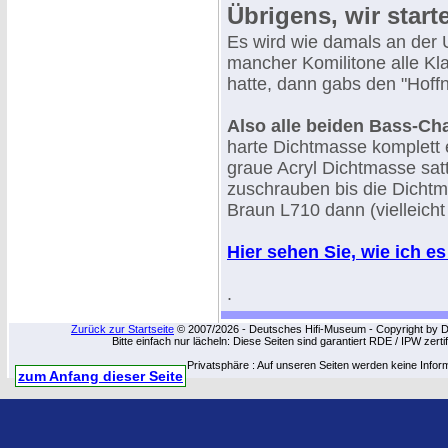
Übrigens, wir star
Es wird wie damals an der 
mancher Komilitone alle K
hatte, dann gabs den "Hoffn
Also alle beiden Bass-Cha
harte Dichtmasse komplett 
graue Acryl Dichtmasse sat
zuschrauben bis die Dichtm
Braun L710 dann (vielleicht 
Hier sehen Sie, wie ich e
.
Zurück zur Startseite
© 2007/2026 - Deutsches Hifi-Museum - Copyright by Dip
Bitte einfach nur lächeln: Diese Seiten sind garantiert RDE / IPW zert
Privatsphäre : Auf unseren Seiten werden keine Infor
zum Anfang dieser Seite