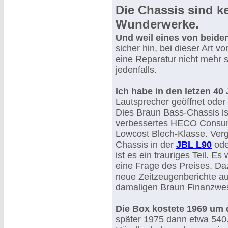
Die Chassis sind k
Wunderwerke.
Und weil eines von beiden
sicher hin, bei dieser Art v
eine Reparatur nicht mehr s
jedenfalls.
Ich habe in den letzen 40
Lautsprecher geöffnet ode
Dies Braun Bass-Chassis is
verbessertes HECO Consum
Lowcost Blech-Klasse. Verg
Chassis in der
JBL L90
ode
ist es ein trauriges Teil. Es
eine Frage des Preises. Daz
neue Zeitzeugenberichte au
damaligen Braun Finanzwe
Die Box kostete 1969 um 
später 1975 dann etwa 540