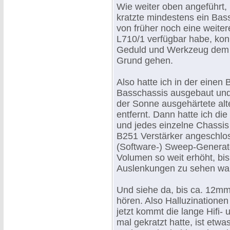
Wie weiter oben angeführt, 
kratzte mindestens ein Bas
von früher noch eine weite
L710/1 verfügbar habe, konn
Geduld und Werkzeug dem 
Grund gehen.
Also hatte ich in der einen 
Basschassis ausgebaut und 
der Sonne ausgehärtete al
entfernt. Dann hatte ich die
und jedes einzelne Chassi
B251 Verstärker angeschlo
(Software-) Sweep-Generat
Volumen so weit erhöht, bi
Auslenkungen zu sehen wa
Und siehe da, bis ca. 12mm
hören. Also Halluzinatione
jetzt kommt die lange Hifi
mal gekratzt hatte, ist etw