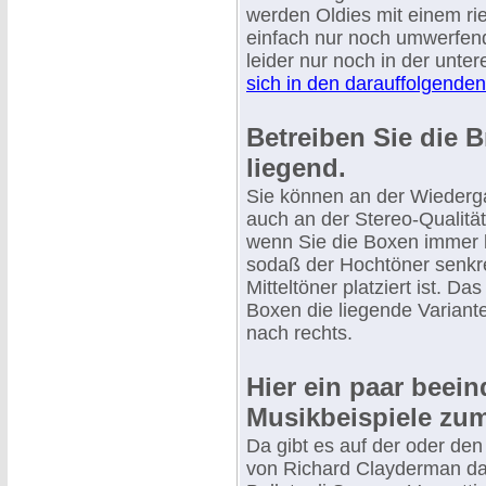
werden Oldies mit einem rie
einfach nur noch umwerfend
leider nur noch in der unter
sich in den darauffolgenden
Betreiben Sie die 
liegend.
Sie können an der Wiederga
auch an der Stereo-Qualitä
wenn Sie die Boxen immer l
sodaß der Hochtöner senkr
Mitteltöner platziert ist. Da
Boxen die liegende Variant
nach rechts.
Hier ein paar beei
Musikbeispiele zum 
Da gibt es auf der oder de
von Richard Clayderman das