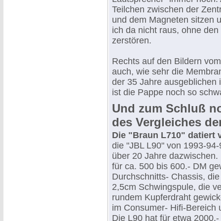
Teilchen zwischen der Zent
und dem Magneten sitzen
ich da nicht raus, ohne den
zerstören.
Rechts auf den Bildern vo
auch, wie sehr die Membra
der 35 Jahre ausgeblichen 
ist die Pappe noch so schwa
Und zum Schluß no
des Vergleiches de
Die "Braun L710" datiert 
die "JBL L90" von 1993-94-9
über 20 Jahre dazwischen.
für ca. 500 bis 600.- DM g
Durchschnitts- Chassis, di
2,5cm Schwingspule, die ve
rundem Kupferdraht gewick
im Consumer- Hifi-Bereich
Die L90 hat für etwa 2000.