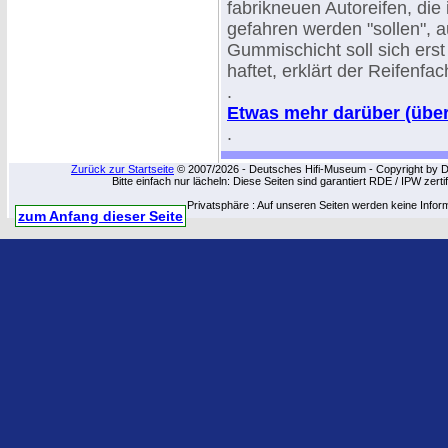
fabrikneuen Autoreifen, die
gefahren werden "sollen", 
Gummischicht soll sich erst 
haftet, erklärt der Reifenfa
.
Etwas mehr darüber (über 
.
Zurück zur Startseite
© 2007/2026 - Deutsches Hifi-Museum - Copyright by Dip
Bitte einfach nur lächeln: Diese Seiten sind garantiert RDE / IPW zert
Privatsphäre : Auf unseren Seiten werden keine Infor
zum Anfang dieser Seite