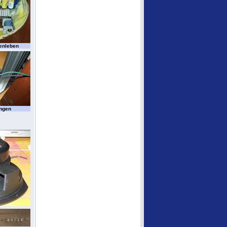
nenleben
ungen