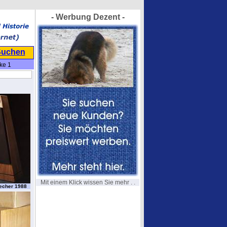
- Werbung Dezent -
Suchen
ke 1
Mit einem Klick wissen Sie mehr . .
echer 1988