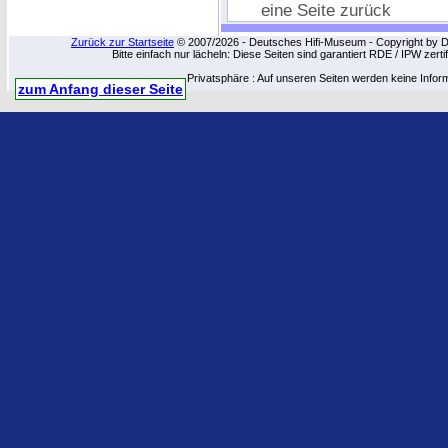
eine Seite zurück
Zurück zur Startseite
© 2007/2026 - Deutsches Hifi-Museum - Copyright by Dip
Bitte einfach nur lächeln: Diese Seiten sind garantiert RDE / IPW zert
Privatsphäre : Auf unseren Seiten werden keine Infor
zum Anfang dieser Seite