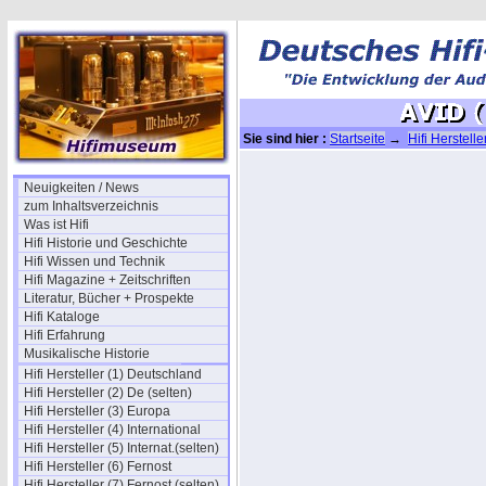
Sie sind hier :
Startseite
→
Hifi Herstell
Neuigkeiten / News
zum Inhaltsverzeichnis
Was ist Hifi
Hifi Historie und Geschichte
Hifi Wissen und Technik
Hifi Magazine + Zeitschriften
Literatur, Bücher + Prospekte
Hifi Kataloge
Hifi Erfahrung
Musikalische Historie
Hifi Hersteller (1) Deutschland
Hifi Hersteller (2) De (selten)
Hifi Hersteller (3) Europa
Hifi Hersteller (4) International
Hifi Hersteller (5) Internat.(selten)
Hifi Hersteller (6) Fernost
Hifi Hersteller (7) Fernost (selten)