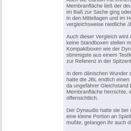
Membranfläche ließ der deu
im Baß zur Sache ging oder
In den Mittellagen und im 
vergleichsweise niedliche J
Auch dieser Vergleich wird 
keine Standboxen stellen m
Kompaktboxen wie der Dynau
stimmigste aus einem Test
zur Referenz in der Spitzenk
In dem dänischen Wunder a
hatte die JBL endlich einen
da ungefährer Gleichstand
Membranfläche herrschte, w
offensichtlich.
Der Dynaudio hatte sie bei 
eine kleine Portion an Spie
mußte, gelangen ihr auch 