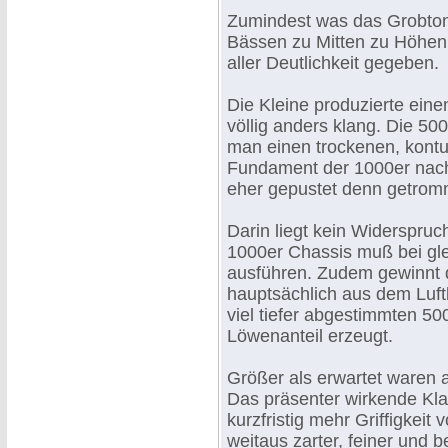
Zumindest was das Grobton
Bässen zu Mitten zu Höhen,
aller Deutlichkeit gegeben.
Die Kleine produzierte ein
völlig anders klang. Die 50
man einen trockenen, kontu
Fundament der 1000er nachg
eher gepustet denn getromm
Darin liegt kein Widerspru
1000er Chassis muß bei gl
ausführen. Zudem gewinnt d
hauptsächlich aus dem Luft
viel tiefer abgestimmten 5
Löwenanteil erzeugt.
Größer als erwartet waren a
Das präsenter wirkende Kla
kurzfristig mehr Griffigkeit 
weitaus zarter, feiner und 