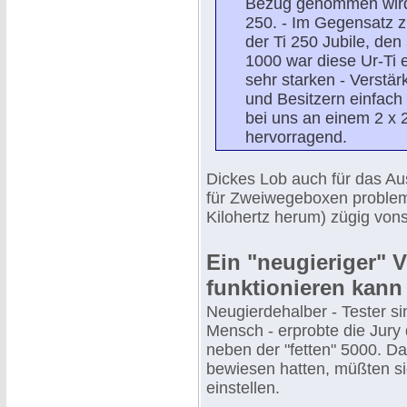
Bezug genommen wird, 
250. - Im Gegensatz z
der Ti 250 Jubile, de
1000 war diese Ur-Ti e
sehr starken - Verstärk
und Besitzern einfach 
bei uns an einem 2 x 
hervorragend.
Dickes Lob auch für das Au
für Zweiwegeboxen problem
Kilohertz herum) zügig vons
Ein "neugieriger" V
funktionieren kann
Neugierdehalber - Tester s
Mensch - erprobte die Jury
neben der "fetten" 5000. D
bewiesen hatten, müßten sic
einstellen.