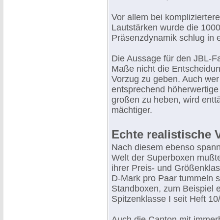
Vor allem bei komplizierter
Lautstärken wurde die 1000e
Präsenzdynamik schlug in e
Die Aussage für den JBL-Fa
Maße nicht die Entscheidung
Vorzug zu geben. Auch wer h
entsprechend höherwertige E
großen zu heben, wird enttä
mächtiger.
Echte realistische 
Nach diesem ebenso spanne
Welt der Superboxen mußte
ihrer Preis- und Größenkla
D-Mark pro Paar tummeln 
Standboxen, zum Beispiel 
Spitzenklasse I seit Heft 10
Auch die Canton mit immerh