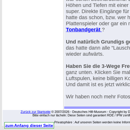
Höhen und Tiefen mit einer
super. Direkte Eingänge für
hatte das schon, bzw. wer h
Plattenspieler oder gar ei
Tonbandgerät
?
Und natürlich Grundigs go
das hatte dann alle "Lausche
wieder aufwärts.
Haben Sie die 3-Wege Fr
ganz unten. Klicken Sie mal
Luftspulen, keine billigen 
Und damit ist es jetzt wirkl
Wir haben noch mehr Foto
Zurück zur Startseite
© 2007/2026 - Deutsches Hifi-Museum - Copyright by Dip
Bitte einfach nur lächeln: Diese Seiten sind garantiert RDE / IPW zert
Privatsphäre : Auf unseren Seiten werden keine Infor
zum Anfang dieser Seite