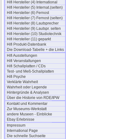
Hifi Hersteller (4) International
Hifi Hersteller (5) Internat.(selten)
Hifi Hersteller (6) Fernost
Hifi Hersteller (7) Fernost (selten)
Hifi Hersteller (8) Lautsprecher
Hifi Hersteller (9) Lautspr. selten
Hifi Hersteller (10) Studiotechnik
Hifi Hersteller (11) geparkt
Hifi Produkt-Datenbank
Die Download-Tabelle + die Links
Hifi Ausstellungen
Hifi Veranstaltungen
Hifi Schallplatten / CDs
Test- und Meß-Schallplatten
Hifi Psyche
Verklärte Wahrheit
Wahrheit oder Legende
Hintergründe & Analysen
Über die Historie von RDE/IPW
Kontakt und Kommentar
Zur Museums-Werkstatt
andere Museen - Einblicke
Ebay Erlebnisse
Impressum
International Page
Die schnelle Suchseite