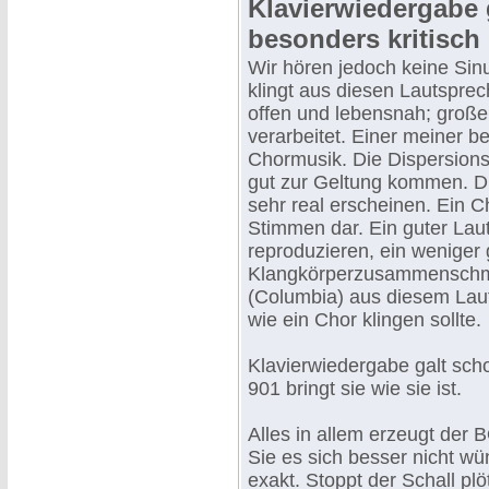
Klavierwiedergabe 
besonders kritisch
Wir hören jedoch keine Sin
klingt aus diesen Lautsprec
offen und lebensnah; groß
verarbeitet. Einer meiner b
Chormusik. Die Dispersionsc
gut zur Geltung kommen. Di
sehr real erscheinen. Ein C
Stimmen dar. Ein guter Lau
reproduzieren, ein wenige
Klangkörperzusammenschme
(Columbia) aus diesem Laut
wie ein Chor klingen sollte.
Klavierwiedergabe galt sch
901 bringt sie wie sie ist.
Alles in allem erzeugt der
Sie es sich besser nicht w
exakt. Stoppt der Schall plö