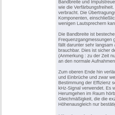
Bandbreite und Impulstreue 
wie die Verfärbungsfreiheit.
verbracht. Die Übertragung
Komponenten, einschließlic
wenigen Lautsprechern kann
Die Bandbreite ist bestech
Frequenzgangmessungen geh
fällt darunter sehr langsam
brauchbar. Dies ist sicher 
(Anmerkung : zu der Zeit nur
an den normale Aufnahmen
Zum oberen Ende hin verlä
und Einbrüche und zwar we
Bestimmung der Effizienz s
kHz-Signal verwendet. Es 
Herumgehen im Raum hörbar
Gleichmäßigkeit, die die ex
Höhenausgleich nur bestäti