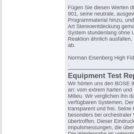
Fügen Sie diesen Werten di
901, seine neutrale, ausg
Programmaterial hinzu, und 
Art Stereoentdeckung gema
System stundenlang ohne Un
Reaktion ähnlich ausfallen,
ab.
Norman Eisenberg High Fide
.
Equipment Test Re
Wir hörten uns den BOSE 90
an: vom extrem harten und 
Milieu. Wir verglichen ihn 
verfügbaren Systemen. De
transparent und frei. Seine
besonders bei orchestrale
übertroffen. Dieser Eindruck
Impulsmessungen, die über
Die Wiedergabe im unterst