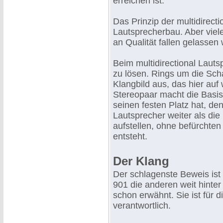
erreichen ist.
Das Prinzip der multidirecti
Lautsprecherbau. Aber viel
an Qualität fallen gelassen
Beim multidirectional Lauts
zu lösen. Rings um die Scha
Klangbild aus, das hier auf
Stereopaar macht die Basis
seinen festen Platz hat, de
Lautsprecher weiter als di
aufstellen, ohne befürchten
entsteht.
Der Klang
Der schlagenste Beweis ist 
901 die anderen weit hinter
schon erwähnt. Sie ist für 
verantwortlich.