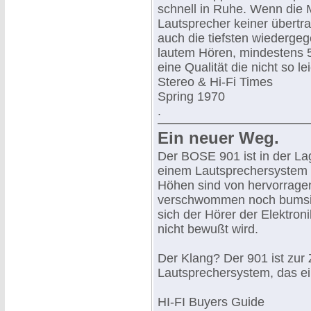
schnell in Ruhe. Wenn die 
Lautsprecher keiner übertr
auch die tiefsten wiedergeg
lautem Hören, mindestens 5
eine Qualität die nicht so le
Stereo & Hi-Fi Times
Spring 1970
.
Ein neuer Weg.
Der BOSE 901 ist in der La
einem Lautsprechersystem g
Höhen sind von hervorragen
verschwommen noch bumsig. 
sich der Hörer der Elektron
nicht bewußt wird.
Der Klang? Der 901 ist zur 
Lautsprechersystem, das ei
HI-FI Buyers Guide