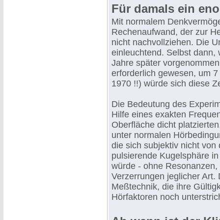
Für damals ein en
Mit normalem Denkvermöge
Rechenaufwand, der zur Her
nicht nachvollziehen. Die U
einleuchtend. Selbst dann,
Jahre später vorgenommen 
erforderlich gewesen, um 7
1970 !!) würde sich diese Z
Die Bedeutung des Experime
Hilfe eines exakten Freque
Oberfläche dicht platzierten
unter normalen Hörbedingu
die sich subjektiv nicht von
pulsierende Kugelsphäre i
würde - ohne Resonanzen,
Verzerrungen jeglicher Art.
Meßtechnik, die ihre Gültig
Hörfaktoren noch unterstric