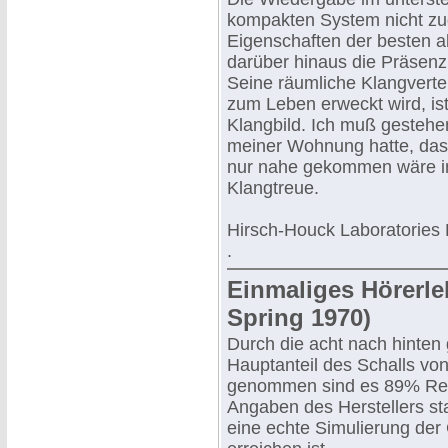
kompakten System nicht zug
Eigenschaften der besten 
darüber hinaus die Präsenz 
Seine räumliche Klangverte
zum Leben erweckt wird, ist
Klangbild. Ich muß gestehe
meiner Wohnung hatte, das
nur nahe gekommen wäre in
Klangtreue.
Hirsch-Houck Laboratories 
.
Einmaliges Hörerleb
Spring 1970)
Durch die acht nach hinten
Hauptanteil des Schalls vo
genommen sind es 89% Refl
Angaben des Herstellers st
eine echte Simulierung der