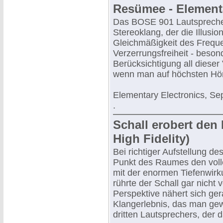
Resümee - Elementa
Das BOSE 901 Lautsprecher
Stereoklang, der die Illusi
Gleichmäßigkeit des Frequ
Verzerrungsfreiheit - beson
Berücksichtigung all dieser
wenn man auf höchsten Hör
Elementary Electronics, Sep
.
Schall erobert de
High Fidelity)
Bei richtiger Aufstellung d
Punkt des Raumes den voll
mit der enormen Tiefenwirk
rührte der Schall gar nicht
Perspektive nähert sich ge
Klangerlebnis, das man ge
dritten Lautsprechers, der da