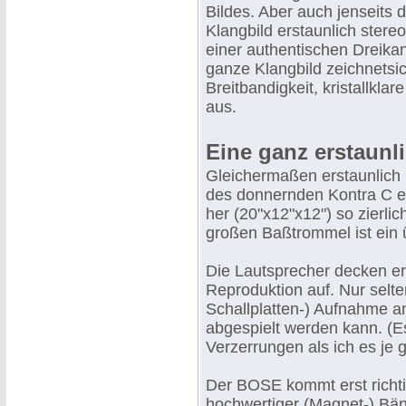
Bildes. Aber auch jenseits
Klangbild erstaunlich ste
einer authentischen Dreik
ganze Klangbild zeichnetsic
Breitbandigkeit, kristallklar
aus.
Eine ganz erstaun
Gleichermaßen erstaunlich 
des donnernden Kontra C e
her (20"x12"x12") so zierli
großen Baßtrommel ist ein 
Die Lautsprecher decken e
Reproduktion auf. Nur selte
Schallplatten-) Aufnahme an
abgespielt werden kann. (E
Verzerrungen als ich es je g
Der BOSE kommt erst richt
hochwertiger (Magnet-) Bän