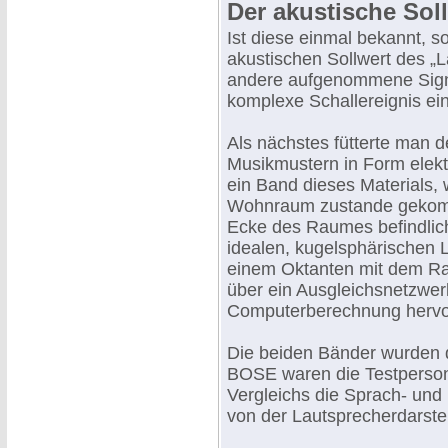
Der akustische Sol
Ist diese einmal bekannt, s
akustischen Sollwert des „La
andere aufgenommene Signa
komplexe Schallereignis ei
Als nächstes fütterte man 
Musikmustern in Form elekt
ein Band dieses Materials,
Wohnraum zustande gekomme
Ecke des Raumes befindlich
idealen, kugelsphärischen 
einem Oktanten mit dem Rad
über ein Ausgleichsnetzwer
Computerberechnung hervo
Die beiden Bänder wurden d
BOSE waren die Testperson
Vergleichs die Sprach- und
von der Lautsprecherdarste