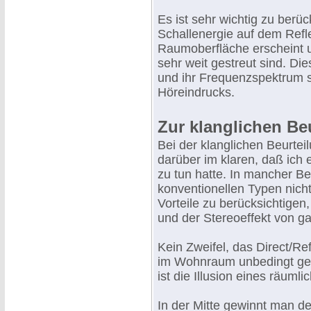
Es ist sehr wichtig zu berüc
Schallenergie auf dem Ref
Raumoberfläche erscheint un
sehr weit gestreut sind. D
und ihr Frequenzspektrum 
Höreindrucks.
Zur klanglichen Be
Bei der klanglichen Beurte
darüber im klaren, daß ich 
zu tun hatte. In mancher Be
konventionellen Typen nich
Vorteile zu berücksichtigen
und der Stereoeffekt von g
Kein Zweifel, das Direct/Ref
im Wohnraum unbedingt gere
ist die Illusion eines räum
In der Mitte gewinnt man de