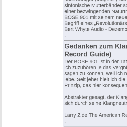
sinfonische Mutterbänder s
einer bezwingenden Naturt
BOSE 901 mit seinem neue
Begriff eines „Revolutionär
Bert Whyte Audio - Dezem
.
Gedanken zum Klan
Record Guide)
Der BOSE 901 ist in der T
ich zuzuhören je das Vergnü
sagen zu können, weil ich 
lebe. Seit jeher hielt ich d
Prinzip, das hier konsequen
Abstrakter gesagt, der Klan
sich durch seine Klangneutra
Larry Zide The American R
.