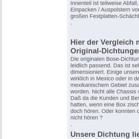
Innenteil ist teilweise Abfal
Einpacken / Auspolstern vo
großen Festplatten-Schächt
.
Hier der Vergleich 
Original-Dichtunge
Die originalen Bose-Dichtu
leidlich passend. Das ist s
dimensioniert. Einige unser
wirklich in Mexico oder in 
mexikanischem Gebiet zu
worden. Nicht alle Chassis w
Daß da die Kunden und Bes
hatten, wenn eine Box zis
doch hören. Oder konnten o
nicht hören ?
.
Unsere Dichtung li