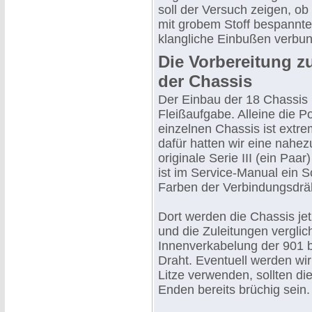
soll der Versuch zeigen, ob 
mit grobem Stoff bespannt
klangliche Einbußen verbun
Die Vorbereitung 
der Chassis
Der Einbau der 18 Chassis i
Fleißaufgabe. Alleine die Po
einzelnen Chassis ist extre
dafür hatten wir eine nahe
originale Serie III (ein Pa
ist im Service-Manual ein S
Farben der Verbindungsdrä
Dort werden die Chassis jet
und die Zuleitungen verglic
Innenverkabelung der 901 
Draht. Eventuell werden wir
Litze verwenden, sollten di
Enden bereits brüchig sein.