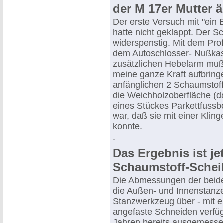
der M 17er Mutter 
Der erste Versuch mit "ein
hatte nicht geklappt. Der Sc
widerspenstig. Mit dem Pro
dem Autoschlosser- Nußka
zusätzlichen Hebelarm muß
meine ganze Kraft aufbringe
anfänglichen 2 Schaumstoff
die Weichholzoberfläche (da
eines Stückes Parkettfussb
war, daß sie mit einer Klin
konnte.
.
Das Ergebnis ist je
Schaumstoff-Schei
Die Abmessungen der beide
die Außen- und Innenstanze
Stanzwerkzeug über - mit e
angefaste Schneiden verfüg
Jahren bereits ausgemessen