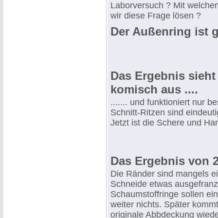
Laborversuch ? Mit welch
wir diese Frage lösen ?
Der Außenring ist 
Das Ergebnis sieht
komisch aus ....
....... und funktioniert nur 
Schnitt-Ritzen sind eindeut
Jetzt ist die Schere und Han
Das Ergebnis von 
Die Ränder sind mangels ein
Schneide etwas ausgefranzt
Schaumstoffringe sollen ein
weiter nichts. Später kommt
originale Abbdeckung wiede