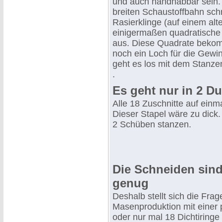
und auch handhabbar sein.
breiten Schaustoffbahn schn
Rasierklinge (auf einem alt
einigermaßen quadratische
aus. Diese Quadrate bekom
noch ein Loch für die Gew
geht es los mit dem Stanze
.
Es geht nur in 2 
Alle 18 Zuschnitte auf einma
Dieser Stapel wäre zu dick
2 Schüben stanzen.
Die Schneiden sind
genug
Deshalb stellt sich die Frag
Masenproduktion mit einer 
oder nur mal 18 Dichtiringe