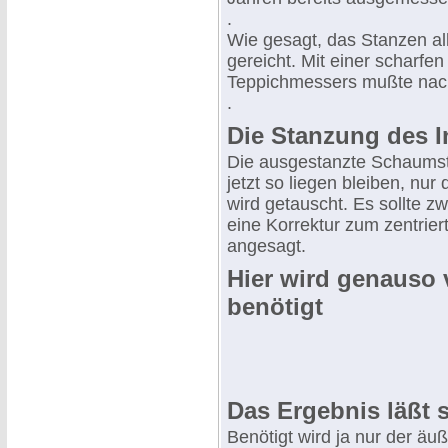
.
Wie gesagt, das Stanzen all
gereicht. Mit einer scharfen
Teppichmessers mußte nac
.
Die Stanzung des 
Die ausgestanzte Schaumst
jetzt so liegen bleiben, nu
wird getauscht. Es sollte z
eine Korrektur zum zentrier
angesagt.
Hier wird genauso v
benötigt
Das Ergebnis läßt 
Benötigt wird ja nur der äu