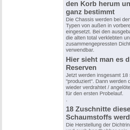
den Korb herum un
ganz bestimmt
Die Chassis werden bei de
Typen von außen in vorber
eingesetzt. Bei den ausgeb
die alten total verklebten u
zusammengepressten Dicht
verwendbar.
Hier sieht man es d
Reserven
Jetzt werden insgesamt 18 
"produziert". Dann werden 
wieder verdrahtet / angelöt
für den ersten Probelauf.
.
18 Zuschnitte dies
Schaumstoffs werd
Die Herstellung der Dichtr