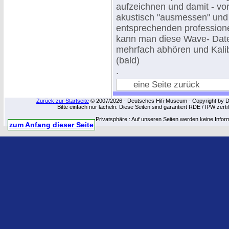
aufzeichnen und damit - vor
akustisch "ausmessen" und 
entsprechenden profession
kann man diese Wave- Date
mehrfach abhören und Kali
(bald)
.
eine Seite zurück
Zurück zur Startseite
© 2007/2026 - Deutsches Hifi-Museum - Copyright by Dip
Bitte einfach nur lächeln: Diese Seiten sind garantiert RDE / IPW zert
Privatsphäre : Auf unseren Seiten werden keine Infor
zum Anfang dieser Seite