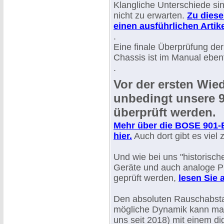
Klangliche Unterschiede sind
nicht zu erwarten.
Zu dies
einen ausführlichen Artike
.
Eine finale Überprüfung der 
Chassis ist im Manual ebenf
.
Vor der ersten Wi
unbedingt unsere 90
überprüft werden.
Mehr über die BOSE 901-E
hier.
Auch dort gibt es viel 
Und wie bei uns "historische
Geräte und auch analoge Pl
geprüft werden,
lesen Sie 
Den absoluten Rauschabst
mögliche Dynamik kann man
uns seit 2018) mit einem di