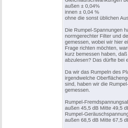
Gleichlaufschwankungen be
außen ± 0,04%
innen ± 0,04 %
ohne die sonst üblichen Aus
Die Rumpel-Spannungen habe
normgerechter Filter und d
gemessen, wobei wir hier ei
Frage richten möchten, wa
kurz bemessen haben, daß 
abzulesen? Das dürfte bei 
Da wir das Rumpeln des Pla
irgendwelche Oberflächenge
sind, haben wir die Rumpe
gemessen.
Rumpel-Fremdspannungsa
außen 45,5 dB Mitte 49,5 d
Rumpel-Geräuschspannun
außen 68,5 dB Mitte 67,5 d