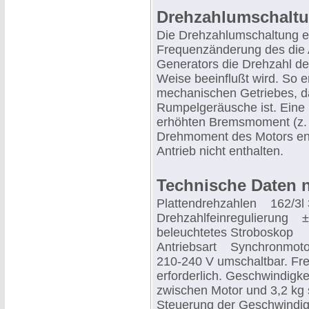
Drehzahlumschaltu
Die Drehzahlumschaltung erf
Frequenzänderung des die
Generators die Drehzahl de
Weise beeinflußt wird. So en
mechanischen Getriebes, d
Rumpelgeräusche ist. Eine
erhöhten Bremsmoment (z. B
Drehmoment des Motors ent
Antrieb nicht enthalten.
Technische Daten n
Plattendrehzahlen 162/3l 
Drehzahlfeinregulierung ± 
beleuchtetes Stroboskop
Antriebsart Synchronmotor 
210-240 V umschaltbar. Fr
erforderlich. Geschwindigk
zwischen Motor und 3,2 kg 
Steuerung der Geschwindig