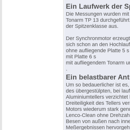
Ein Laufwerk der S
Die Messungen wurden mit
Tonarm TP 13 durchgeführt.
der Spitzenklasse aus.
Der Synchronmotor erzeugt 
sich schon an den Hochlauf
ohne aufliegende Platte 5 s
mit Platte 6 s
mit aufliegendem Tonarm u
.
Ein belastbarer Ant
Um so bedauerlicher ist es
des übergestülpten, bei la
Aluminiumtellers verzichtet
Dreiteiligkeit des Tellers 
Motors wiederum stark gen
Lenco-Clean ohne Drehzah
Besen von außen nach inne
Meßergebnissen hervorgeh