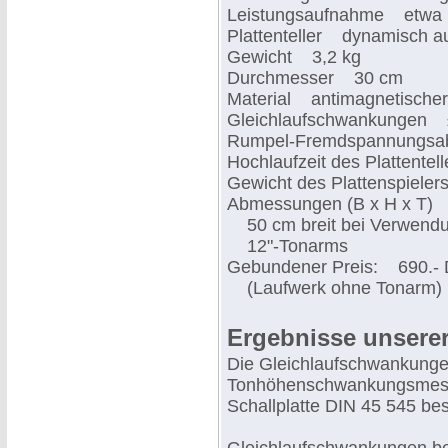
Leistungsaufnahme etwa 
Plattenteller dynamisch a
Gewicht 3,2 kg
Durchmesser 30 cm
Material antimagnetischer
Gleichlaufschwankungen 
Rumpel-Fremdspannungsa
Hochlaufzeit des Plattent
Gewicht des Plattenspiele
Abmessungen (B x H x T) 
50 cm breit bei Verwendu
12"-Tonarms
Gebundener Preis: 690.- D
(Laufwerk ohne Tonarm)
Ergebnisse unsere
Die Gleichlaufschwankungen
Tonhöhenschwankungsmess
Schallplatte DIN 45 545 bes