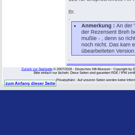
Br.
.
Anmerkung :
An der 
der Rezensent Breh b
mußte - , denn so ric
noch nicht. Das kam e
übearbeiteten Version
.
Zurück zur Startseite
© 2007/2026 - Deutsches Hifi-Museum - Copyright by Dip
Bitte einfach nur lächeln: Diese Seiten sind garantiert RDE / IPW zert
Privatsphäre : Auf unseren Seiten werden keine Infor
zum Anfang dieser Seite