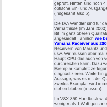
geprüft. Hinten sind noch 4 
optische Ein- und Ausgäng
(insgesamt also 5).
.
Die D/A Wandler sind für d
Verhältnisse (im Jahr 2000
Bit im ganz oberen Qualität
angesiedelt - ähnlich
wie b
Yamaha Receiver aus 200
Receivern von Marantz un
usw. Wir müssen aber mal 
Haupt-CPU das auch von vo
durchreichen kann. Dazu w
Exemplar komplett zerlege
diagnostizieren. Weiterhin g
Aussage, was es mit der Qua
zweites Exemplar wird imme
stehen bleiben (müssen).
Im VSX-859 Handbuch wird v
weniger als 1 Watt geschrie