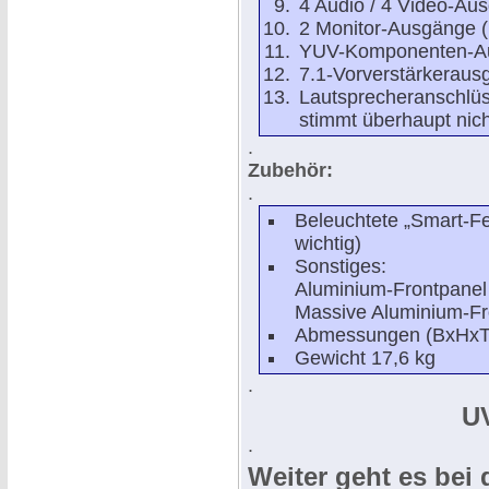
4 Audio / 4 Video-Aus
2 Monitor-Ausgänge (
YUV-Komponenten-A
7.1-Vorverstärkeraus
Lautsprecheranschlüs
stimmt überhaupt nicht
.
Zubehör:
.
Beleuchtete „Smart-F
wichtig)
Sonstiges:
Aluminium-Frontpanel
Massive Aluminium-Fr
Abmessungen (BxHxT)
Gewicht 17,6 kg
.
U
.
Weiter geht es bei 