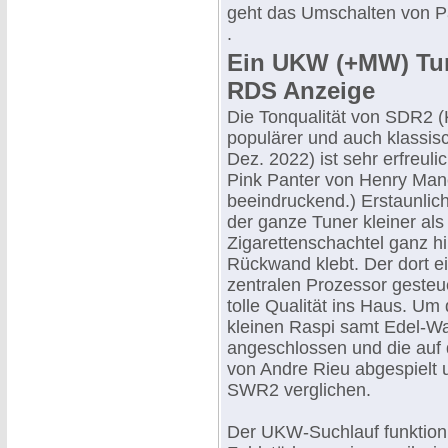
geht das Umschalten von Paa
.
Ein UKW (+MW) Tun
RDS Anzeige
Die Tonqualität von SDR2 (
populärer und auch klassis
Dez. 2022) ist sehr erfreuli
Pink Panter von Henry Manc
beeindruckend.) Erstaunlic
der ganze Tuner kleiner als
Zigarettenschachtel ganz hi
Rückwand klebt. Der dort e
zentralen Prozessor geste
tolle Qualität ins Haus. Um 
kleinen Raspi samt Edel-W
angeschlossen und die auf
von Andre Rieu abgespielt 
SWR2 verglichen.
Der UKW-Suchlauf funktioni