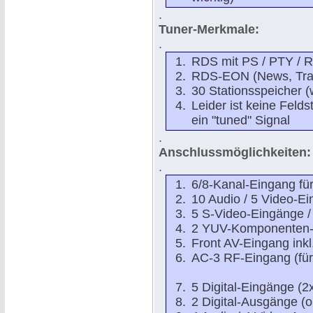
.
Tuner-Merkmale:
.
RDS mit PS / PTY / 
RDS-EON (News, Traff
30 Stationsspeicher (
Leider ist keine Feld
ein "tuned" Signal
.
Anschlussmöglichkeiten:
.
6/8-Kanal-Eingang fü
10 Audio / 5 Video-Ei
5 S-Video-Eingänge 
2 YUV-Komponenten-Ei
Front AV-Eingang inkl
AC-3 RF-Eingang (für
5 Digital-Eingänge (2x
2 Digital-Ausgänge (o