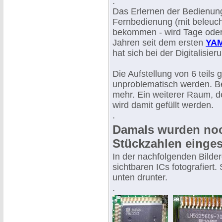
.
Das Erlernen der Bedienun
Fernbedienung (mit beleucht
bekommen - wird Tage oder
Jahren seit dem ersten
YAM
hat sich bei der Digitalisie
Die Aufstellung von 6 teils
unproblematisch werden. Bei
mehr. Ein weiterer Raum, d
wird damit gefüllt werden.
.
Damals wurden noc
Stückzahlen einges
In der nachfolgenden Bilder
sichtbaren ICs fotografiert
unten drunter.
.