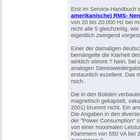
Erst im Service-Handbuch 
amerikanische) RMS- Nen
von 20 bis 20.000 Hz bei ma
nicht alle 5 gleichzeitig, 
eigentlich zwingend vorgesc
Einer der damaligen deutsc
bemängelte die Klarheit de
wirklich stimmt ? Nein, bei 
analogen Stereowiedergabe 
erstaunlich exzellent. Das m
noch.
.
Die in den Boliden verbaut
magnetisch gekapselt, vaku
2001) brummt nicht. Ein an
Die Angaben in den divers
der "Power Consumption" si
von einer maximalen Leist
Klammern von 550 VA bei 2