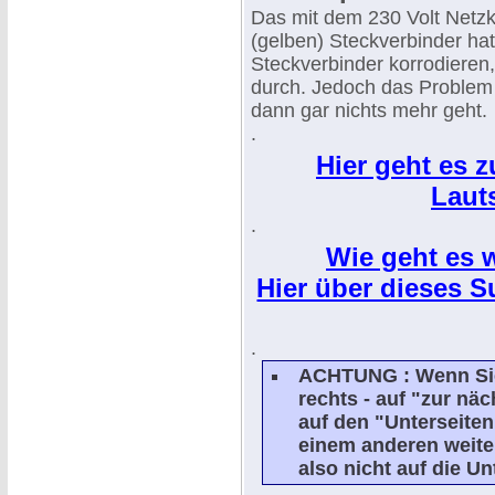
Das mit dem 230 Volt Netz
(gelben) Steckverbinder ha
Steckverbinder korrodieren
durch. Jedoch das Problem m
dann gar nichts mehr geht.
.
Hier geht es 
Lauts
.
Wie geht es 
Hier über dieses S
.
ACHTUNG : Wenn Sie 
rechts - auf "zur näc
auf den "Unterseite
einem anderen weite
also nicht auf die U