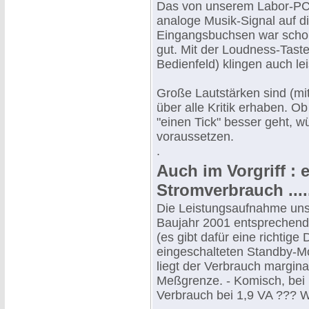
Das von unserem Labor-PC
analoge Musik-Signal auf 
Eingangsbuchsen war schon
gut. Mit der Loudness-Tast
Bedienfeld) klingen auch l
Große Lautstärken sind (m
über alle Kritik erhaben. O
"einen Tick" besser geht, 
voraussetzen.
.
Auch im Vorgriff : 
Stromverbrauch ....
Die Leistungsaufnahme uns
Baujahr 2001 entsprechend
(es gibt dafür eine richtige 
eingeschalteten Standby-Mo
liegt der Verbrauch margina
Meßgrenze. - Komisch, bei 
Verbrauch bei 1,9 VA ??? W