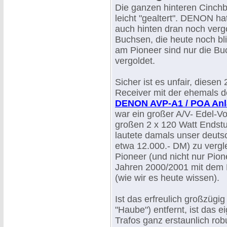
Die ganzen hinteren Cinch
leicht "gealtert". DENON ha
auch hinten dran noch verg
Buchsen, die heute noch bli
am Pioneer sind nur die Bu
vergoldet.
Sicher ist es unfair, diesen
Receiver mit der ehemals de
DENON AVP-A1 / POA Anl
war ein großer A/V- Edel-Vo
großen 2 x 120 Watt Endst
lautete damals unser deuts
etwa 12.000.- DM) zu vergl
Pioneer (und nicht nur Pion
Jahren 2000/2001 mit dem
(wie wir es heute wissen).
Ist das erfreulich großzügi
"Haube") entfernt, ist das 
Trafos ganz erstaunlich rob