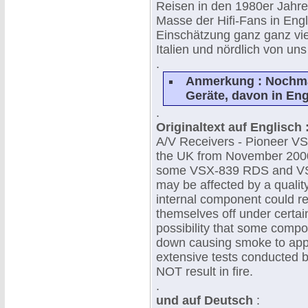
Reisen in den 1980er Jahre
Masse der Hifi-Fans in Engl
Einschätzung ganz ganz vie
Italien und nördlich von uns
.
Anmerkung : Nochma
Geräte, davon in En
.
Originaltext auf Englisch 
A/V Receivers - Pioneer V
the UK from November 2000.
some VSX-839 RDS and VS
may be affected by a quality
internal component could re
themselves off under certain
possibility that some compo
down causing smoke to appe
extensive tests conducted b
NOT result in fire.
.
und auf Deutsch
: