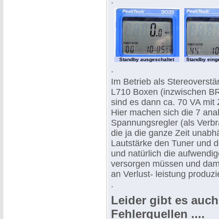
.
Standby ausgeschaltet
Standby eing
.
Im Betrieb als Stereoverst
L710 Boxen (inzwischen B
sind es dann ca. 70 VA mit
Hier machen sich die 7 ana
Spannungsregler (als Verb
die ja die ganze Zeit unabh
Lautstärke den Tuner und d
und natürlich die aufwendige
versorgen müssen und damit
an Verlust- leistung produzi
.
Leider gibt es auc
Fehlerquellen ....