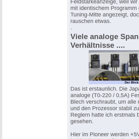
Feldstärkeanzeige, weil wir
mit identischem Programm 
Tuning-Mitte angezeigt, do
rauschen etwas.
.
Viele analoge Span
Verhältnisse ....
Der Blick
Das ist erstaunlich. Die Ja
analoge (T0-220 / 0,5A) Fe
Blech verschraubt, um alle 
und den Prozessor stabil z
Reglern hatte ich erstmals
gesehen.
Hier im Pioneer werden +5V