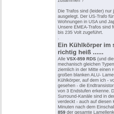
zusammen ?
Die Trafos sind (leider) nur
ausgelegt. Der US-Trafo für
Wohnungen in USA und Jap
Unsere EMEA-Trafos sind f
bis 235 Volt zugeführt.
.
Ein Kühlkörper im
richtig heiß ......
Alle
VSX-859 RDS
(und die
mechanisch gleichen Type
ziemlich in der Mitte einen 
großen blanken ALU- Lamel
Kühlkörper, auf dem ich - 
gesehen - die Endtransisto
von 3 Endstufen erkenne. D
Surround-Kanäle sind in der
verdeckt - auch auf diesen
Minuten nach dem Einschal
859
der gesamte Lamellenkü