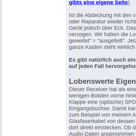
gibts eine eigene Seite
).
Ist die Abdeckung mit den 
oder Reparatur wieder richt
Gerät jedoch über Eck. Das
verzogen. Wir haben die Lo
geweitet" = "ausgefeilt". Je
ganze Kasten steht wirklich
Es gibt natürlich auch ei
auf jeden Fall hervorgeh
.
Lobenswerte Eigen
Dieser Receiver hat als ei
wenigen Boliden vorne hinte
Klappe eine (optische) SPD
Eingangsbuchse. Damit kann
zum Beispiel von meinem 
Glasfaserkabel von desse
dort direkt einstecken. Ob d
Audio-Daten angenommen w