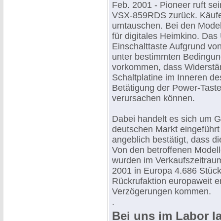
Feb. 2001 - Pioneer ruft 
VSX-859RDS zurück. Käufer
umtauschen. Bei den Model
für digitales Heimkino. Das
Einschalttaste Aufgrund von
unter bestimmten Bedingun
vorkommen, dass Widerstän
Schaltplatine im Inneren de
Betätigung der Power-Tast
verursachen können.
Dabei handelt es sich um 
deutschen Markt eingeführt
angeblich bestätigt, dass d
Von den betroffenen Mode
wurden im Verkaufszeitrau
2001 in Europa 4.686 Stück 
Rückrufaktion europaweit er
Verzögerungen kommen.
.
Bei uns im Labor l