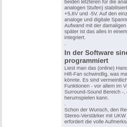
beiden letzteren für die ana
analogen Stufen) stabilisie
+5,6V und -5V. Auf den ein
analoge und digitale Spann
Aufwand mit der damaligen 
später ist das alles in ein
integriert.
.
In der Software si
programmiert
Liest man das (online) Han
Hifi-Fan schwindlig, was ma
könnte. Es sind vermeintli
Funktionen - vor allem im 
Surround-Sound Bereich -,
herumspielen kann.
.
Schon der Wunsch, den Rec
Stereo-Verstärker mit UKW
erfordert die volle Aufmerk