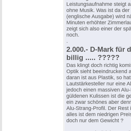
Leistungsaufnahme steigt a
ohne Musik. Was ist da der
(englische Ausgabe) wird n
Minuten erhöhter Zimmerlau
zeigt sich also einer der s
noch.
.
2.000.- D-Mark für 
billig ..... ?????
Das klingt doch richtig kom
Optik sieht beeindruckend a
daran ist aus Plastik, so ha
Lautstärkesteller nur eine 
jedoch einen massiven Alu-
güldenen Kulissen ist die g
ein zwar schönes aber den
Alu-Strang-Profil. Der Rest 
alles ist dem niedrigen Prei
doch nur dem Gewicht ?