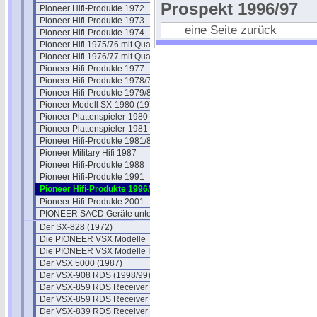
Prospekt 1996/97
Pioneer Hifi-Produkte 1972
Pioneer Hifi-Produkte 1973
eine Seite zurück
Pioneer Hifi-Produkte 1974
Pioneer Hifi 1975/76 mit Quadro
Pioneer Hifi 1976/77 mit Quadro
Pioneer Hifi-Produkte 1977
Pioneer Hifi-Produkte 1978/79
Pioneer Hifi-Produkte 1979/80
Pioneer Modell SX-1980 (1978)
Pioneer Plattenspieler-1980
Pioneer Plattenspieler-1981
Pioneer Hifi-Produkte 1981/82
Pioneer Military Hifi 1987
Pioneer Hifi-Produkte 1988
Pioneer Hifi-Produkte 1991
Pioneer Hifi-Produkte 1996/97
Pioneer Hifi-Produkte 2001
PIONEER SACD Geräte unter SACD
Der SX-828 (1972)
Die PIONEER VSX Modelle
Die PIONEER VSX Modelle II
Der VSX 5000 (1987)
Der VSX-908 RDS (1998/99)
Der VSX-859 RDS Receiver
Der VSX-859 RDS Receiver II
Der VSX-839 RDS Receiver