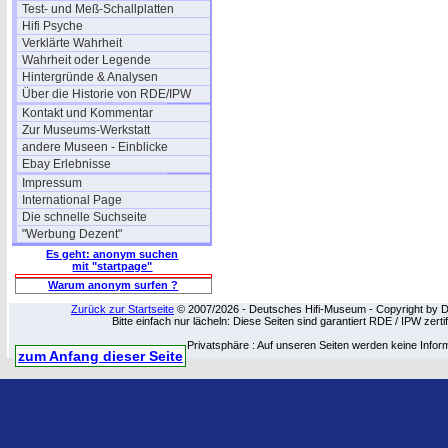
Test- und Meß-Schallplatten
Hifi Psyche
Verklärte Wahrheit
Wahrheit oder Legende
Hintergründe & Analysen
Über die Historie von RDE/IPW
Kontakt und Kommentar
Zur Museums-Werkstatt
andere Museen - Einblicke
Ebay Erlebnisse
Impressum
International Page
Die schnelle Suchseite
"Werbung Dezent"
Es geht: anonym suchen
mit "startpage"
Warum anonym surfen ?
Zurück zur Startseite
© 2007/2026 - Deutsches Hifi-Museum - Copyright by Dip
Bitte einfach nur lächeln: Diese Seiten sind garantiert RDE / IPW zert
Privatsphäre : Auf unseren Seiten werden keine Infor
zum Anfang dieser Seite