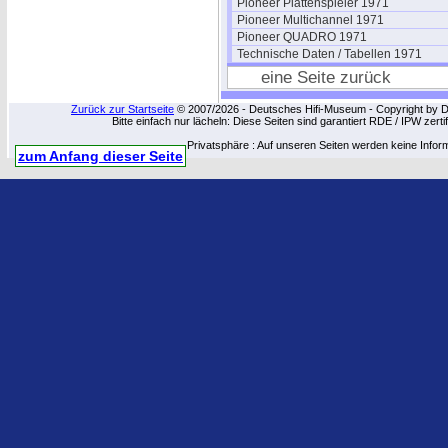
Pioneer Plattenspieler 1971
Pioneer Multichannel 1971
Pioneer QUADRO 1971
Technische Daten / Tabellen 1971
eine Seite zurück
Zurück zur Startseite
© 2007/2026 - Deutsches Hifi-Museum - Copyright by Dip
Bitte einfach nur lächeln: Diese Seiten sind garantiert RDE / IPW zert
Privatsphäre : Auf unseren Seiten werden keine Infor
zum Anfang dieser Seite