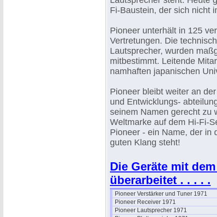
Lautsprecher steht. Heute g
Fi-Baustein, der sich nicht
Pioneer unterhält in 125 v
Vertretungen. Die technisc
Lautsprecher, wurden maßg
mitbestimmt. Leitende Mita
namhaften japanischen Unive
Pioneer bleibt weiter an de
und Entwicklungs- abteilung
seinem Namen gerecht zu w
Weltmarke auf dem Hi-Fi-Se
Pioneer - ein Name, der in d
guten Klang steht!
Die Geräte mit de
überarbeitet . . . . .
Pioneer Verstärker und Tuner 1971
Pioneer Receiver 1971
Pioneer Lautsprecher 1971