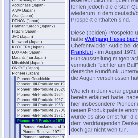
lesefreundlich mit guten Bi
Betrachtung ab 2001
Accuphase (Japan)
fehlen jedoch die ersten Q
AIWA (Japan)
wiederum in dem deutsch/b
Akai (Japan)
Prospekt enthalten sind.
DENON (Japan)
Harman/Kardon (Japan?)
Hitachi (Japan)
Diese (beiden) Prospekte u
JVC (Japan)
hatte
Wolfgang Hasselbac
Kenwood (Japan)
Chefentwickler Audio bei d
KYOCERA (Japan)
Frankfurt
- im August 1971 
LUXMAN (Japan)
Marantz (nur Japan)
Funkausstellung mitgebrach
Mitsubishi (Japan)
vermutlich "dichter am Ball"
ONKYO (Japan)
deutsche Rundfunk-Untern
Pioneer (Japan)
die Augen verschlossen hat
Pioneer Geschichte
Pioneer Hifi-Produkte vor 1961
Pioneer Hifi-Produkte 1962/63
Wie ich in dem vorangega
Pioneer Hifi-Produkte 1964
bereits erläutert hatte, ha
Pioneer Hifi-Produkte 1967
hier insbesondere Pioneer 
Pioneer Hifi-Produkte 1968
neuen Produktpalette enorm
Pioneer Hifi-Produkte 1970/71
Pioneer Hifi-Produkte 1971 (Belgien)
wurde es also ernst für "d
Pioneer Hifi-Produkte 1971 (DE)
dem verdrängenden Denken
Pioneer Verstärker und Tuner 1971
doch gar nicht weh tun.
Pioneer Receiver 1971
Pioneer Lautsprecher 1971