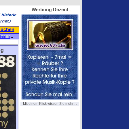
- Werbung Dezent -
Suchen
nblick
→
og
Mit einem Klick wissen Sie mehr . .