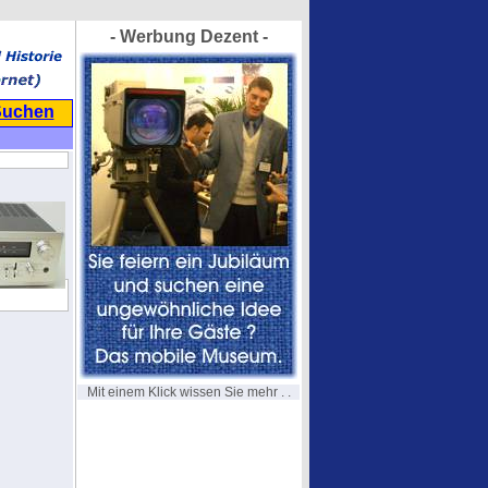
- Werbung Dezent -
Suchen
Mit einem Klick wissen Sie mehr . .