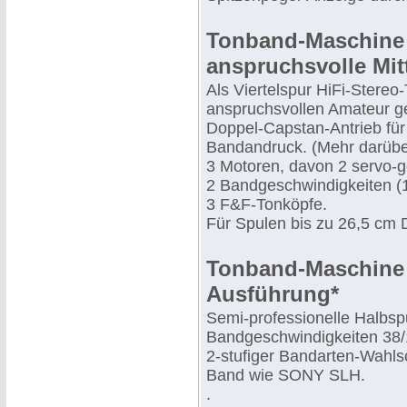
Tonband-Maschine 
anspruchsvolle Mitt
Als Viertelspur HiFi-Stereo
anspruchsvollen Amateur g
Doppel-Capstan-Antrieb fü
Bandandruck. (Mehr darüber
3 Motoren, davon 2 servo-g
2 Bandgeschwindigkeiten (1
3 F&F-Tonköpfe.
Für Spulen bis zu 26,5 cm
Tonband-Maschine 
Ausführung*
Semi-professionelle Halbs
Bandgeschwindigkeiten 38/
2-stufiger Bandarten-Wahls
Band wie SONY SLH.
.