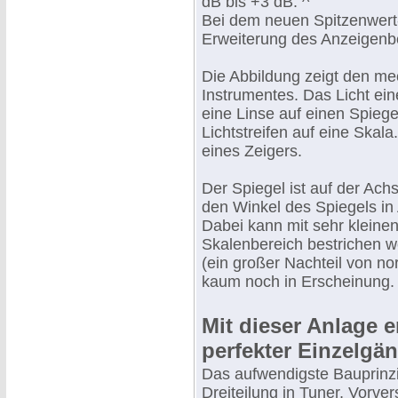
dB bis +3 dB. ^
Bei dem neuen Spitzenwert-
Erweiterung des Anzeigenbe
Die Abbildung zeigt den m
Instrumentes. Das Licht ei
eine Linse auf einen Spiegel
Lichtstreifen auf eine Skala
eines Zeigers.
Der Spiegel ist auf der Ac
den Winkel des Spiegels in
Dabei kann mit sehr kleine
Skalenbereich bestrichen 
(ein großer Nachteil von no
kaum noch in Erscheinung.
Mit dieser Anlage 
perfekter Einzelgän
Das aufwendigste Bauprinzip
Dreiteilung in Tuner, Vorve