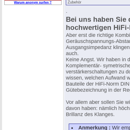
Zubehör
Warum anonym surfen ?
.
Bei uns haben Sie 
hochwertigen HiFi-
Aber erst die richtige Komb
Geräuschspannungs-Abstand
Ausgangsimpedanz klingen b
auch.
Keine Angst. Wir haben in d
Komplementär- symetrische-
verstärkerschaltungen zu do
wissen, welchen Aufwand wi
Bauteile der HiFi-Norm DIN
Gütebezeichnung in der Rege
Vor allem aber sollen Sie w
davon haben: nämlich höch
Brillanz des Klanges.
Anmerkung :
Wir emp