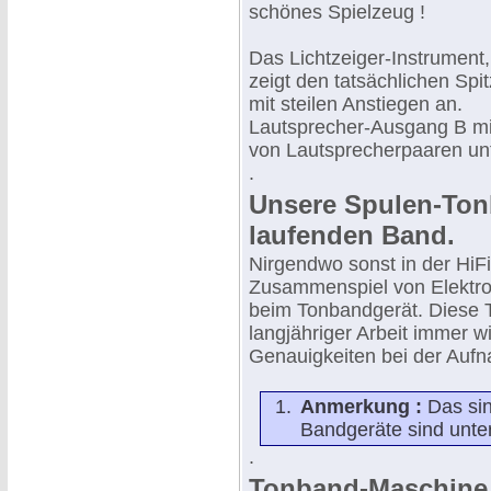
schönes Spielzeug !
Das Lichtzeiger-Instrument,
zeigt den tatsächlichen Spi
mit steilen Anstiegen an.
Lautsprecher-Ausgang B mi
von Lautsprecherpaaren un
.
Unsere Spulen-Ton
laufenden Band.
Nirgendwo sonst in der HiFi
Zusammenspiel von Elektro
beim Tonbandgerät. Diese T
langjähriger Arbeit immer 
Genauigkeiten bei der Aufn
Anmerkung :
Das sin
Bandgeräte sind unt
.
Tonband-Maschine 