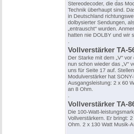
Stereodecoder, die das Mod
Technik überhaupt sind. Das
in Deutschland richtungsw
dolbysierter Sendungen, al
„entrauscht" wurden. Anmerk
hatten nie DOLBY und wir 
.
Vollverstärker TA-5
Der Starke mit dem „V" vor
nun schon wieder das „V" v
uns für Seite 17 auf. Stelle
Modulverstärker hat SONY-
Ausgangsleistung: 2 x 60 
an 8 Ohm.
.
Vollverstärker TA-8
Die 100-Watt-leistungsmarke
Vollverstärkern. Er bringt:
Ohm. 2 x 130 Watt Musik-A