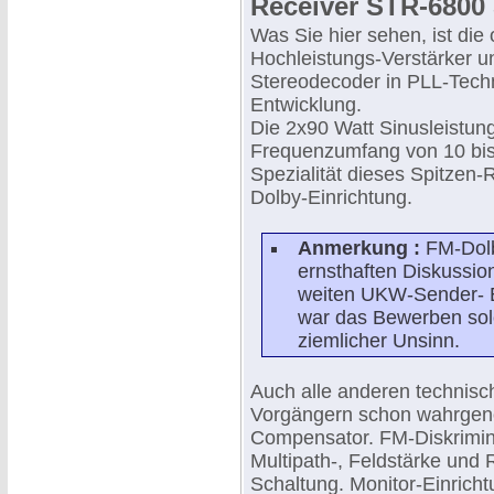
Receiver STR-6800 
Was Sie hier sehen, ist die
Hochleistungs-Verstärker 
Stereodecoder in PLL-Tech
Entwicklung.
Die 2x90 Watt Sinusleistun
Frequenzumfang von 10 bis
Spezialität dieses Spitzen-
Dolby-Einrichtung.
Anmerkung :
FM-Dolb
ernsthaften Diskussion
weiten UKW-Sender- E
war das Bewerben solc
ziemlicher Unsinn.
Auch alle anderen technisc
Vorgängern schon wahrgen
Compensator. FM-Diskrimin
Multipath-, Feldstärke und 
Schaltung. Monitor-Einricht