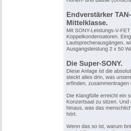
Höhen- und Bässe (Umscha
Endverstärker TAN-5
Mittelklasse.
Mit SONY-Leistungs-V-FET (
Koppelkondensatoren. Eingä
Lautsprecherausgängen, wäh
Ausgangsleistung 2 x 50 W
Die Super-SONY.
Diese Anlage ist die absolut
steckt alles drin, was unser
erfinden, zusammentragen 
Die Klangfülle erreicht ein
Konzertsaal zu sitzen. Und
hinaus, was das menschlic
hört.
Wenn das so ist, warum bri