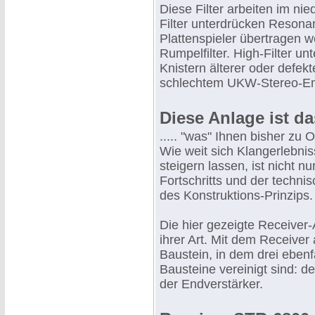
Diese Filter arbeiten im ni
Filter unterdrücken Reson
Plattenspieler übertragen 
Rumpelfilter. High-Filter u
Knistern älterer oder defek
schlechtem UKW-Stereo-E
Diese Anlage ist da
..... "was" Ihnen bisher zu
Wie weit sich Klangerlebni
steigern lassen, ist nicht 
Fortschritts und der techni
des Konstruktions-Prinzips.
Die hier gezeigte Receiver-A
ihrer Art. Mit dem Receiver
Baustein, in dem drei ebenf
Bausteine vereinigt sind: d
der Endverstärker.