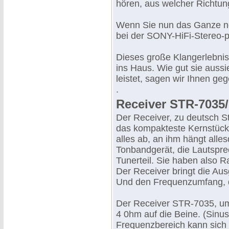
hören, aus welcher Richtu
Wenn Sie nun das Ganze noc
bei der SONY-HiFi-Stereo-p
Dieses große Klangerlebnis
ins Haus. Wie gut sie aussi
leistet, sagen wir Ihnen ge
.
Receiver STR-7035/
Der Receiver, zu deutsch St
das kompakteste Kernstück 
alles ab, an ihm hängt alles
Tonbandgerät, die Lautsprec
Tunerteil. Sie haben also 
Der Receiver bringt die Aus
Und den Frequenzumfang, d
Der Receiver STR-7035, um 
4 0hm auf die Beine. (Sinus
Frequenzbereich kann sich 