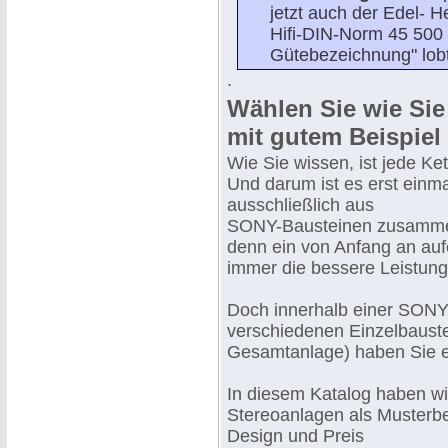
jetzt auch der Edel- 
Hifi-DIN-Norm 45 500 
Gütebezeichnung" lobt
.
Wählen Sie wie Sie
mit gutem Beispiel
Wie Sie wissen, ist jede Ket
Und darum ist es erst einm
ausschließlich aus
SONY-Bausteinen zusammenz
denn ein von Anfang an au
immer die bessere Leistung
Doch innerhalb einer SONY 
verschiedenen Einzelbaus
Gesamtanlage) haben Sie e
In diesem Katalog haben wi
Stereoanlagen als Musterbe
Design und Preis