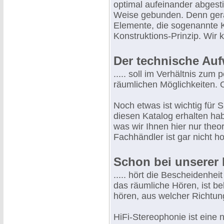
optimal aufeinander abgesti
Weise gebunden. Denn gera
Elemente, die sogenannte Kom
Konstruktions-Prinzip. Wir
Der technische Au
..... soll im Verhältnis zu
räumlichen Möglichkeiten. O
Noch etwas ist wichtig für 
diesen Katalog erhalten hab
was wir Ihnen hier nur theo
Fachhändler ist gar nicht 
Schon bei unserer 
..... hört die Bescheidenhei
das räumliche Hören, ist be
hören, aus welcher Richtu
HiFi-Stereophonie ist eine 