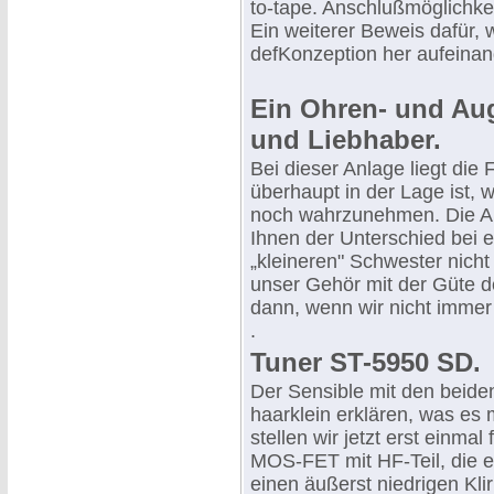
to-tape. Anschlußmöglichkei
Ein weiterer Beweis dafür,
defKonzeption her aufeinan
Ein Ohren- und Au
und Liebhaber.
Bei dieser Anlage liegt di
überhaupt in der Lage ist, 
noch wahrzunehmen. Die Ant
Ihnen der Unterschied bei e
„kleineren" Schwester nicht
unser Gehör mit der Güte d
dann, wenn wir nicht immer
.
Tuner ST-5950 SD.
Der Sensible mit den beiden
haarklein erklären, was es 
stellen wir jetzt erst einma
MOS-FET mit HF-Teil, die e
einen äußerst niedrigen Kli