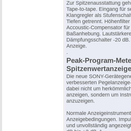
Zur Spitzenausstattung ge
Tape-to-tape. Eingang für s
Klangregler als Stufenschal
Tiefen getrennt. Höhenfilter 
Accoustic-Compensator für
Baßanhebung. Lautstärkereg
Dämpfungsschalter -20 dB.
Anzeige.
.
Peak-Program-Meter
Spitzenwertanzeige
Die neue SONY-Gerätegenera
verbesserten Pegelanzeige-
dabei nicht um herkömmlich
anzeigen, sondern um Instr
anzuzeigen.
Normale Anzeigeinstrumente
Anzeigebedingungen. Impul
und unvollständig angezeig