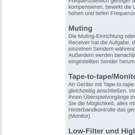
Frequenzbereich geringer al
kompensieren, bewirkt die
hohen und tiefen Frequenzen
Muting
Die Muting-Einrichtung od
Receiver hat die Aufgabe,
einzelnen Sendern während
Außerdem werden benachba
eingestellten Sender heru
Tape-to-tape/Monit
An Geräte mit Tape-to-tap
gleichzeitig anschließen. I
Ihnen Überspielvorgänge in
Sie die Möglichkeit, alles 
Hinterbandkontrolle das ge
(Monitor)
Low-Filter und High