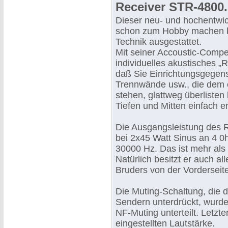
Receiver STR-4800.
Dieser neu- und hochentwic
schon zum Hobby machen ka
Technik ausgestattet.
Mit seiner Accoustic-Compen
individuelles akustisches „
daß Sie Einrichtungsgegen
Trennwände usw., die dem 
stehen, glattweg überliste
Tiefen und Mitten einfach
Die Ausgangsleistung des 
bei 2x45 Watt Sinus an 4 
30000 Hz. Das ist mehr al
Natürlich besitzt er auch a
Bruders von der Vorderseite
Die Muting-Schaltung, die
Sendern unterdrückt, wurde
NF-Muting unterteilt. Letzt
eingestellten Lautstärke.