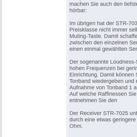
machen Sie auch den tiefs
hörbar:
Im übrigen hat der STR-703
Preisklasse nicht immer sel
Muting-Taste. Damit schaf
zwischen den einzelnen Sen
einen einmal gewählten Se
Der sogenannte Loudness-Sc
hohen Frequenzen bei gerin
Einrichtung. Damit können S
Tonband wiedergeben und 
Aufnahme von Tonband 1 au
Auf welche Raffinessen Sie
entnehmen Sie den
Der Receiver STR-7025 unt
durch eine etwas geringere 
Ohm.