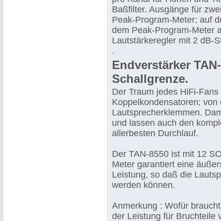
Baßfilter. Ausgänge für zw
Peak-Program-Meter; auf dr
dem Peak-Program-Meter auf
Lautstärkeregler mit 2 dB-S
.
Endverstärker TAN-
Schallgrenze.
Der Traum jedes HiFi-Fans
Koppelkondensatoren; von 
Lautsprecherklemmen. Damit
und lassen auch den komple
allerbesten Durchlauf.
Der TAN-8550 ist mit 12 S
Meter garantiert eine äuß
Leistung, so daß die Lauts
werden können.
Anmerkung : Wofür braucht
der Leistung für Bruchteile 