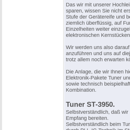
Das wir mit unserer Hochlei
sparen, wissen Sie nicht er
Stufe der Gerätereife und 
ziemlich überflüssig, auf F
Einzelheiten weiter einzuge
elektronischen Kernstücke
Wir werden uns also darauf
anzuführen und uns auf diej
trotz allem noch erwarten 
Die Anlage, die wir Ihnen hi
Elektronik-Pakete Tuner und
sowie technisch beispielha
Kombination.
Tuner ST-3950.
Selbstverständlich, daß wi
Empfang bereiten.
Selbstverständlich beim T