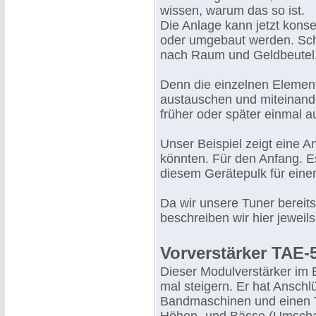
wissen, warum das so ist.
Die Anlage kann jetzt kons
oder umgebaut werden. Schri
nach Raum und Geldbeutel
Denn die einzelnen Element
austauschen und miteinande
früher oder später einmal 
Unser Beispiel zeigt eine An
könnten. Für den Anfang. Es
diesem Gerätepulk für einem
Da wir unsere Tuner bereits
beschreiben wir hier jeweil
Vorverstärker TAE-
Dieser Modulverstärker im E
mal steigern. Er hat Anschlü
Bandmaschinen und einen Tu