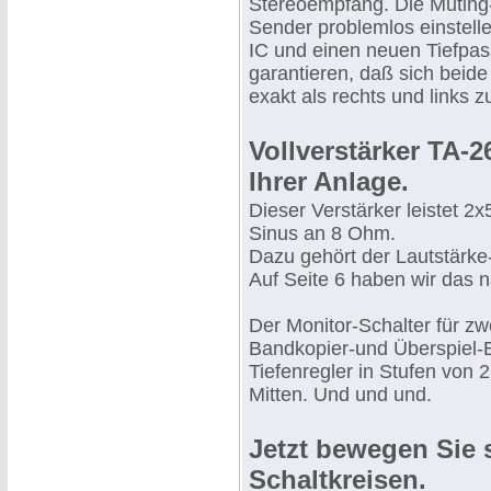
Stereoempfang. Die Muting-E
Sender problemlos einstell
IC und einen neuen Tiefpas
garantieren, daß sich beide
exakt als rechts und links 
Vollverstärker TA-2
Ihrer Anlage.
Dieser Verstärker leistet 
Sinus an 8 Ohm.
Dazu gehört der Lautstärke
Auf Seite 6 haben wir das n
Der Monitor-Schalter für zw
Bandkopier-und Überspiel-E
Tiefenregler in Stufen von
Mitten. Und und und.
Jetzt bewegen Sie 
Schaltkreisen.