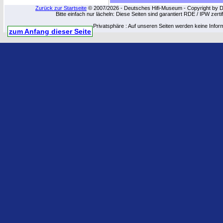
Zurück zur Startseite
© 2007/2026 - Deutsches Hifi-Museum - Copyright by Dip
Bitte einfach nur lächeln: Diese Seiten sind garantiert RDE / IPW zert
Privatsphäre : Auf unseren Seiten werden keine Infor
zum Anfang dieser Seite