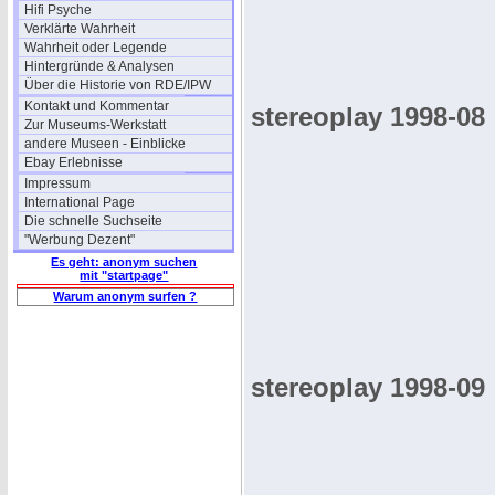
Hifi Psyche
Verklärte Wahrheit
Wahrheit oder Legende
Hintergründe & Analysen
Über die Historie von RDE/IPW
Kontakt und Kommentar
stereoplay 1998-08
Zur Museums-Werkstatt
andere Museen - Einblicke
Ebay Erlebnisse
Impressum
International Page
Die schnelle Suchseite
"Werbung Dezent"
Es geht: anonym suchen
mit "startpage"
Warum anonym surfen ?
stereoplay 1998-09