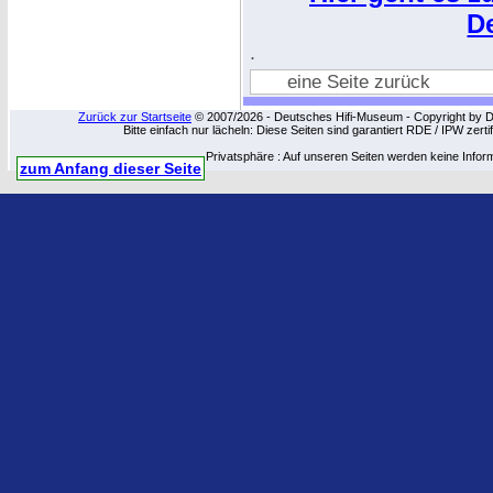
D
.
eine Seite zurück
Zurück zur Startseite
© 2007/2026 - Deutsches Hifi-Museum - Copyright by Dip
Bitte einfach nur lächeln: Diese Seiten sind garantiert RDE / IPW zert
Privatsphäre : Auf unseren Seiten werden keine Infor
zum Anfang dieser Seite