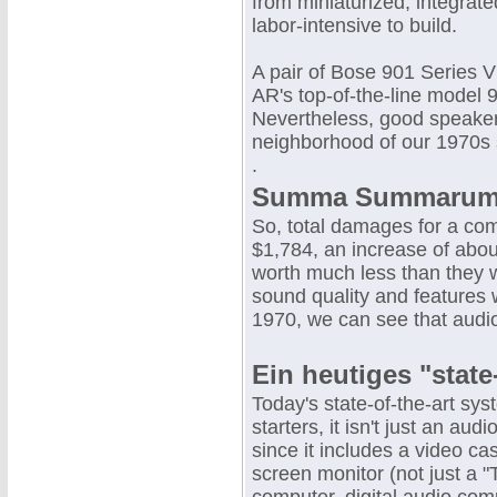
from miniaturized, integrated
labor-intensive to build.
A pair of Bose 901 Series V'
AR's top-of-the-line model 9
Nevertheless, good speake
neighborhood of our 1970s
.
Summa Summarum i
So, total damages for a co
$1,784, an increase of abou
worth much less than they w
sound quality and features 
1970, we can see that audio 
Ein heutiges "state
Today's state-of-the-art sy
starters, it isn't just an au
since it includes a video ca
screen monitor (not just a 