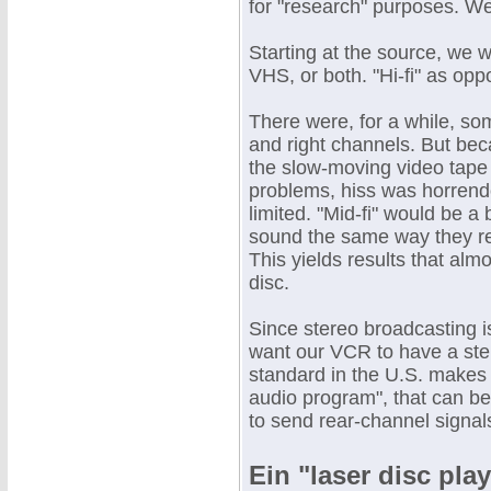
for "research" purposes. Wel
Starting at the source, we w
VHS, or both. "Hi-fi" as oppo
There were, for a while, so
and right channels. But be
the slow-moving video tape 
problems, hiss was horren
limited. "Mid-fi" would be a
sound the same way they re
This yields results that al
disc.
Since stereo broadcasting is
want our VCR to have a ste
standard in the U.S. makes 
audio program", that can be
to send rear-channel signals
Ein "laser disc pla