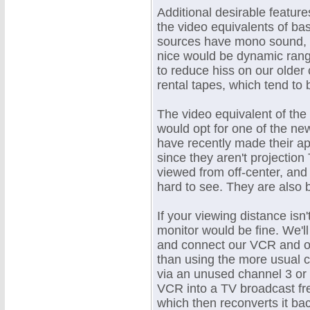
Additional desirable feature
the video equivalents of ba
sources have mono sound, w
nice would be dynamic rang
to reduce hiss on our older 
rental tapes, which tend to 
The video equivalent of the 
would opt for one of the new
have recently made their a
since they aren't projection 
viewed from off-center, and
hard to see. They are also 
If your viewing distance isn
monitor would be fine. We'll
and connect our VCR and oth
than using the more usual 
via an unused channel 3 or 
VCR into a TV broadcast fre
which then reconverts it ba