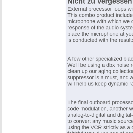
Nicht zu vergessen
External processor loops wil
This combo product includes
microphone with which we c
response of the audio syste
place the microphone at your
is conducted with the resul
A few other specialized bla
We'll be using a dbx noise r
clean up our aging collecti
suppressor is a must, and
will help us keep dynamic r
The final outboard process
code modulation, another way
analog-to-digital and digita
to convert any music source
using the VCR strictly as a 