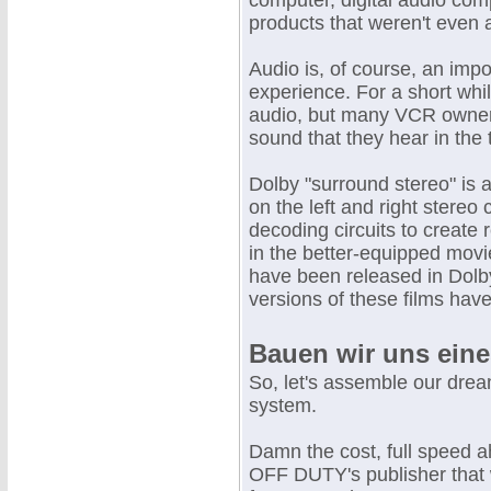
computer, digital audio co
products that weren't even 
Audio is, of course, an imp
experience. For a short whil
audio, but many VCR owners
sound that they hear in the
Dolby "surround stereo" is 
on the left and right stereo
decoding circuits to create
in the better-equipped movi
have been released in Dolb
versions of these films hav
Bauen wir uns ein
So, let's assemble our drea
system.
Damn the cost, full speed
OFF DUTY's publisher that 