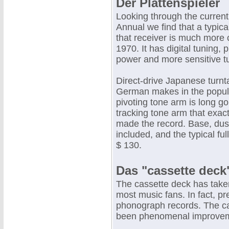
Der Plattenspieler
Looking through the curren
Annual we find that a typic
that receiver is much more 
1970. It has digital tuning,
power and more sensitive t
Direct-drive Japanese turnt
German makes in the popula
pivoting tone arm is long go
tracking tone arm that exact
made the record. Base, dust
included, and the typical fu
$ 130.
Das "cassette deck
The cassette deck has taken
most music fans. In fact, pr
phonograph records. The ca
been phenomenal improvemen