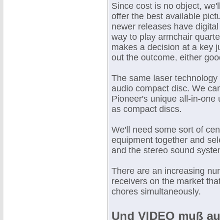
Since cost is no object, we'l
offer the best available pic
newer releases have digital 
way to play armchair quart
makes a decision at a key ju
out the outcome, either goo
The same laser technology u
audio compact disc. We can
Pioneer's unique all-in-one u
as compact discs.
We'll need some sort of cent
equipment together and sele
and the stereo sound syste
There are an increasing num
receivers on the market that
chores simultaneously.
Und VIDEO muß auc