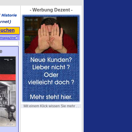
- Werbung Dezent -
Suchen
"magazine"
e
Mit einem Klick wissen Sie mehr . .