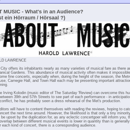
 MUSIC - What's in an Audience?
st ein Hörraum / Hörsaal ?)
OLD LAWRENCE
ity offers its inhabitants nearly as many varieties of musical fare as there a
tanical Gardens. This abundance of musical activity often makes it impossible
ome fine concerts, especially when, during the height of the season, the Metr
se, Carnegie Hall, and Town Hall each may be presenting important attractio
ning.
like Irving Kolodin (music editor of The Saturday 'Review) can overcome this hu
 between 39th and 57th Streets to see part of each performance - in anticipatio
conflict, he has probably seen a dress rehearsal of the Met's production.
ditors will have to content themselves with reading the reviews, hoping to cat
ncert the next time around. However, the likelihood is that only a tiny minorit
l be upset by the duplication for, as any eclectic concertgoer will inform you, t
overlap between different musical events is lower in quantity than is general
or each kind of concert, there is a corresponding audience.