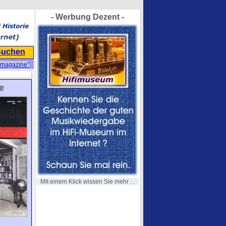
- Werbung Dezent -
Suchen
"magazine"
e
Mit einem Klick wissen Sie mehr . .