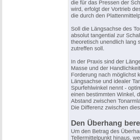
die für das Pressen der Sch
wird, erfolgt der Vortrieb d
die durch den Plattenmittel
Soll die Längsachse des T
absolut tangential zur Schal
theoretisch unendlich lang s
zutreffen soll.
In der Praxis sind der Län
Masse und der Handlichkeit
Forderung nach möglichst 
Längsachse und idealer Ta
Spurfehlwinkel nennt - opti
einen bestimmten Winkel, 
Abstand zwischen Tonarmlag
Die Differenz zwischen di
Den Überhang berec
Um den Betrag des Überhan
Tellermittelpunkt hinaus, 