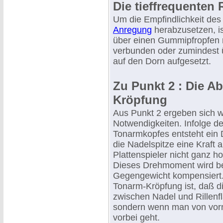
Die tieffrequente
Um die Empfindlichkeit de
Anregung
herabzusetzen, i
über einen Gummipfropfen 
verbunden oder zumindest 
auf den Dorn aufgesetzt.
Zu Punkt 2 : Die A
Kröpfung
Aus Punkt 2 ergeben sich w
Notwendigkeiten. Infolge d
Tonarmkopfes entsteht ein
die Nadelspitze eine Kraft 
Plattenspieler nicht ganz hor
Dieses Drehmoment wird be
Gegengewicht kompensiert.
Tonarm-Kröpfung ist, daß d
zwischen Nadel und Rillenfl
sondern wenn man von vorne
vorbei geht.