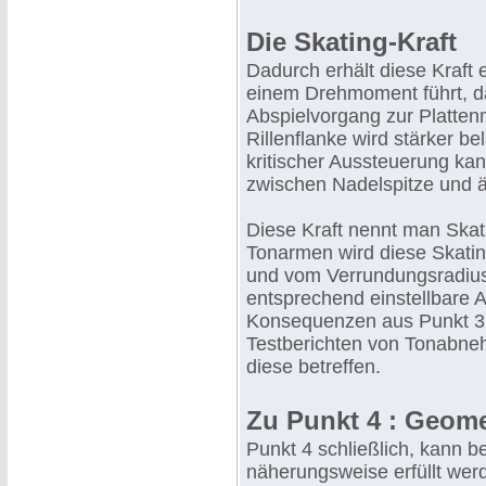
Die Skating-Kraft
Dadurch erhält diese Kraft 
einem Drehmoment führt, d
Abspielvorgang zur Plattenm
Rillenflanke wird stärker be
kritischer Aussteuerung ka
zwischen Nadelspitze und ä
Diese Kraft nennt man Skati
Tonarmen wird diese Skatin
und vom Verrundungsradius
entsprechend einstellbare A
Konsequenzen aus Punkt 3 
Testberichten von Tonabnehm
diese betreffen.
Zu Punkt 4 : Geom
Punkt 4 schließlich, kann b
näherungsweise erfüllt wer