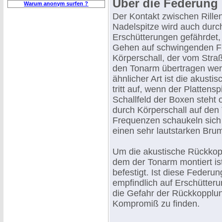
Über die Federung
Warum anonym surfen ?
Der Kontakt zwischen Rille
Nadelspitze wird auch dur
Erschütterungen gefährdet,
Gehen auf schwingenden F
Körperschall, der vom Stra
den Tonarm übertragen wer
ähnlicher Art ist die akust
tritt auf, wenn der Plattensp
Schallfeld der Boxen steht
durch Körperschall auf den
Frequenzen schaukeln sich 
einen sehr lautstarken Bru
Um die akustische Rückkopp
dem der Tonarm montiert is
befestigt. Ist diese Federu
empfindlich auf Erschütteru
die Gefahr der Rückkopplun
Kompromiß zu finden.