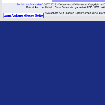
Zurück zur Startseite
© 2007/2026 - Deutsches Hifi-Museum - Copyright by Dip
Bitte einfach nur lächeln: Diese Seiten sind garantiert RDE / IPW zert
Privatsphäre : Auf unseren Seiten werden keine Infor
zum Anfang dieser Seite