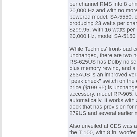
per channel RMS into 8 ohm
20,000 Hz and with no more
powered model, SA-5550, c
producing 23 watts per chan
$299.95. With 16 watts per 
20,000 Hz, model SA-5150 
While Technics' front-load
unchanged, there are two n
RS-625US has Dolby noise r
plus memory rewind, and a 
263AUS is an improved vers
"peak check" switch on the 
price ($199.95) is unchang
accessory, model RP-905, t
automatically. It works with
deck that has provision for
279US and several earlier 
Also unveiled at CES was 
the T-100, with 8-in. woofer 