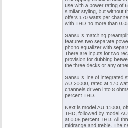
use with a power rating of 
similar styling, but without
offers 170 watts per channe
with THD no more than 0.05
Sansui's matching preamplif
features two separate power
phono equalizer with separat
There are inputs for two re
provision for dubbing betwe
the three decks or any othe
Sansui's line of integrated
AU-20000, rated at 170 wat
channels driven into 8 ohm
percent THD.
Next is model AU-11000, off
THD, followed by model AU-
at 0.08 percent THD. All th
midrange and treble. The n