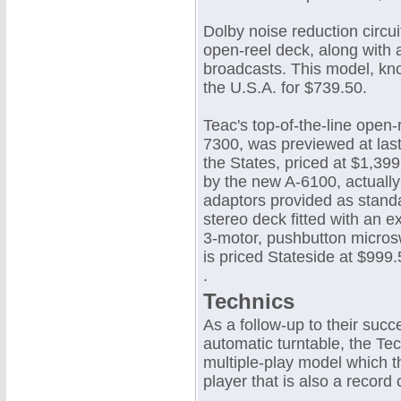
Dolby noise reduction circ
open-reel deck, along with
broadcasts. This model, kno
the U.S.A. for $739.50.
Teac's top-of-the-line open-
7300, was previewed at last
the States, priced at $1,399.
by the new A-6100, actually 
adaptors provided as stand
stereo deck fitted with an e
3-motor, pushbutton microsw
is priced Stateside at $999.
.
Technics
As a follow-up to their succ
automatic turntable, the T
multiple-play model which the
player that is also a record