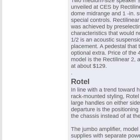
Two medium-size speaker s
unveiled at CES by Rectiline
dome midrange and 1 -in. su
special controls. Rectilinear
was achieved by preselect
characteristics that would n
1/2 is an acoustic suspensio
placement. A pedestal that t
optional extra. Price of th
model is the Rectilinear 2, 
at about $129.
.
Rotel
In line with a trend toward
rack-mounted styling, Rotel
large handles on either side
departure is the positioning
the chassis instead of at the
The jumbo amplifier, model
supplies with separate powe