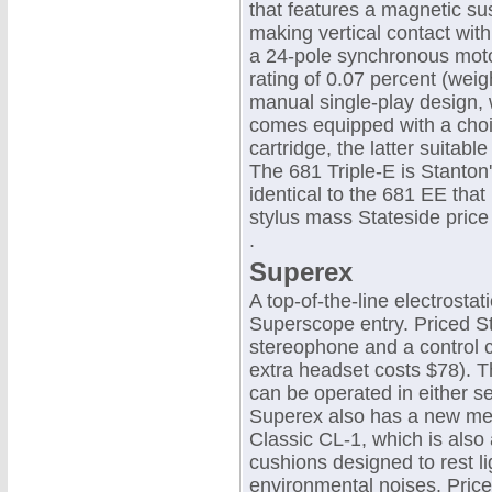
that features a magnetic su
making vertical contact wit
a 24-pole synchronous moto
rating of 0.07 percent (weig
manual single-play design, 
comes equipped with a choi
cartridge, the latter suitabl
The 681 Triple-E is Stanton's
identical to the 681 EE that
stylus mass Stateside price 
.
Superex
A top-of-the-line electrosta
Superscope entry. Priced S
stereophone and a control c
extra headset costs $78). T
can be operated in either 
Superex also has a new me
Classic CL-1, which is also 
cushions designed to rest lig
environmental noises. Price