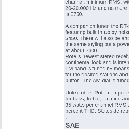
channel, minimum RMS, with
20-20,000 Hz and no more th
is $750.
A companion tuner, the RT-
featuring built-in Dolby nois
$450. There will also be ano
the same styling but a powe
at about $600.
Rotel's newest stereo recei
continental look and is int
FM band is tuned by means o
for the desired stations and 
button. The AM dial is tune
Unlike other Rotel componen
for bass, treble, balance a
35 watts per channel RMS a
percent THD. Stateside retai
.
SAE