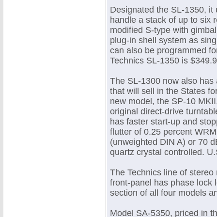
Designated the SL-1350, it 
handle a stack of up to six 
modified S-type with gimba
plug-in shell system as si
can also be programmed for r
Technics SL-1350 is $349.9
The SL-1300 now also has 
that will sell in the States fo
new model, the SP-10 MKII, 
original direct-drive turnta
has faster start-up and st
flutter of 0.25 percent WR
(unweighted DIN A) or 70 d
quartz crystal controlled. U.
The Technics line of stere
front-panel has phase lock l
section of all four models a
Model SA-5350, priced in th