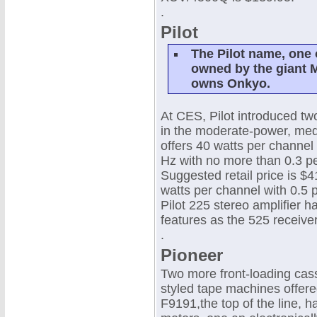
.
Pilot
The Pilot name, one o
owned by the giant 
owns Onkyo.
At CES, Pilot introduced two
in the moderate-power, med
offers 40 watts per chann
Hz with no more than 0.3 pe
Suggested retail price is $4
watts per channel with 0.5
Pilot 225 stereo amplifier h
features as the 525 receiver
.
Pioneer
Two more front-loading cas
styled tape machines offer
F9191,the top of the line, h