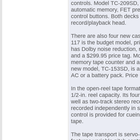
controls. Model TC-209SD, 
automatic memory, FET prea
control buttons. Both decks 
record/playback head.
There are also four new cas
117 is the budget model, p
has Dolby noise reduction, m
and a $299.95 price tag. M
memory tape counter and a s
new model, TC-153SD, is a s
AC or a battery pack. Price
In the open-reel tape forma
1/2-in. reel capacity. Its f
well as two-track stereo re
recorded independently in s
control is provided for cue
tape.
The tape transport is servo-