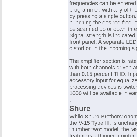
frequencies can be entered
programmer, with any of the
by pressing a single button
punching the desired frequ
be scanned up or down in eit
Signal strength is indicated
front panel. A separate LED
distortion in the incoming si
The amplifier section is r
with both channels driven 
than 0.15 percent THD. Inpu
accessory input for equalize
processing devices is switc
1000 will be available in ea
.
Shure
While Shure Brothers' enorm
the V-15 Type III, is uncha
"number two" model, the M9
feature is a thinner, uninte