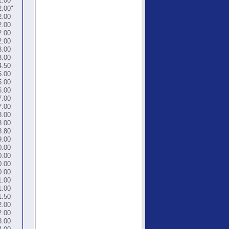
1.00
2.00"
2.00
2.00
2.00
2.00
3.00
3.00
4.50
5.00
5.00
6.00
7.00
7.00
8.00
8.00
8.80
9.00
0.00
0.00
0.00
0.00
1.00
1.00
1.50
2.00
2.00
3.00