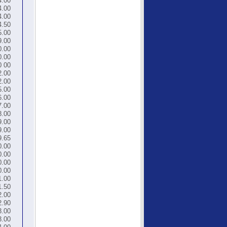
4.00
4.00
4.00
4.50
5.00
9.00
0.00
0.00
0 00
2.00
2.00
5.00
6.00
7.00
8.00
9.00
9.00
9.65
0.00
0.00
0.00
0.00
1.00
1.50
2.00
2.90
3.00
3.00