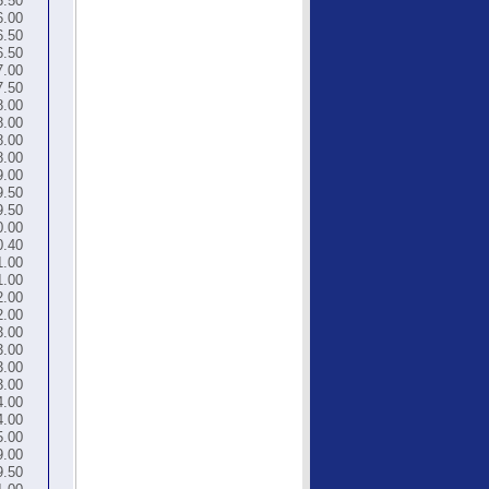
5.50
6.00
6.50
6.50
7.00
7.50
8.00
8.00
8.00
8.00
9.00
9.50
9.50
0.00
0.40
1.00
1.00
2.00
2.00
3.00
3.00
3.00
3.00
4.00
4.00
5.00
9.00
9.50