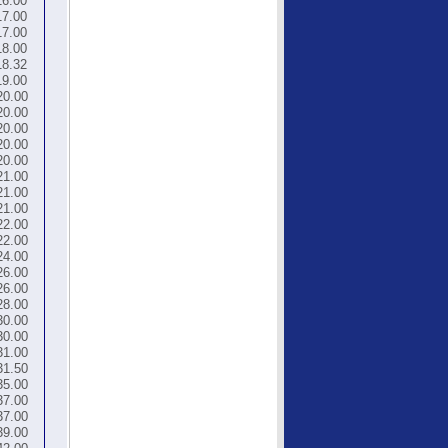
16.00
17.00
17.00
18.00
18.32
19.00
20.00
20.00
20.00
20.00
20.00
21.00
21.00
21.00
22.00
22.00
24.00
26.00
26.00
28.00
30.00
30.00
31.00
31.50
35.00
37.00
37.00
39.00