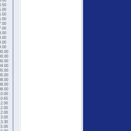
4.00
4.50
5.00
5.50
6.00
7.00
7.00
8.00
8.00
8.00
9.00
00.00
00.00
00.00
04.00
05.00
05.00
08.00
08.00
08.00
10.00
10.65
12.00
12.00
12.00
13.00
13.30
15.00