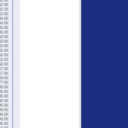
42.00
42.00
42.30
43.00
44.00
44.00
45.00
46.00
50.00
50.00
50.00
55.00
60.00
62.00
66.50
67.00
67.00
69.00
77.00
80.00
85.00
85.00
90.00
95.00
98.00
98.00
00.00
05.00