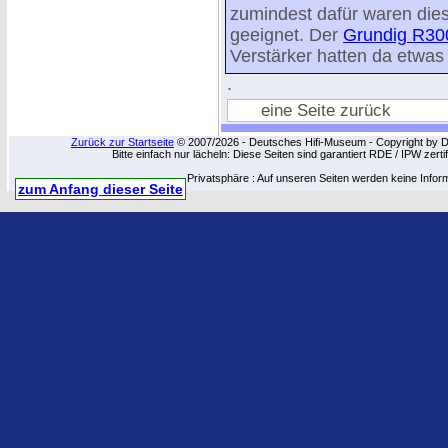
zumindest dafür waren dies
geeignet. Der
Grundig R30
Verstärker hatten da etwa
.
eine Seite zurück
Zurück zur Startseite
© 2007/2026 - Deutsches Hifi-Museum - Copyright by Dip
Bitte einfach nur lächeln: Diese Seiten sind garantiert RDE / IPW zert
Privatsphäre : Auf unseren Seiten werden keine Infor
zum Anfang dieser Seite