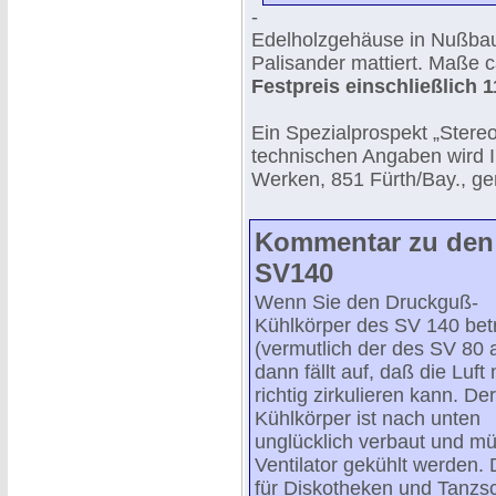
-
Edelholzgehäuse in Nußbaum
Palisander mattiert. Maße c
Festpreis einschließlich
Ein Spezialprospekt „Stereo 
technischen Angaben wird
Werken, 851 Fürth/Bay., ge
Kommentar zu den 
SV140
Wenn Sie den Druckguß-
Kühlkörper des SV 140 bet
(vermutlich der des SV 80 
dann fällt auf, daß die Luft 
richtig zirkulieren kann. Der
Kühlkörper ist nach unten
unglücklich verbaut und mü
Ventilator gekühlt werden. 
für Diskotheken und Tanzsc